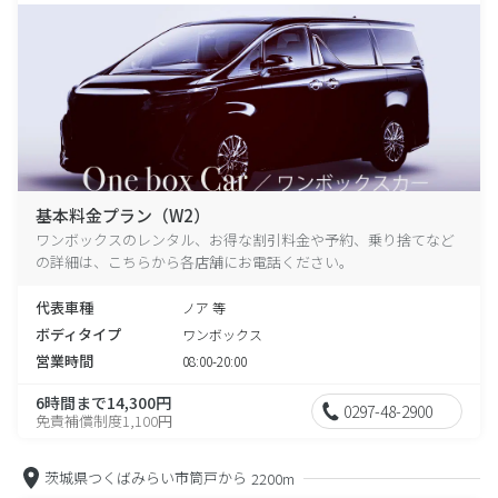
基本料金プラン（W2）
ワンボックスのレンタル、お得な割引料金や予約、乗り捨てなど
の詳細は、こちらから各店舗にお電話ください。
代表車種
ノア 等
ボディタイプ
ワンボックス
営業時間
08:00-20:00
6時間まで14,300円
0297-48-2900
免責補償制度1,100円
茨城県つくばみらい市筒戸から
2200m