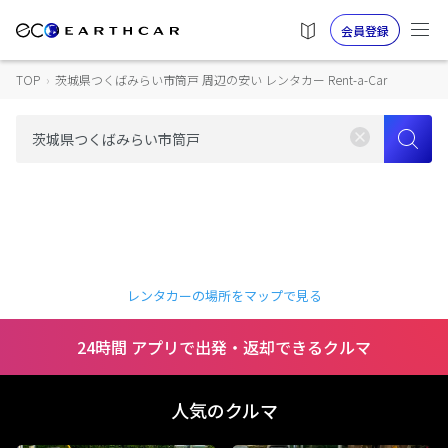
会員登録
TOP
›
茨城県つくばみらい市筒戸 周辺の安い レンタカー Rent-a-Car
レンタカーの場所をマップで見る
24時間 アプリで出発・返却できるクルマ
人気のクルマ