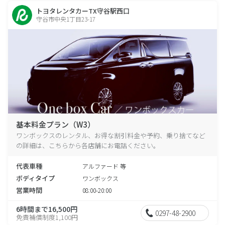
トヨタレンタカーTX守谷駅西口
守谷市中央1丁目23-17
基本料金プラン（W3）
ワンボックスのレンタル、お得な割引料金や予約、乗り捨てなど
の詳細は、こちらから各店舗にお電話ください。
代表車種
アルファード 等
ボディタイプ
ワンボックス
営業時間
08:00-20:00
6時間まで16,500円
0297-48-2900
免責補償制度1,100円