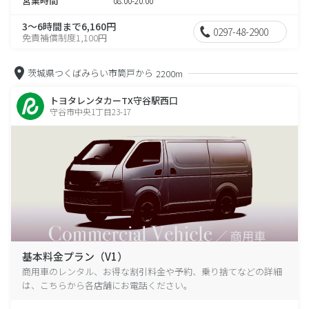
営業時間
08:00-20:00
3～6時間まで6,160円
0297-48-2900
免責補償制度1,100円
茨城県つくばみらい市筒戸から
2200m
トヨタレンタカーTX守谷駅西口
守谷市中央1丁目23-17
基本料金プラン（V1）
商用車のレンタル、お得な割引料金や予約、乗り捨てなどの詳細
は、こちらから各店舗にお電話ください。