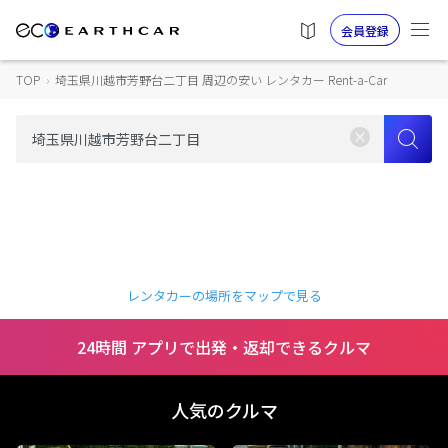
会員登録
TOP
›
埼玉県川越市芳野台二丁目 周辺の安い レンタカー Rent-a-Car
レンタカーの場所をマップで見る
24時間 アプリで出発・返却できるクルマ
人気のクルマ