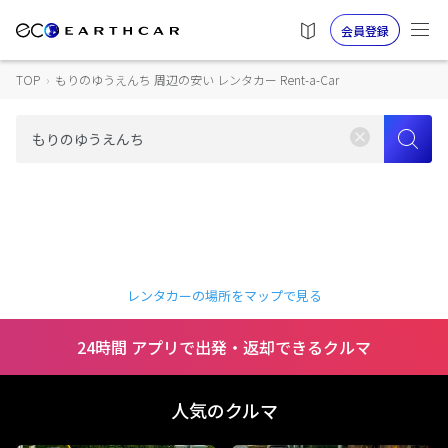
会員登録
TOP
›
もりのゆうえんち 周辺の安い レンタカー Rent-a-Car
レンタカーの場所をマップで見る
24時間 アプリで出発・返却できるクルマ
人気のクルマ