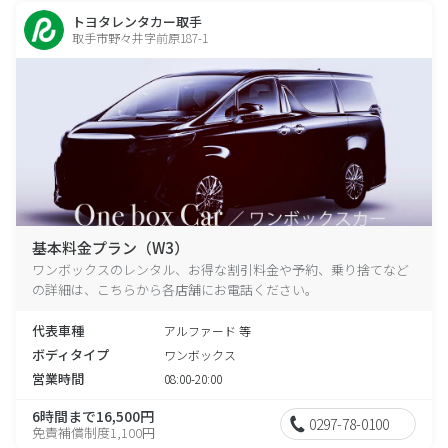
トヨタレンタカー取手
取手市野々井字前原187-1
基本料金プラン（W3）
ワンボックスのレンタル、お得な割引料金や予約、乗り捨てなど
の詳細は、こちらから各店舗にお電話ください。
代表車種
アルファード 等
ボディタイプ
ワンボックス
営業時間
08:00-20:00
6時間まで16,500円
0297-78-0100
免責補償制度1,100円