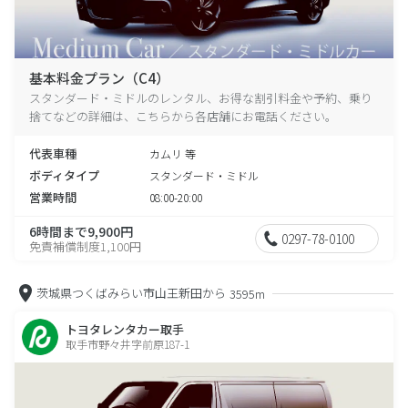
基本料金プラン（C4）
スタンダード・ミドルのレンタル、お得な割引料金や予約、乗り
捨てなどの詳細は、こちらから各店舗にお電話ください。
代表車種
カムリ 等
ボディタイプ
スタンダード・ミドル
営業時間
08:00-20:00
6時間まで9,900円
0297-78-0100
免責補償制度1,100円
茨城県つくばみらい市山王新田から
3595m
トヨタレンタカー取手
取手市野々井字前原187-1