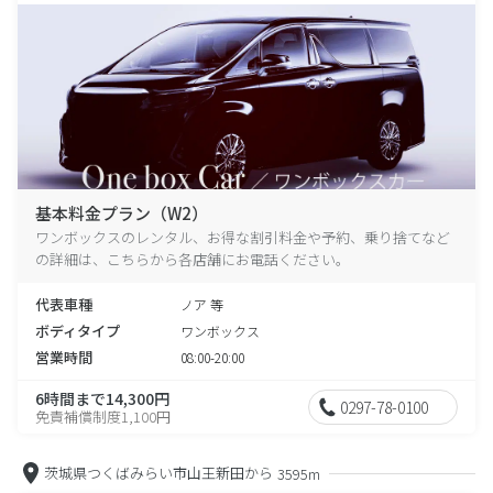
基本料金プラン（W2）
ワンボックスのレンタル、お得な割引料金や予約、乗り捨てなど
の詳細は、こちらから各店舗にお電話ください。
代表車種
ノア 等
ボディタイプ
ワンボックス
営業時間
08:00-20:00
6時間まで14,300円
0297-78-0100
免責補償制度1,100円
茨城県つくばみらい市山王新田から
3595m