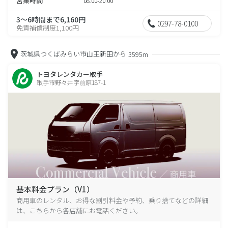
営業時間
08:00-20:00
3～6時間まで6,160円
0297-78-0100
免責補償制度1,100円
茨城県つくばみらい市山王新田から
3595m
トヨタレンタカー取手
取手市野々井字前原187-1
基本料金プラン（V1）
商用車のレンタル、お得な割引料金や予約、乗り捨てなどの詳細
は、こちらから各店舗にお電話ください。