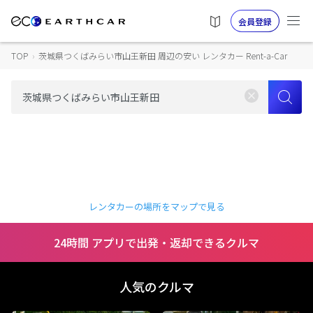
会員登録
TOP
›
茨城県つくばみらい市山王新田 周辺の安い レンタカー Rent-a-Car
レンタカーの場所をマップで見る
24時間 アプリで出発・返却できるクルマ
人気のクルマ