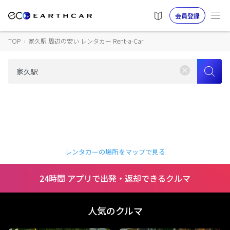
会員登録
TOP
›
家久駅 周辺の安い レンタカー Rent-a-Car
レンタカーの場所をマップで見る
24時間 アプリで出発・返却できるクルマ
人気のクルマ