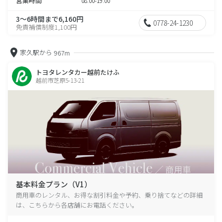
営業時間
08:00-19:00
3～6時間まで6,160円
0778-24-1230
免責補償制度1,100円
家久駅から
967m
トヨタレンタカー越前たけふ
越前市芝原5-13-21
基本料金プラン（V1）
商用車のレンタル、お得な割引料金や予約、乗り捨てなどの詳細
は、こちらから各店舗にお電話ください。