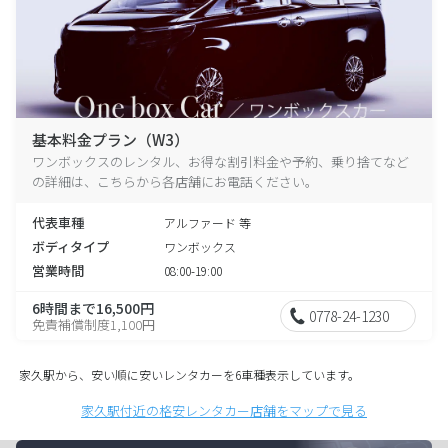
基本料金プラン（W3）
ワンボックスのレンタル、お得な割引料金や予約、乗り捨てなど
の詳細は、こちらから各店舗にお電話ください。
代表車種
アルファード 等
ボディタイプ
ワンボックス
営業時間
08:00-19:00
6時間まで16,500円
0778-24-1230
免責補償制度1,100円
家久駅から、安い順に安いレンタカーを6車種表示しています。
家久駅付近の格安レンタカー店舗をマップで見る