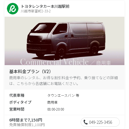
トヨタレンタカー本川越駅前
川越市新富町2-33-2
基本料金プラン（V2）
商用車のレンタル、お得な割引料金や予約、乗り捨てなどの詳細
は、こちらから各店舗にお電話ください。
代表車種
タウンエースバン 等
ボディタイプ
商用車
営業時間
08:00-20:00
6時間まで7,150円
049-225-3456
免責補償制度1,100円