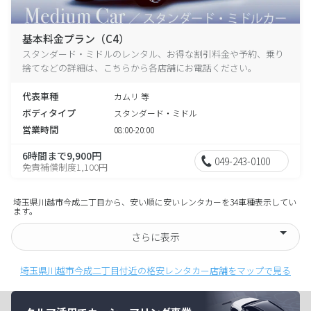
基本料金プラン（C4）
スタンダード・ミドルのレンタル、お得な割引料金や予約、乗り
捨てなどの詳細は、こちらから各店舗にお電話ください。
代表車種
カムリ 等
ボディタイプ
スタンダード・ミドル
営業時間
08:00-20:00
6時間まで9,900円
049-243-0100
免責補償制度1,100円
埼玉県川越市今成二丁目から、安い順に安いレンタカーを34車種表示してい
ます。
さらに表示
埼玉県川越市今成二丁目付近の格安レンタカー店舗をマップで見る