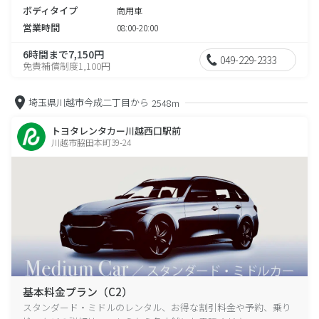
ボディタイプ
商用車
営業時間
08:00-20:00
6時間まで7,150円
049-229-2333
免責補償制度1,100円
埼玉県川越市今成二丁目から
2548m
トヨタレンタカー川越西口駅前
川越市脇田本町39-24
基本料金プラン（C2）
スタンダード・ミドルのレンタル、お得な割引料金や予約、乗り