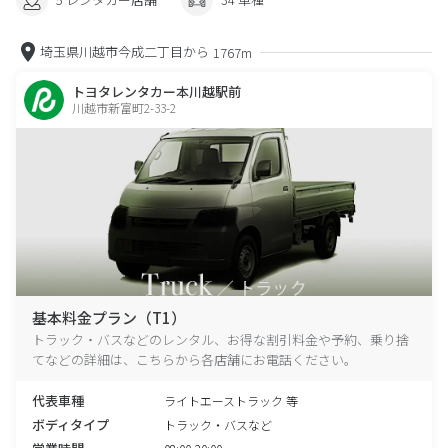
埼玉県川越市今成二丁目から
1767m
トヨタレンタカー本川越駅前
川越市新富町2-33-2
基本料金プラン（T1）
トラック・バスなどのレンタル、お得な割引料金や予約、乗り捨
てなどの詳細は、こちらから各店舗にお電話ください。
代表車種
ライトエーストラック 等
ボディタイプ
トラック・バスなど