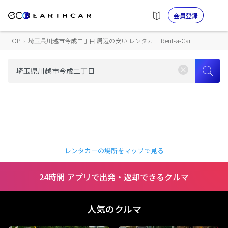
会員登録
TOP
›
埼玉県川越市今成二丁目 周辺の安い レンタカー Rent-a-Car
レンタカーの場所をマップで見る
24時間 アプリで出発・返却できるクルマ
人気のクルマ