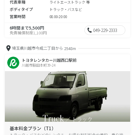
代表車種
ライトエーストラック 等
ボディタイプ
トラック・バスなど
営業時間
08:00-20:00
6時間まで5,500円
049-229-2333
免責補償制度1,100円
埼玉県川越市今成二丁目から
2548m
トヨタレンタカー川越西口駅前
川越市脇田本町39-24
基本料金プラン（T1）
トラック・バスなどのレンタル、お得な割引料金や予約、乗り捨