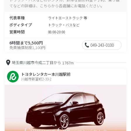
てなどの詳細は、こちらから各店舗にお電話ください。
代表車種
ライトエーストラック 等
ボディタイプ
トラック・バスなど
営業時間
08:00-20:00
6時間まで5,500円
049-243-0100
免責補償制度1,100円
埼玉県川越市今成二丁目から
1767m
トヨタレンタカー本川越駅前
川越市新富町2-33-2