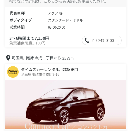
捨てなどの詳細は、こちらから各店舗にお電話ください。
代表車種
アクア 等
ボディタイプ
スタンダード・ミドル
営業時間
08:00-20:00
3～6時間まで7,150円
049-243-0100
免責補償制度1,100円
埼玉県川越市今成二丁目から
2579m
タイムズカーレンタル川越駅東口
埼玉県川越市菅原町9-16