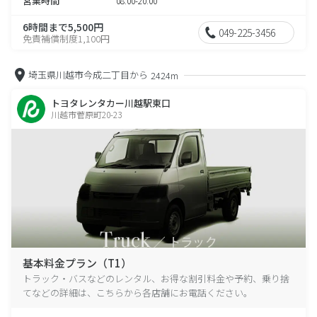
営業時間
08:00-20:00
6時間まで5,500円
049-225-3456
免責補償制度1,100円
埼玉県川越市今成二丁目から
2424m
トヨタレンタカー川越駅東口
川越市菅原町20-23
基本料金プラン（T1）
トラック・バスなどのレンタル、お得な割引料金や予約、乗り捨
てなどの詳細は、こちらから各店舗にお電話ください。