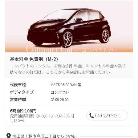
基本料金 免責別（M-2）
コンパクトのレンタル、お得な割引料金、キャンセル料金や乗り
捨てなどの詳細は、こちらから各店舗にお電話ください。
代表車種
MAZDA3 SEDAN 等
ボディタイプ
コンパクト
営業時間
08:00-20:00
6時間9,108円
049-229-5131
免責補償制度【K-0,C-1,C-2,M-2,S-2】
1,430円
埼玉県川越市今成二丁目から
2579m