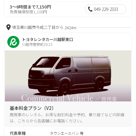
3～6時間まで7,150円
049-229-2333
免責補償制度1,100円
埼玉県川越市今成二丁目から
2424m
トヨタレンタカー川越駅東口
川越市菅原町20-23
基本料金プラン（V2）
商用車のレンタル、お得な割引料金や予約、乗り捨てなどの詳細
は、こちらから各店舗にお電話ください。
代表車種
タウンエースバン 等