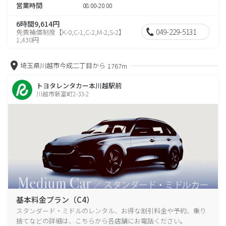
営業時間
08:00-20:00
6時間9,614円
049-229-5131
免責補償制度【K-0,C-1,C-2,M-2,S-2】
1,430円
埼玉県川越市今成二丁目から
1767m
トヨタレンタカー本川越駅前
川越市新富町2-33-2
基本料金プラン（C4）
スタンダード・ミドルのレンタル、お得な割引料金や予約、乗り
捨てなどの詳細は、こちらから各店舗にお電話ください。