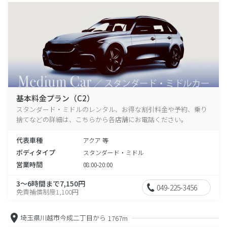
基本料金プラン（C2）
スタンダード・ミドルのレンタル、お得な割引料金や予約、乗り
捨てなどの詳細は、こちらから各店舗にお電話ください。
代表車種
アクア 等
ボディタイプ
スタンダード・ミドル
営業時間
08:00-20:00
3～6時間まで7,150円
049-225-3456
免責補償制度1,100円
埼玉県川越市今成二丁目から
1767m