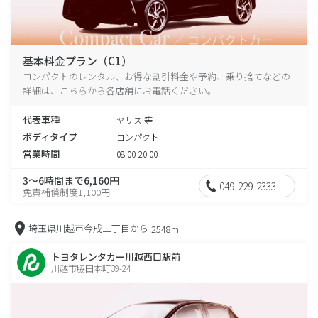
基本料金プラン（C1）
コンパクトのレンタル、お得な割引料金や予約、乗り捨てなどの
詳細は、こちらから各店舗にお電話ください。
代表車種
ヤリス 等
ボディタイプ
コンパクト
営業時間
08:00-20:00
3～6時間まで6,160円
049-229-2333
免責補償制度1,100円
埼玉県川越市今成二丁目から
2548m
トヨタレンタカー川越西口駅前
川越市脇田本町39-24