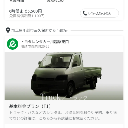
営業時間
08:00-20:00
6時間まで5,500円
049-225-3456
免責補償制度1,100円
埼玉県川越市三久保町から
1482m
トヨタレンタカー川越駅東口
川越市菅原町20-23
基本料金プラン（T1）
トラック・バスなどのレンタル、お得な割引料金や予約、乗り捨
てなどの詳細は、こちらから各店舗にお電話ください。