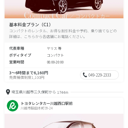
基本料金プラン（C1）
コンパクトのレンタル、お得な割引料金や予約、乗り捨てなどの
詳細は、こちらから各店舗にお電話ください。
代表車種
ヤリス 等
ボディタイプ
コンパクト
営業時間
08:00-20:00
3～6時間まで6,160円
049-229-2333
免責補償制度1,100円
埼玉県川越市三久保町から
1744m
トヨタレンタカー川越西口駅前
川越市脇田本町39-24