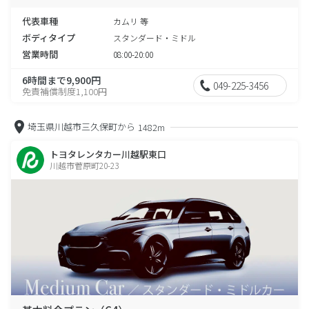
代表車種
カムリ 等
ボディタイプ
スタンダード・ミドル
営業時間
08:00-20:00
6時間まで9,900円
049-225-3456
免責補償制度1,100円
埼玉県川越市三久保町から
1482m
トヨタレンタカー川越駅東口
川越市菅原町20-23