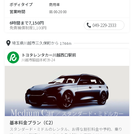
ボディタイプ
商用車
営業時間
08:00-20:00
6時間まで7,150円
049-229-2333
免責補償制度1,100円
埼玉県川越市三久保町から
1744m
トヨタレンタカー川越西口駅前
川越市脇田本町39-24
基本料金プラン（C2）
スタンダード・ミドルのレンタル、お得な割引料金や予約、乗り