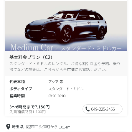
基本料金プラン（C2）
スタンダード・ミドルのレンタル、お得な割引料金や予約、乗り
捨てなどの詳細は、こちらから各店舗にお電話ください。
代表車種
アクア 等
ボディタイプ
スタンダード・ミドル
営業時間
08:00-20:00
3～6時間まで7,150円
049-225-3456
免責補償制度1,100円
埼玉県川越市三久保町から
1014m