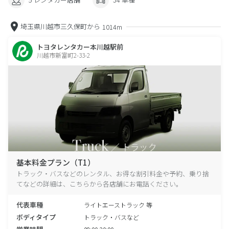
埼玉県川越市三久保町から
1014m
トヨタレンタカー本川越駅前
川越市新富町2-33-2
基本料金プラン（T1）
トラック・バスなどのレンタル、お得な割引料金や予約、乗り捨
てなどの詳細は、こちらから各店舗にお電話ください。
代表車種
ライトエーストラック 等
ボディタイプ
トラック・バスなど