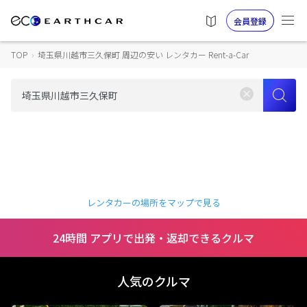
会員登録
TOP
›
埼玉県川越市三久保町 周辺の安い レンタカー Rent-a-Car
レンタカーの場所をマップで見る
24時間 アプリで出発・返却できるクルマ
人気のクルマ