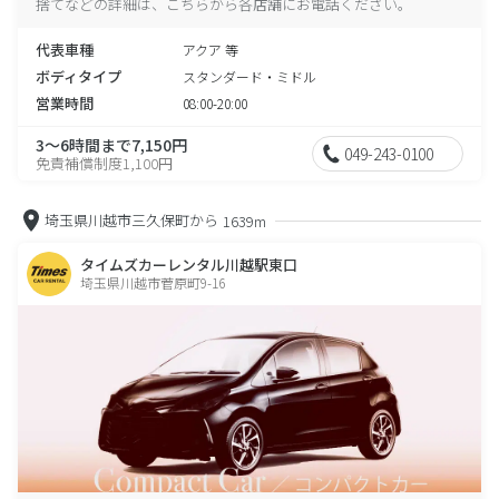
捨てなどの詳細は、こちらから各店舗にお電話ください。
代表車種
アクア 等
ボディタイプ
スタンダード・ミドル
営業時間
08:00-20:00
3～6時間まで7,150円
049-243-0100
免責補償制度1,100円
埼玉県川越市三久保町から
1639m
タイムズカーレンタル川越駅東口
埼玉県川越市菅原町9-16