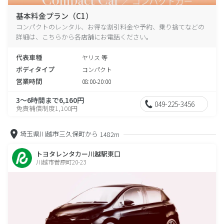
基本料金プラン（C1）
コンパクトのレンタル、お得な割引料金や予約、乗り捨てなどの
詳細は、こちらから各店舗にお電話ください。
代表車種
ヤリス 等
ボディタイプ
コンパクト
営業時間
08:00-20:00
3～6時間まで6,160円
049-225-3456
免責補償制度1,100円
埼玉県川越市三久保町から
1482m
トヨタレンタカー川越駅東口
川越市菅原町20-23