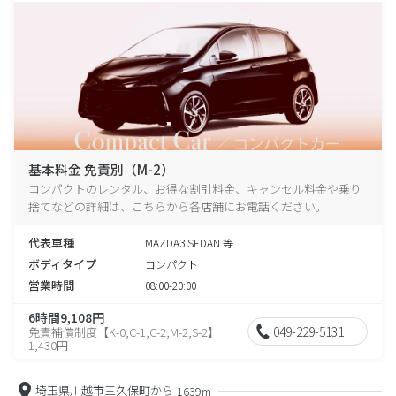
基本料金 免責別（M-2）
コンパクトのレンタル、お得な割引料金、キャンセル料金や乗り
捨てなどの詳細は、こちらから各店舗にお電話ください。
代表車種
MAZDA3 SEDAN 等
ボディタイプ
コンパクト
営業時間
08:00-20:00
6時間9,108円
049-229-5131
免責補償制度【K-0,C-1,C-2,M-2,S-2】
1,430円
埼玉県川越市三久保町から
1639m