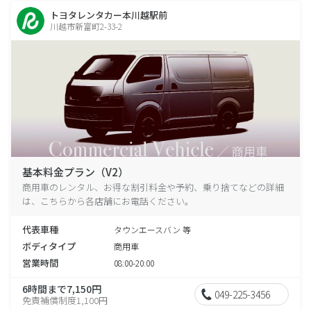
トヨタレンタカー本川越駅前
川越市新富町2-33-2
基本料金プラン（V2）
商用車のレンタル、お得な割引料金や予約、乗り捨てなどの詳細
は、こちらから各店舗にお電話ください。
代表車種
タウンエースバン 等
ボディタイプ
商用車
営業時間
08:00-20:00
6時間まで7,150円
049-225-3456
免責補償制度1,100円