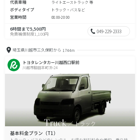
代表車種
ライトエーストラック 等
ボディタイプ
トラック・バスなど
営業時間
08:00-20:00
6時間まで5,500円
049-229-2333
免責補償制度1,100円
埼玉県川越市三久保町から
1744m
トヨタレンタカー川越西口駅前
川越市脇田本町39-24
基本料金プラン（T1）
トラック・バスなどのレンタル、お得な割引料金や予約、乗り捨