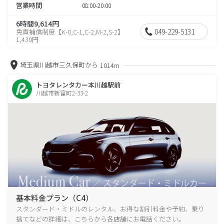
営業時間
08:00-20:00
6時間9,614円
049-229-5131
免責補償制度【K-0,C-1,C-2,M-2,S-2】
1,430円
埼玉県川越市三久保町から
1014m
トヨタレンタカー本川越駅前
川越市新富町2-33-2
基本料金プラン（C4）
スタンダード・ミドルのレンタル、お得な割引料金や予約、乗り
捨てなどの詳細は、こちらから各店舗にお電話ください。