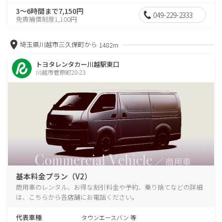
3～6時間まで7,150円
049-229-2333
免責補償制度1,100円
埼玉県川越市三久保町から
1482m
トヨタレンタカー川越駅東口
川越市菅原町20-23
基本料金プラン（V2）
商用車のレンタル、お得な割引料金や予約、乗り捨てなどの詳細
は、こちらから各店舗にお電話ください。
代表車種
タウンエースバン 等