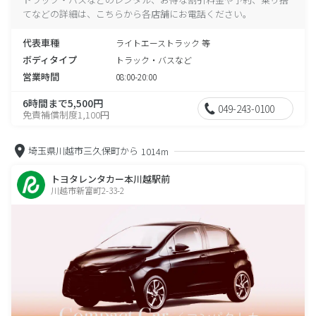
てなどの詳細は、こちらから各店舗にお電話ください。
代表車種
ライトエーストラック 等
ボディタイプ
トラック・バスなど
営業時間
08:00-20:00
6時間まで5,500円
049-243-0100
免責補償制度1,100円
埼玉県川越市三久保町から
1014m
トヨタレンタカー本川越駅前
川越市新富町2-33-2