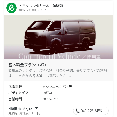
トヨタレンタカー本川越駅前
川越市新富町2-33-2
基本料金プラン（V2）
商用車のレンタル、お得な割引料金や予約、乗り捨てなどの詳細
は、こちらから各店舗にお電話ください。
代表車種
タウンエースバン 等
ボディタイプ
商用車
営業時間
08:00-20:00
6時間まで7,150円
049-225-3456
免責補償制度1,100円