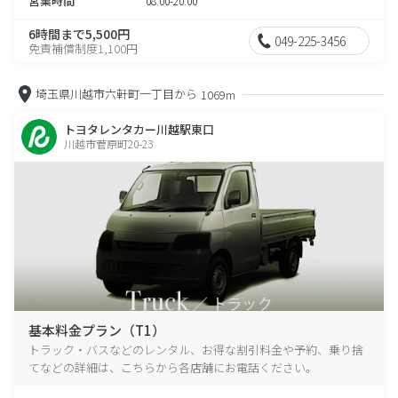
営業時間
08:00-20:00
6時間まで5,500円
049-225-3456
免責補償制度1,100円
埼玉県川越市六軒町一丁目から
1069m
トヨタレンタカー川越駅東口
川越市菅原町20-23
基本料金プラン（T1）
トラック・バスなどのレンタル、お得な割引料金や予約、乗り捨
てなどの詳細は、こちらから各店舗にお電話ください。