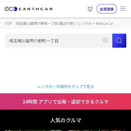
会員登録
TOP
›
埼玉県川越市六軒町一丁目 周辺の安い レンタカー Rent-a-Car
レンタカーの場所をマップで見る
24時間 アプリで出発・返却できるクルマ
人気のクルマ