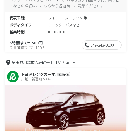
てなどの詳細は、こちらから各店舗にお電話ください。
代表車種
ライトエーストラック 等
ボディタイプ
トラック・バスなど
営業時間
08:00-20:00
6時間まで5,500円
049-243-0100
免責補償制度1,100円
埼玉県川越市六軒町一丁目から
401m
トヨタレンタカー本川越駅前
川越市新富町2-33-2