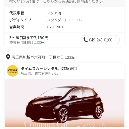
捨てなどの詳細は、こちらから各店舗にお電話ください。
代表車種
アクア 等
ボディタイプ
スタンダード・ミドル
営業時間
08:00-20:00
3～6時間まで7,150円
049-243-0100
免責補償制度1,100円
埼玉県川越市六軒町一丁目から
1233m
タイムズカーレンタル川越駅東口
埼玉県川越市菅原町9-16