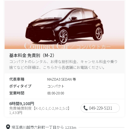
基本料金 免責別（M-2）
コンパクトのレンタル、お得な割引料金、キャンセル料金や乗り
捨てなどの詳細は、こちらから各店舗にお電話ください。
代表車種
MAZDA3 SEDAN 等
ボディタイプ
コンパクト
営業時間
08:00-20:00
6時間9,108円
049-229-5131
免責補償制度【K-0,C-1,C-2,M-2,S-2】
1,430円
埼玉県川越市六軒町一丁目から
1233m