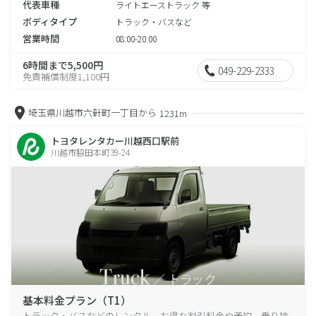
代表車種
ライトエーストラック 等
ボディタイプ
トラック・バスなど
営業時間
08:00-20:00
6時間まで5,500円
049-229-2333
免責補償制度1,100円
埼玉県川越市六軒町一丁目から
1231m
トヨタレンタカー川越西口駅前
川越市脇田本町39-24
基本料金プラン（T1）
トラック・バスなどのレンタル、お得な割引料金や予約、乗り捨