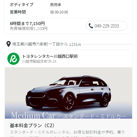
ボディタイプ
商用車
営業時間
08:00-20:00
6時間まで7,150円
049-229-2333
免責補償制度1,100円
埼玉県川越市六軒町一丁目から
1231m
トヨタレンタカー川越西口駅前
川越市脇田本町39-24
基本料金プラン（C2）
スタンダード・ミドルのレンタル、お得な割引料金や予約、乗り