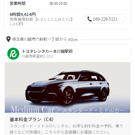
営業時間
08:00-20:00
6時間9,614円
049-229-5131
免責補償制度【K-0,C-1,C-2,M-2,S-2】
1,430円
埼玉県川越市六軒町一丁目から
401m
トヨタレンタカー本川越駅前
川越市新富町2-33-2
基本料金プラン（C4）
スタンダード・ミドルのレンタル、お得な割引料金や予約、乗り
捨てなどの詳細は、こちらから各店舗にお電話ください。