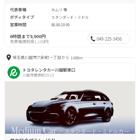
代表車種
カムリ 等
ボディタイプ
スタンダード・ミドル
営業時間
08:00-20:00
6時間まで9,900円
049-225-3456
免責補償制度1,100円
埼玉県川越市六軒町一丁目から
1069m
トヨタレンタカー川越駅東口
川越市菅原町20-23