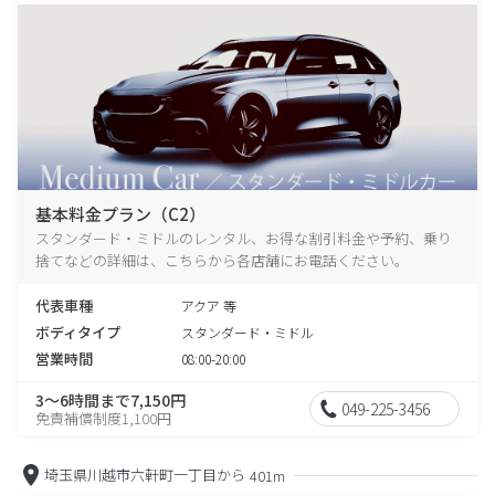
基本料金プラン（C2）
スタンダード・ミドルのレンタル、お得な割引料金や予約、乗り
捨てなどの詳細は、こちらから各店舗にお電話ください。
代表車種
アクア 等
ボディタイプ
スタンダード・ミドル
営業時間
08:00-20:00
3～6時間まで7,150円
049-225-3456
免責補償制度1,100円
埼玉県川越市六軒町一丁目から
401m