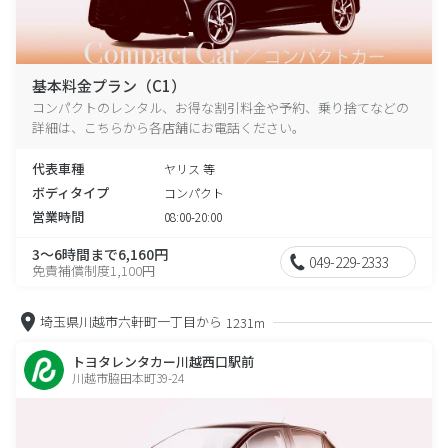
基本料金プラン（C1）
コンパクトのレンタル、お得な割引料金や予約、乗り捨てなどの
詳細は、こちらから各店舗にお電話ください。
代表車種
ヤリス 等
ボディタイプ
コンパクト
営業時間
08:00-20:00
3～6時間まで6,160円
049-229-2333
免責補償制度1,100円
埼玉県川越市六軒町一丁目から
1231m
トヨタレンタカー川越西口駅前
川越市脇田本町39-24