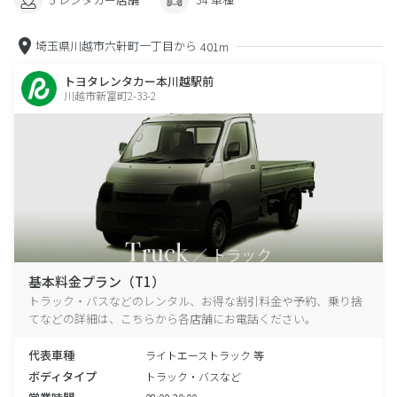
埼玉県川越市六軒町一丁目から
401m
トヨタレンタカー本川越駅前
川越市新富町2-33-2
基本料金プラン（T1）
トラック・バスなどのレンタル、お得な割引料金や予約、乗り捨
てなどの詳細は、こちらから各店舗にお電話ください。
代表車種
ライトエーストラック 等
ボディタイプ
トラック・バスなど