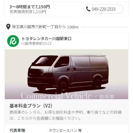
3～6時間まで7,150円
049-229-2333
免責補償制度1,100円
埼玉県川越市六軒町一丁目から
1069m
トヨタレンタカー川越駅東口
川越市菅原町20-23
基本料金プラン（V2）
商用車のレンタル、お得な割引料金や予約、乗り捨てなどの詳細
は、こちらから各店舗にお電話ください。
代表車種
タウンエースバン 等