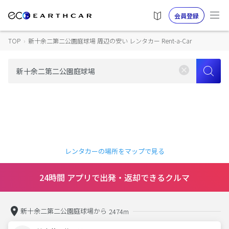
会員登録
TOP
›
新十余二第二公園庭球場 周辺の安い レンタカー Rent-a-Car
レンタカーの場所をマップで見る
24時間 アプリで出発・返却できるクルマ
新十余二第二公園庭球場から
2474m