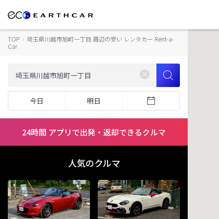
TOP
›
埼玉県川越市旭町一丁目 周辺の安い レンタカー Rent-a-
Car
今日
明日
24時間 アプリで出発・返却できるクルマ
人気のクルマ