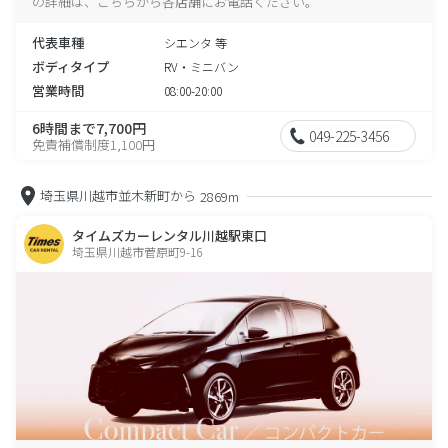
の詳細は、こちらから各店舗にお電話ください。
代表車種
シエンタ 等
ボディタイプ
RV・ミニバン
営業時間
08:00-20:00
6時間まで7,700円
049-225-3456
免責補償制度1,100円
埼玉県川越市並木新町から
2869m
タイムズカーレンタル川越駅東口
埼玉県川越市菅原町9-16