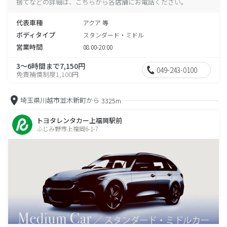
捨てなどの詳細は、こちらから各店舗にお電話ください。
代表車種
アクア 等
ボディタイプ
スタンダード・ミドル
営業時間
08:00-20:00
3～6時間まで7,150円
049-243-0100
免責補償制度1,100円
埼玉県川越市並木新町から
3325m
トヨタレンタカー上福岡駅前
ふじみ野市上福岡6-1-7