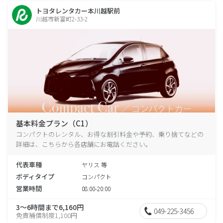
トヨタレンタカー本川越駅前
川越市新富町2-33-2
基本料金プラン（C1）
コンパクトのレンタル、お得な割引料金や予約、乗り捨てなどの
詳細は、こちらから各店舗にお電話ください。
代表車種
ヤリス 等
ボディタイプ
コンパクト
営業時間
08:00-20:00
3～6時間まで6,160円
049-225-3456
免責補償制度1,100円