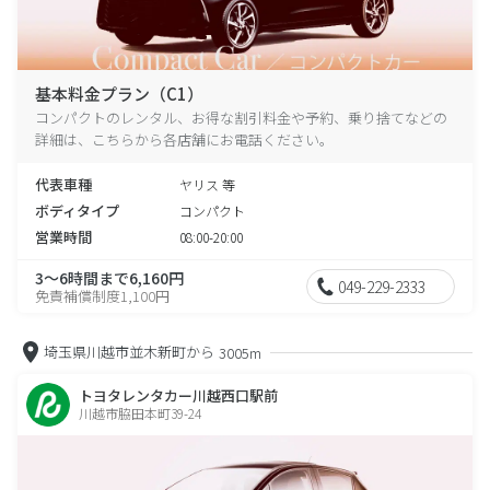
基本料金プラン（C1）
コンパクトのレンタル、お得な割引料金や予約、乗り捨てなどの
詳細は、こちらから各店舗にお電話ください。
代表車種
ヤリス 等
ボディタイプ
コンパクト
営業時間
08:00-20:00
3～6時間まで6,160円
049-229-2333
免責補償制度1,100円
埼玉県川越市並木新町から
3005m
トヨタレンタカー川越西口駅前
川越市脇田本町39-24