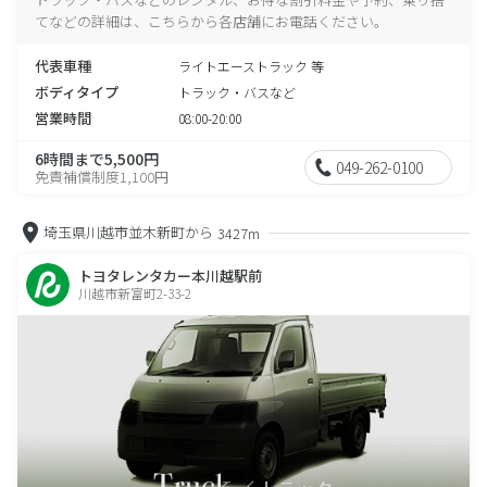
てなどの詳細は、こちらから各店舗にお電話ください。
代表車種
ライトエーストラック 等
ボディタイプ
トラック・バスなど
営業時間
08:00-20:00
6時間まで5,500円
049-262-0100
免責補償制度1,100円
埼玉県川越市並木新町から
3427m
トヨタレンタカー本川越駅前
川越市新富町2-33-2