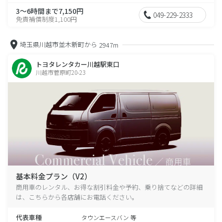
3～6時間まで7,150円
049-229-2333
免責補償制度1,100円
埼玉県川越市並木新町から
2947m
トヨタレンタカー川越駅東口
川越市菅原町20-23
基本料金プラン（V2）
商用車のレンタル、お得な割引料金や予約、乗り捨てなどの詳細
は、こちらから各店舗にお電話ください。
代表車種
タウンエースバン 等