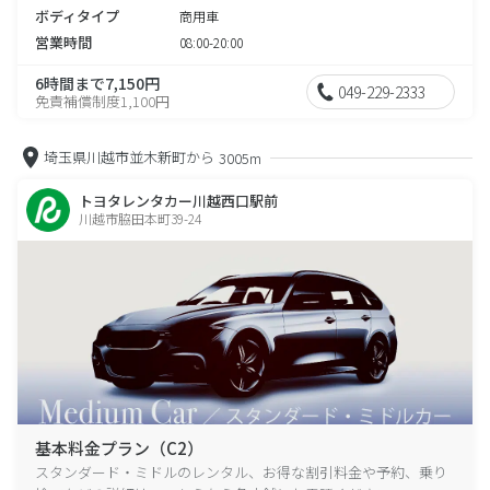
ボディタイプ
商用車
営業時間
08:00-20:00
6時間まで7,150円
049-229-2333
免責補償制度1,100円
埼玉県川越市並木新町から
3005m
トヨタレンタカー川越西口駅前
川越市脇田本町39-24
基本料金プラン（C2）
スタンダード・ミドルのレンタル、お得な割引料金や予約、乗り