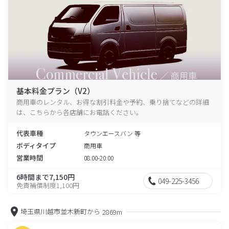
基本料金プラン（V2）
商用車のレンタル、お得な割引料金や予約、乗り捨てなどの詳細
は、こちらから各店舗にお電話ください。
代表車種
タウンエースバン 等
ボディタイプ
商用車
営業時間
08:00-20:00
6時間まで7,150円
049-225-3456
免責補償制度1,100円
埼玉県川越市並木新町から
2869m