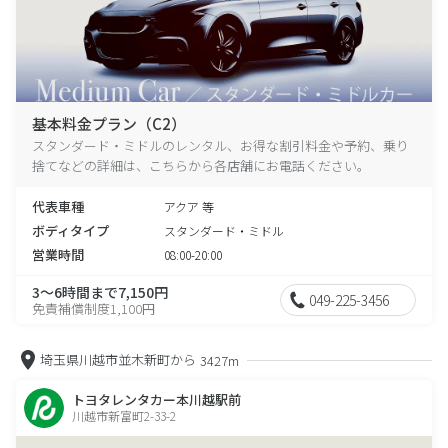
基本料金プラン（C2）
スタンダード・ミドルのレンタル、お得な割引料金や予約、乗り
捨てなどの詳細は、こちらから各店舗にお電話ください。
代表車種
アクア 等
ボディタイプ
スタンダード・ミドル
営業時間
08:00-20:00
3～6時間まで7,150円
049-225-3456
免責補償制度1,100円
埼玉県川越市並木新町から
3427m
トヨタレンタカー本川越駅前
川越市新富町2-33-2