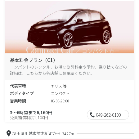
基本料金プラン（C1）
コンパクトのレンタル、お得な割引料金や予約、乗り捨てなどの
詳細は、こちらから各店舗にお電話ください。
代表車種
ヤリス 等
ボディタイプ
コンパクト
営業時間
08:00-20:00
3～6時間まで6,160円
049-262-0100
免責補償制度1,100円
埼玉県川越市並木新町から
3427m