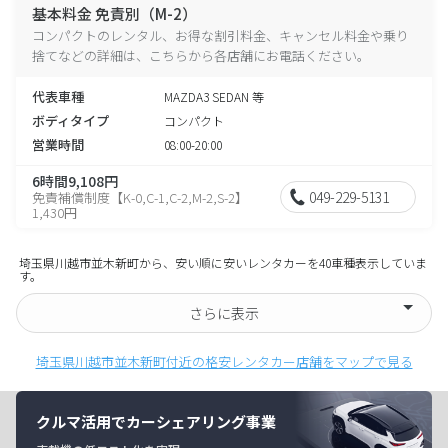
基本料金 免責別（M-2）
コンパクトのレンタル、お得な割引料金、キャンセル料金や乗り
捨てなどの詳細は、こちらから各店舗にお電話ください。
代表車種
MAZDA3 SEDAN 等
ボディタイプ
コンパクト
営業時間
08:00-20:00
6時間9,108円
049-229-5131
免責補償制度【K-0,C-1,C-2,M-2,S-2】
1,430円
埼玉県川越市並木新町から、安い順に安いレンタカーを40車種表示していま
す。
さらに表示
埼玉県川越市並木新町付近の格安レンタカー店舗をマップで見る
クルマ活用でカーシェアリング事業