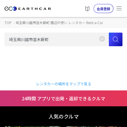
会員登録
TOP
›
埼玉県川越市並木新町 周辺の安い レンタカー Rent-a-Car
レンタカーの場所をマップで見る
24時間 アプリで出発・返却できるクルマ
人気のクルマ