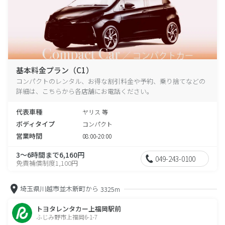
基本料金プラン（C1）
コンパクトのレンタル、お得な割引料金や予約、乗り捨てなどの
詳細は、こちらから各店舗にお電話ください。
代表車種
ヤリス 等
ボディタイプ
コンパクト
営業時間
08:00-20:00
3～6時間まで6,160円
049-243-0100
免責補償制度1,100円
埼玉県川越市並木新町から
3325m
トヨタレンタカー上福岡駅前
ふじみ野市上福岡6-1-7