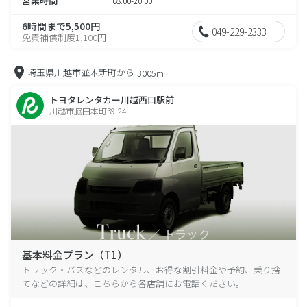
営業時間
08:00-20:00
6時間まで5,500円
049-229-2333
免責補償制度1,100円
埼玉県川越市並木新町から
3005m
トヨタレンタカー川越西口駅前
川越市脇田本町39-24
基本料金プラン（T1）
トラック・バスなどのレンタル、お得な割引料金や予約、乗り捨
てなどの詳細は、こちらから各店舗にお電話ください。