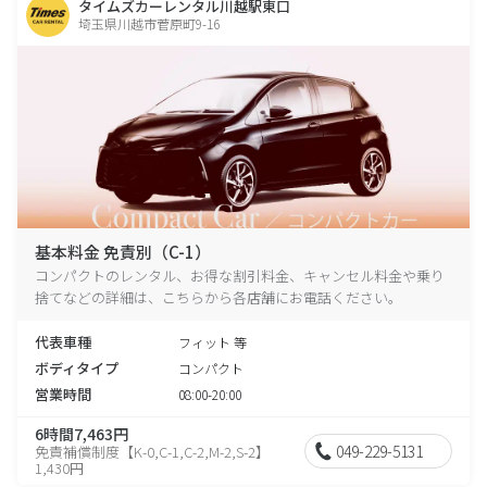
タイムズカーレンタル川越駅東口
埼玉県川越市菅原町9-16
基本料金 免責別（C-1）
コンパクトのレンタル、お得な割引料金、キャンセル料金や乗り
捨てなどの詳細は、こちらから各店舗にお電話ください。
代表車種
フィット 等
ボディタイプ
コンパクト
営業時間
08:00-20:00
6時間7,463円
049-229-5131
免責補償制度【K-0,C-1,C-2,M-2,S-2】
1,430円