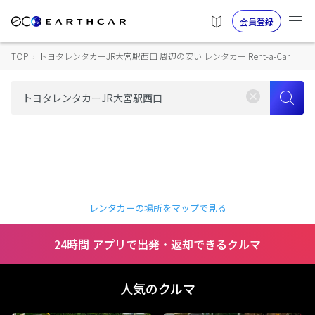
会員登録
TOP
›
トヨタレンタカーJR大宮駅西口 周辺の安い レンタカー Rent-a-Car
レンタカーの場所をマップで見る
24時間 アプリで出発・返却できるクルマ
人気のクルマ