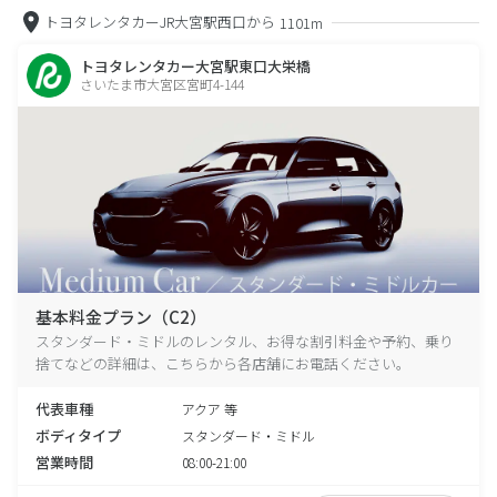
トヨタレンタカーJR大宮駅西口から
1101m
トヨタレンタカー大宮駅東口大栄橋
さいたま市大宮区宮町4-144
基本料金プラン（C2）
スタンダード・ミドルのレンタル、お得な割引料金や予約、乗り
捨てなどの詳細は、こちらから各店舗にお電話ください。
代表車種
アクア 等
ボディタイプ
スタンダード・ミドル
営業時間
08:00-21:00