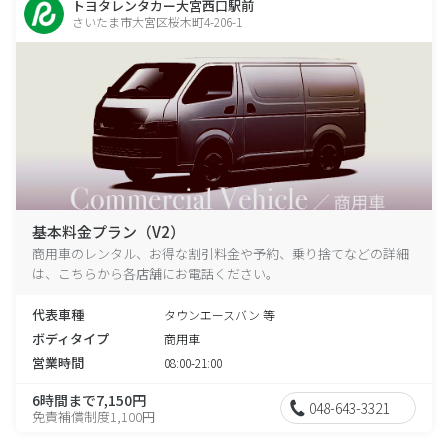
トヨタレンタカー大宮西口駅前
さいたま市大宮区桜木町4-206-1
基本料金プラン（V2）
商用車のレンタル、お得な割引料金や予約、乗り捨てなどの詳細
は、こちらから各店舗にお電話ください。
代表車種
タウンエースバン 等
ボディタイプ
商用車
営業時間
08:00-21:00
6時間まで7,150円
048-643-3321
免責補償制度1,100円