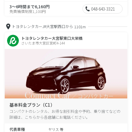
3～6時間まで6,160円
048-643-3321
免責補償制度1,100円
トヨタレンタカーJR大宮駅西口から
1101m
トヨタレンタカー大宮駅東口大栄橋
さいたま市大宮区宮町4-144
基本料金プラン（C1）
コンパクトのレンタル、お得な割引料金や予約、乗り捨てなどの
詳細は、こちらから各店舗にお電話ください。
代表車種
ヤリス 等