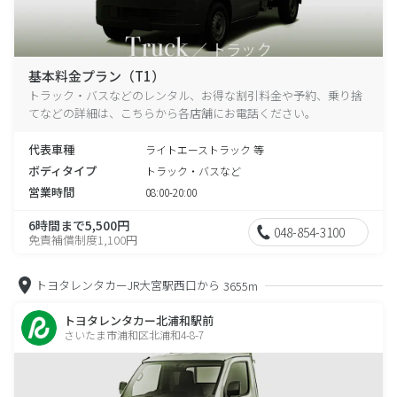
基本料金プラン（T1）
トラック・バスなどのレンタル、お得な割引料金や予約、乗り捨
てなどの詳細は、こちらから各店舗にお電話ください。
代表車種
ライトエーストラック 等
ボディタイプ
トラック・バスなど
営業時間
08:00-20:00
6時間まで5,500円
048-854-3100
免責補償制度1,100円
トヨタレンタカーJR大宮駅西口から
3655m
トヨタレンタカー北浦和駅前
さいたま市浦和区北浦和4-8-7