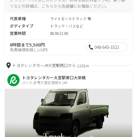
てなどの詳細は、こちらから各店舗にお電話ください。
代表車種
ライトエーストラック 等
ボディタイプ
トラック・バスなど
営業時間
08:00-21:00
6時間まで5,500円
048-643-3321
免責補償制度1,100円
トヨタレンタカーJR大宮駅西口から
1101m
トヨタレンタカー大宮駅東口大栄橋
さいたま市大宮区宮町4-144