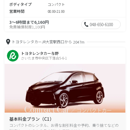
ボディタイプ
コンパクト
営業時間
08:00-21:00
3～6時間まで6,160円
048-650-6100
免責補償制度1,100円
トヨタレンタカーJR大宮駅西口から
2047m
トヨタレンタカー与野
さいたま市中央区下落合5-6-1
基本料金プラン（C1）
コンパクトのレンタル、お得な割引料金や予約、乗り捨てなどの