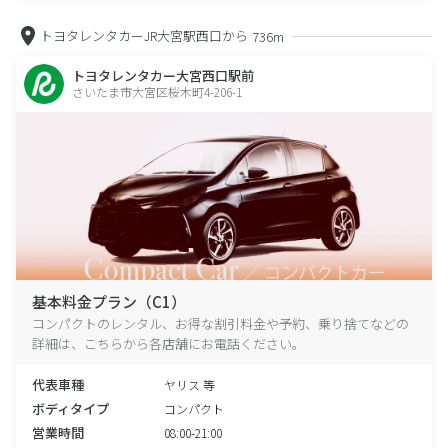
トヨタレンタカーJR大宮駅西口から
736m
トヨタレンタカー大宮西口駅前
さいたま市大宮区桜木町4-206-1
基本料金プラン（C1）
コンパクトのレンタル、お得な割引料金や予約、乗り捨てなどの
詳細は、こちらから各店舗にお電話ください。
代表車種
ヤリス 等
ボディタイプ
コンパクト
営業時間
08:00-21:00