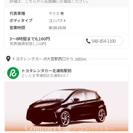
詳細は、こちらから各店舗にお電話ください。
代表車種
ヤリス 等
ボディタイプ
コンパクト
営業時間
08:00-20:00
3～6時間まで6,160円
048-854-3100
免責補償制度1,100円
トヨタレンタカーJR大宮駅西口から
3655m
トヨタレンタカー北浦和駅前
さいたま市浦和区北浦和4-8-7