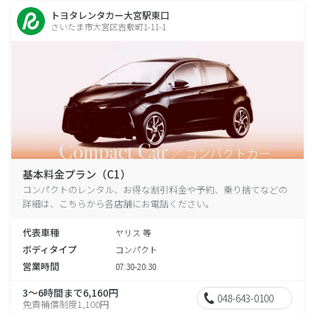
トヨタレンタカー大宮駅東口
さいたま市大宮区吉敷町1-11-1
基本料金プラン（C1）
コンパクトのレンタル、お得な割引料金や予約、乗り捨てなどの
詳細は、こちらから各店舗にお電話ください。
代表車種
ヤリス 等
ボディタイプ
コンパクト
営業時間
07:30-20:30
3～6時間まで6,160円
048-643-0100
免責補償制度1,100円