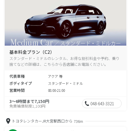
基本料金プラン（C2）
スタンダード・ミドルのレンタル、お得な割引料金や予約、乗り
捨てなどの詳細は、こちらから各店舗にお電話ください。
代表車種
アクア 等
ボディタイプ
スタンダード・ミドル
営業時間
08:00-21:00
3～6時間まで7,150円
048-643-3321
免責補償制度1,100円
トヨタレンタカーJR大宮駅西口から
736m