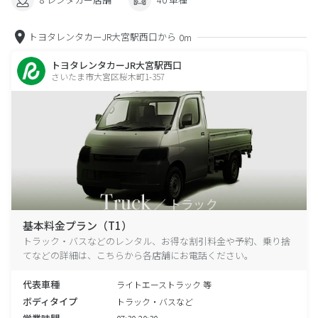
トヨタレンタカーJR大宮駅西口から
0m
トヨタレンタカーJR大宮駅西口
さいたま市大宮区桜木町1-357
基本料金プラン（T1）
トラック・バスなどのレンタル、お得な割引料金や予約、乗り捨
てなどの詳細は、こちらから各店舗にお電話ください。
代表車種
ライトエーストラック 等
ボディタイプ
トラック・バスなど