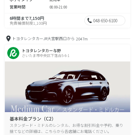
営業時間
08:00-21:00
6時間まで7,150円
048-650-6100
免責補償制度1,100円
トヨタレンタカーJR大宮駅西口から
2047m
トヨタレンタカー与野
さいたま市中央区下落合5-6-1
基本料金プラン（C2）
スタンダード・ミドルのレンタル、お得な割引料金や予約、乗り
捨てなどの詳細は、こちらから各店舗にお電話ください。