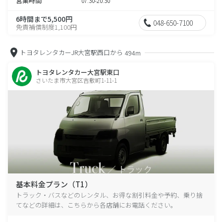
営業時間
07:30-20:30
6時間まで5,500円
048-650-7100
免責補償制度1,100円
トヨタレンタカーJR大宮駅西口から
494m
トヨタレンタカー大宮駅東口
さいたま市大宮区吉敷町1-11-1
基本料金プラン（T1）
トラック・バスなどのレンタル、お得な割引料金や予約、乗り捨
てなどの詳細は、こちらから各店舗にお電話ください。