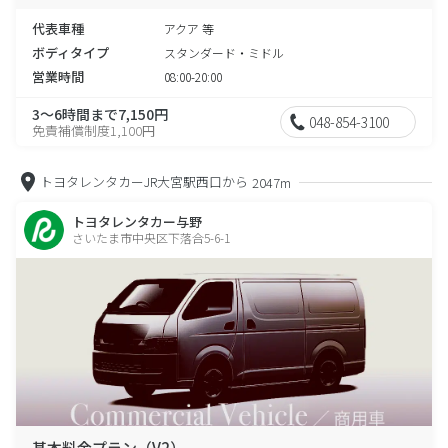
代表車種
アクア 等
ボディタイプ
スタンダード・ミドル
営業時間
08:00-20:00
3～6時間まで7,150円
048-854-3100
免責補償制度1,100円
トヨタレンタカーJR大宮駅西口から
2047m
トヨタレンタカー与野
さいたま市中央区下落合5-6-1
基本料金プラン（V2）