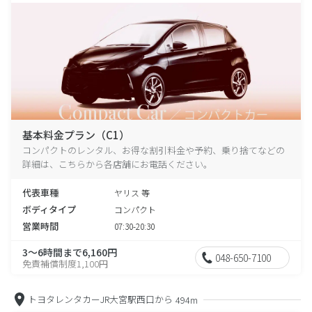
基本料金プラン（C1）
コンパクトのレンタル、お得な割引料金や予約、乗り捨てなどの
詳細は、こちらから各店舗にお電話ください。
代表車種
ヤリス 等
ボディタイプ
コンパクト
営業時間
07:30-20:30
3～6時間まで6,160円
048-650-7100
免責補償制度1,100円
トヨタレンタカーJR大宮駅西口から
494m