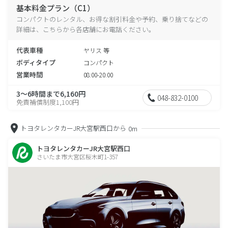
基本料金プラン（C1）
コンパクトのレンタル、お得な割引料金や予約、乗り捨てなどの
詳細は、こちらから各店舗にお電話ください。
代表車種
ヤリス 等
ボディタイプ
コンパクト
営業時間
08:00-20:00
3～6時間まで6,160円
048-832-0100
免責補償制度1,100円
トヨタレンタカーJR大宮駅西口から
0m
トヨタレンタカーJR大宮駅西口
さいたま市大宮区桜木町1-357