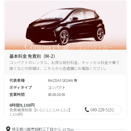
基本料金 免責別（M-2）
コンパクトのレンタル、お得な割引料金、キャンセル料金や乗り
捨てなどの詳細は、こちらから各店舗にお電話ください。
代表車種
MAZDA3 SEDAN 等
ボディタイプ
コンパクト
営業時間
08:00-20:00
6時間9,108円
049-229-5131
免責補償制度【K-0,C-1,C-2,M-2,S-2】
1,430円
埼玉県川越市旭町三丁目から
1578m