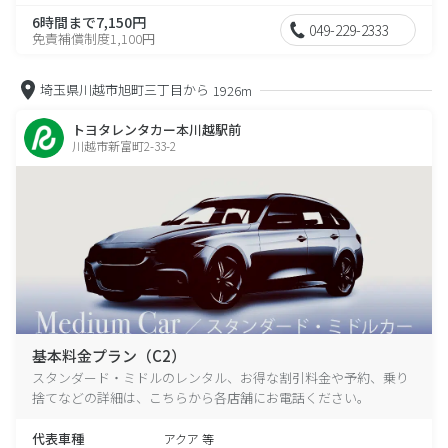
6時間まで7,150円
049-229-2333
免責補償制度1,100円
埼玉県川越市旭町三丁目から
1926m
トヨタレンタカー本川越駅前
川越市新富町2-33-2
基本料金プラン（C2）
スタンダード・ミドルのレンタル、お得な割引料金や予約、乗り
捨てなどの詳細は、こちらから各店舗にお電話ください。
代表車種
アクア 等