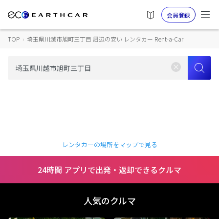
会員登録
TOP
›
埼玉県川越市旭町三丁目 周辺の安い レンタカー Rent-a-Car
レンタカーの場所をマップで見る
24時間 アプリで出発・返却できるクルマ
人気のクルマ