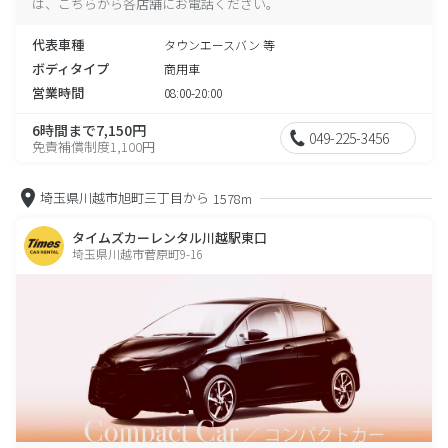
は、こちらから各店舗にお電話ください。
代表車種
タウンエースバン 等
ボディタイプ
商用車
営業時間
08:00-20:00
6時間まで7,150円
049-225-3456
免責補償制度1,100円
埼玉県川越市旭町三丁目から
1578m
タイムズカーレンタル川越駅東口
埼玉県川越市菅原町9-16