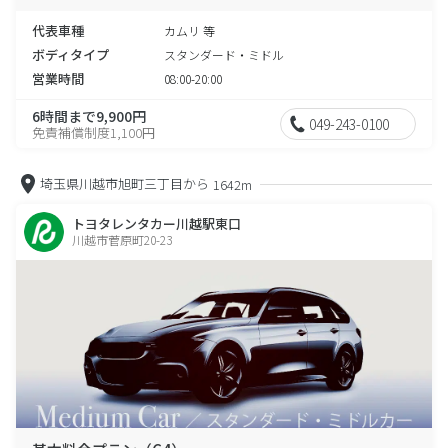
代表車種
カムリ 等
ボディタイプ
スタンダード・ミドル
営業時間
08:00-20:00
6時間まで9,900円
049-243-0100
免責補償制度1,100円
埼玉県川越市旭町三丁目から
1642m
トヨタレンタカー川越駅東口
川越市菅原町20-23