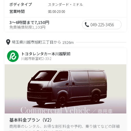
ボディタイプ
スタンダード・ミドル
営業時間
08:00-20:00
3～6時間まで7,150円
049-225-3456
免責補償制度1,100円
埼玉県川越市旭町三丁目から
1926m
トヨタレンタカー本川越駅前
川越市新富町2-33-2
基本料金プラン（V2）
商用車のレンタル、お得な割引料金や予約、乗り捨てなどの詳細