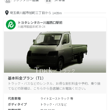
埼玉県川越市旭町三丁目から
1409m
トヨタレンタカー川越西口駅前
川越市脇田本町39-24
基本料金プラン（T1）
トラック・バスなどのレンタル、お得な割引料金や予約、乗り捨
てなどの詳細は、こちらから各店舗にお電話ください。
代表車種
ライトエーストラック 等
ボディタイプ
トラック・バスなど