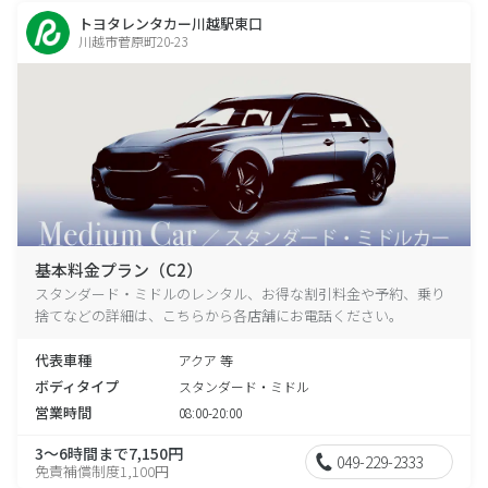
トヨタレンタカー川越駅東口
川越市菅原町20-23
基本料金プラン（C2）
スタンダード・ミドルのレンタル、お得な割引料金や予約、乗り
捨てなどの詳細は、こちらから各店舗にお電話ください。
代表車種
アクア 等
ボディタイプ
スタンダード・ミドル
営業時間
08:00-20:00
3～6時間まで7,150円
049-229-2333
免責補償制度1,100円