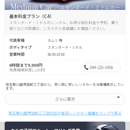
基本料金プラン（C4）
スタンダード・ミドルのレンタル、お得な割引料金や予約、乗り
捨てなどの詳細は、こちらから各店舗にお電話ください。
代表車種
カムリ 等
ボディタイプ
スタンダード・ミドル
営業時間
08:00-20:00
6時間まで9,900円
049-225-3456
免責補償制度1,100円
埼玉県川越市旭町三丁目から、安い順に安いレンタカーを34車種表示してい
ます。
さらに表示
埼玉県川越市旭町三丁目付近の格安レンタカー店舗をマップで見る