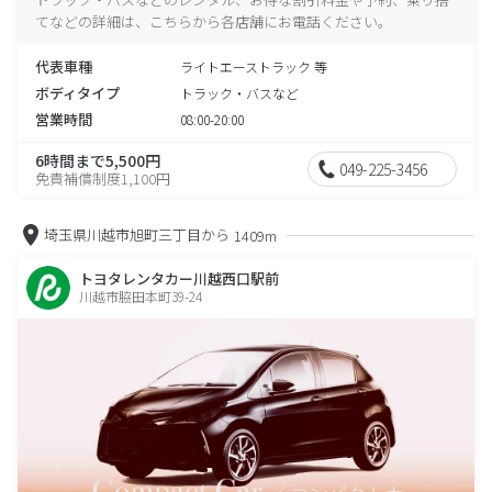
てなどの詳細は、こちらから各店舗にお電話ください。
代表車種
ライトエーストラック 等
ボディタイプ
トラック・バスなど
営業時間
08:00-20:00
6時間まで5,500円
049-225-3456
免責補償制度1,100円
埼玉県川越市旭町三丁目から
1409m
トヨタレンタカー川越西口駅前
川越市脇田本町39-24