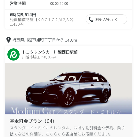
営業時間
08:00-20:00
6時間9,614円
049-229-5131
免責補償制度【K-0,C-1,C-2,M-2,S-2】
1,430円
埼玉県川越市旭町三丁目から
1409m
トヨタレンタカー川越西口駅前
川越市脇田本町39-24
基本料金プラン（C4）
スタンダード・ミドルのレンタル、お得な割引料金や予約、乗り
捨てなどの詳細は、こちらから各店舗にお電話ください。