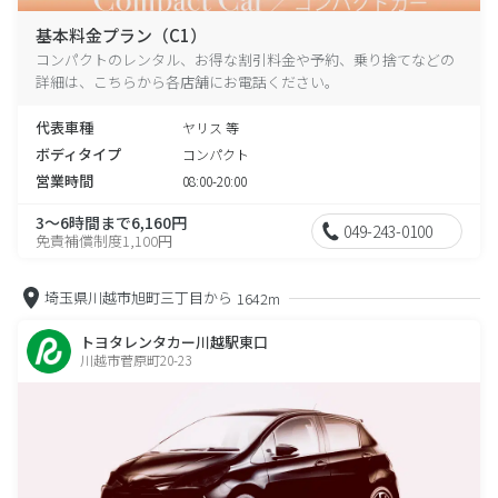
基本料金プラン（C1）
コンパクトのレンタル、お得な割引料金や予約、乗り捨てなどの
詳細は、こちらから各店舗にお電話ください。
代表車種
ヤリス 等
ボディタイプ
コンパクト
営業時間
08:00-20:00
3～6時間まで6,160円
049-243-0100
免責補償制度1,100円
埼玉県川越市旭町三丁目から
1642m
トヨタレンタカー川越駅東口
川越市菅原町20-23