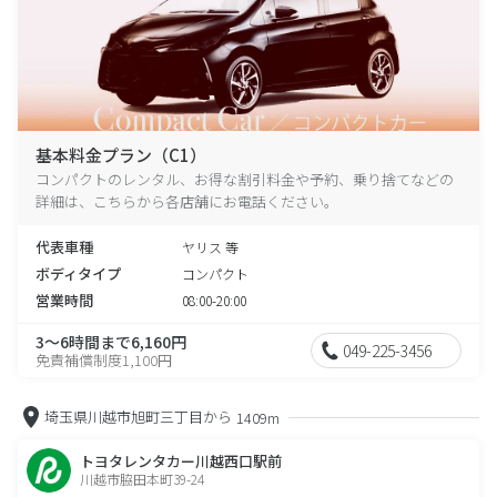
基本料金プラン（C1）
コンパクトのレンタル、お得な割引料金や予約、乗り捨てなどの
詳細は、こちらから各店舗にお電話ください。
代表車種
ヤリス 等
ボディタイプ
コンパクト
営業時間
08:00-20:00
3～6時間まで6,160円
049-225-3456
免責補償制度1,100円
埼玉県川越市旭町三丁目から
1409m
トヨタレンタカー川越西口駅前
川越市脇田本町39-24