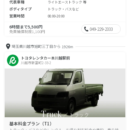
代表車種
ライトエーストラック 等
ボディタイプ
トラック・バスなど
営業時間
08:00-20:00
6時間まで5,500円
049-229-2333
免責補償制度1,100円
埼玉県川越市旭町三丁目から
1926m
トヨタレンタカー本川越駅前
川越市新富町2-33-2
基本料金プラン（T1）
トラック・バスなどのレンタル、お得な割引料金や予約、乗り捨