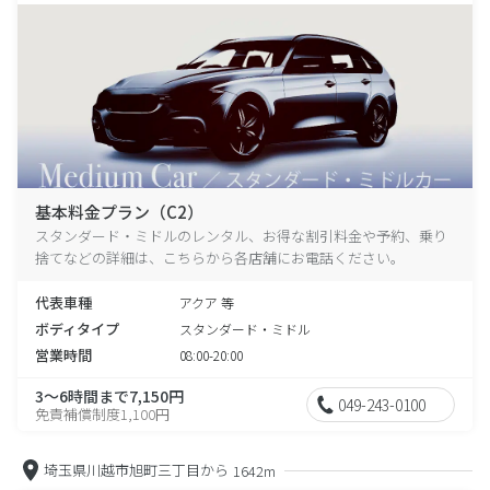
基本料金プラン（C2）
スタンダード・ミドルのレンタル、お得な割引料金や予約、乗り
捨てなどの詳細は、こちらから各店舗にお電話ください。
代表車種
アクア 等
ボディタイプ
スタンダード・ミドル
営業時間
08:00-20:00
3～6時間まで7,150円
049-243-0100
免責補償制度1,100円
埼玉県川越市旭町三丁目から
1642m