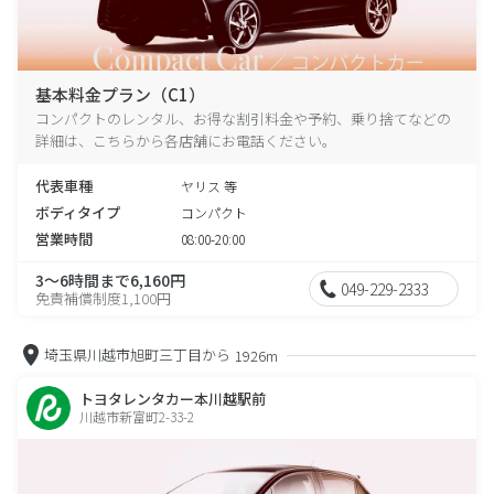
基本料金プラン（C1）
コンパクトのレンタル、お得な割引料金や予約、乗り捨てなどの
詳細は、こちらから各店舗にお電話ください。
代表車種
ヤリス 等
ボディタイプ
コンパクト
営業時間
08:00-20:00
3～6時間まで6,160円
049-229-2333
免責補償制度1,100円
埼玉県川越市旭町三丁目から
1926m
トヨタレンタカー本川越駅前
川越市新富町2-33-2