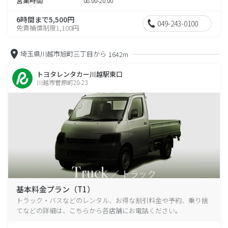
営業時間
08:00-20:00
6時間まで5,500円
049-243-0100
免責補償制度1,100円
埼玉県川越市旭町三丁目から
1642m
トヨタレンタカー川越駅東口
川越市菅原町20-23
基本料金プラン（T1）
トラック・バスなどのレンタル、お得な割引料金や予約、乗り捨
てなどの詳細は、こちらから各店舗にお電話ください。