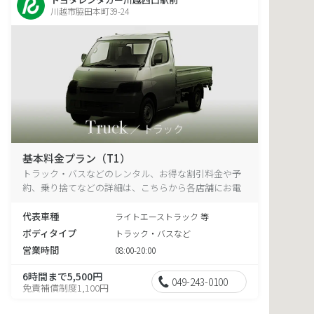
川越市脇田本町39-24
基本料金プラン（T1）
トラック・バスなどのレンタル、お得な割引料金や予
約、乗り捨てなどの詳細は、こちらから各店舗にお電
話ください。
代表車種
ライトエーストラック 等
ボディタイプ
トラック・バスなど
営業時間
08:00-20:00
6時間まで5,500円
049-243-0100
免責補償制度1,100円