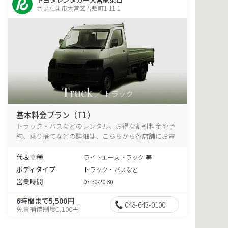
さいたま市大宮区吉敷町1-11-1
基本料金プラン（T1）
トラック・バスなどのレンタル、お得な割引料金や予
約、乗り捨てなどの詳細は、こちらから各店舗にお電
話ください。
代表車種
ライトエーストラック 等
ボディタイプ
トラック・バスなど
営業時間
07:30-20:30
6時間まで5,500円
048-643-0100
免責補償制度1,100円