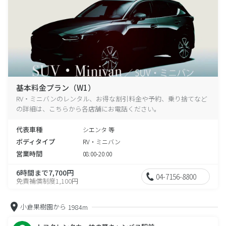
基本料金プラン（W1）
RV・ミニバンのレンタル、お得な割引料金や予約、乗り捨てなど
の詳細は、こちらから各店舗にお電話ください。
代表車種
シエンタ 等
ボディタイプ
RV・ミニバン
営業時間
08:00-20:00
6時間まで7,700円
04-7156-8800
免責補償制度1,100円
小倉果樹園から
1984m