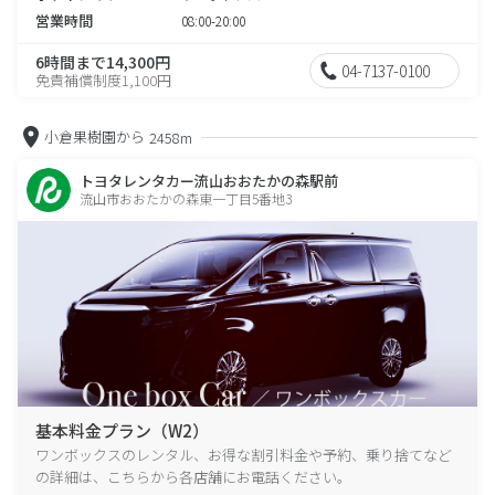
営業時間
08:00-20:00
6時間まで14,300円
04-7137-0100
免責補償制度1,100円
小倉果樹園から
2458m
トヨタレンタカー流山おおたかの森駅前
流山市おおたかの森東一丁目5番地3
基本料金プラン（W2）
ワンボックスのレンタル、お得な割引料金や予約、乗り捨てなど
の詳細は、こちらから各店舗にお電話ください。