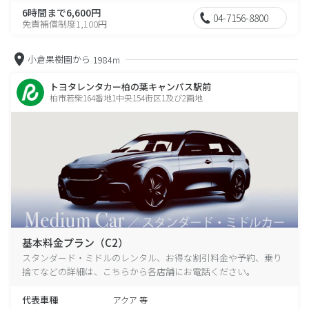
6時間まで6,600円
04-7156-8800
免責補償制度1,100円
小倉果樹園から
1984m
トヨタレンタカー柏の葉キャンパス駅前
柏市若柴164番地1中央154街区1及び2画地
基本料金プラン（C2）
スタンダード・ミドルのレンタル、お得な割引料金や予約、乗り
捨てなどの詳細は、こちらから各店舗にお電話ください。
代表車種
アクア 等