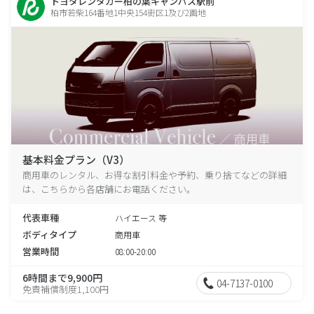
トヨタレンタカー柏の葉キャンパス駅前
柏市若柴164番地1中央154街区1及び2画地
基本料金プラン（V3）
商用車のレンタル、お得な割引料金や予約、乗り捨てなどの詳細
は、こちらから各店舗にお電話ください。
代表車種
ハイエース 等
ボディタイプ
商用車
営業時間
08:00-20:00
6時間まで9,900円
04-7137-0100
免責補償制度1,100円