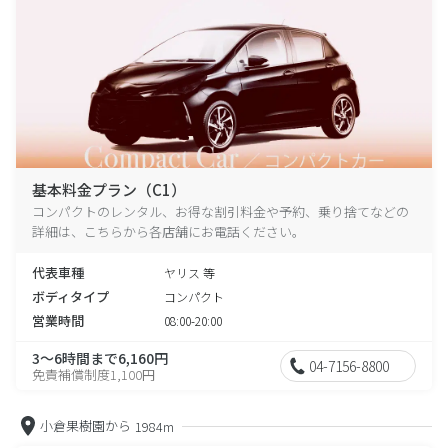
基本料金プラン（C1）
コンパクトのレンタル、お得な割引料金や予約、乗り捨てなどの
詳細は、こちらから各店舗にお電話ください。
代表車種
ヤリス 等
ボディタイプ
コンパクト
営業時間
08:00-20:00
3～6時間まで6,160円
04-7156-8800
免責補償制度1,100円
小倉果樹園から
1984m