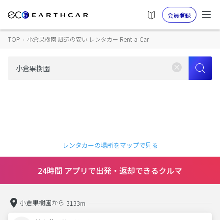
会員登録
TOP
›
小倉果樹園 周辺の安い レンタカー Rent-a-Car
レンタカーの場所をマップで見る
24時間 アプリで出発・返却できるクルマ
小倉果樹園から
3133m