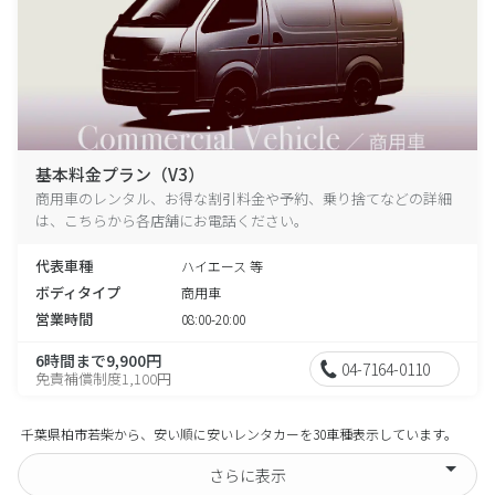
基本料金プラン（V3）
商用車のレンタル、お得な割引料金や予約、乗り捨てなどの詳細
は、こちらから各店舗にお電話ください。
代表車種
ハイエース 等
ボディタイプ
商用車
営業時間
08:00-20:00
6時間まで9,900円
04-7164-0110
免責補償制度1,100円
千葉県柏市若柴から、安い順に安いレンタカーを30車種表示しています。
さらに表示