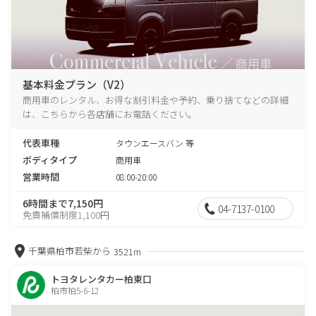
基本料金プラン（V2）
商用車のレンタル、お得な割引料金や予約、乗り捨てなどの詳細
は、こちらから各店舗にお電話ください。
代表車種
タウンエースバン 等
ボディタイプ
商用車
営業時間
08:00-20:00
6時間まで7,150円
04-7137-0100
免責補償制度1,100円
千葉県柏市若柴から
3521m
トヨタレンタカー柏東口
柏市柏5-6-12