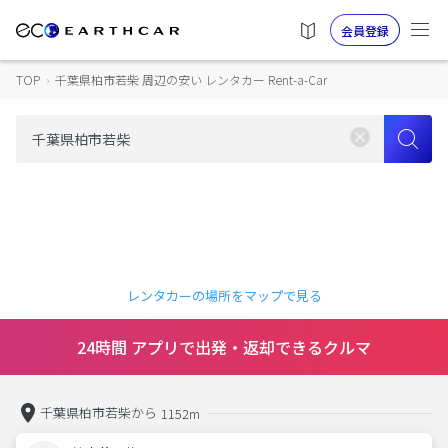
会員登録
TOP
›
千葉県柏市若柴 周辺の安い レンタカー Rent-a-Car
レンタカーの場所をマップで見る
24時間 アプリで出発・返却できるクルマ
千葉県柏市若柴から
1152m