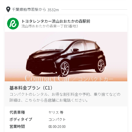
千葉県柏市若柴から
3532m
トヨタレンタカー流山おおたかの森駅前
流山市おおたかの森東一丁目5番地3
基本料金プラン（C1）
コンパクトのレンタル、お得な割引料金や予約、乗り捨てなどの
詳細は、こちらから各店舗にお電話ください。
代表車種
ヤリス 等
ボディタイプ
コンパクト
営業時間
08:00-20:00