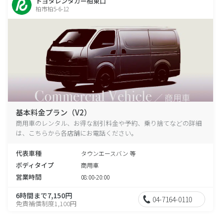
トヨタレンタカー柏東口
柏市柏5-6-12
基本料金プラン（V2）
商用車のレンタル、お得な割引料金や予約、乗り捨てなどの詳細
は、こちらから各店舗にお電話ください。
代表車種
タウンエースバン 等
ボディタイプ
商用車
営業時間
08:00-20:00
6時間まで7,150円
04-7164-0110
免責補償制度1,100円