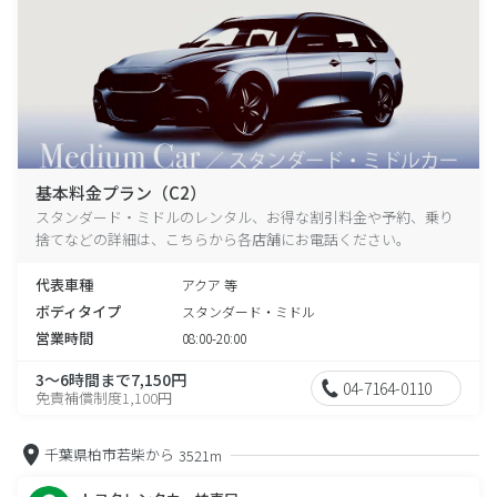
基本料金プラン（C2）
スタンダード・ミドルのレンタル、お得な割引料金や予約、乗り
捨てなどの詳細は、こちらから各店舗にお電話ください。
代表車種
アクア 等
ボディタイプ
スタンダード・ミドル
営業時間
08:00-20:00
3～6時間まで7,150円
04-7164-0110
免責補償制度1,100円
千葉県柏市若柴から
3521m