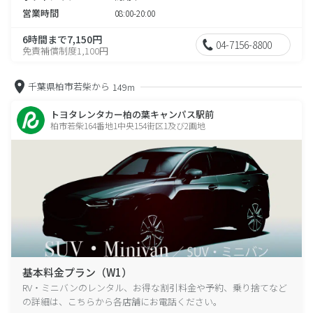
営業時間
08:00-20:00
6時間まで7,150円
04-7156-8800
免責補償制度1,100円
千葉県柏市若柴から
149m
トヨタレンタカー柏の葉キャンパス駅前
柏市若柴164番地1中央154街区1及び2画地
基本料金プラン（W1）
RV・ミニバンのレンタル、お得な割引料金や予約、乗り捨てなど
の詳細は、こちらから各店舗にお電話ください。