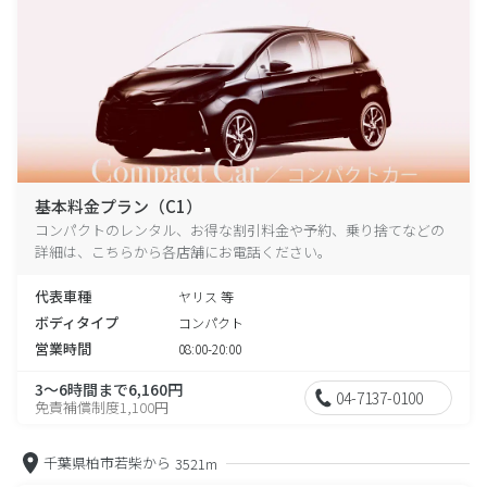
基本料金プラン（C1）
コンパクトのレンタル、お得な割引料金や予約、乗り捨てなどの
詳細は、こちらから各店舗にお電話ください。
代表車種
ヤリス 等
ボディタイプ
コンパクト
営業時間
08:00-20:00
3～6時間まで6,160円
04-7137-0100
免責補償制度1,100円
千葉県柏市若柴から
3521m