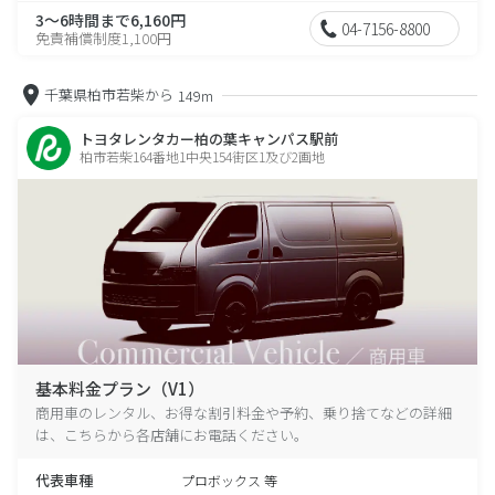
3～6時間まで6,160円
04-7156-8800
免責補償制度1,100円
千葉県柏市若柴から
149m
トヨタレンタカー柏の葉キャンパス駅前
柏市若柴164番地1中央154街区1及び2画地
基本料金プラン（V1）
商用車のレンタル、お得な割引料金や予約、乗り捨てなどの詳細
は、こちらから各店舗にお電話ください。
代表車種
プロボックス 等