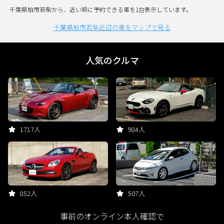
千葉県柏市若柴から、近い順に予約できる車を1台表示しています。
千葉県柏市若柴近辺の車をマップで見る
人気のクルマ
1717人
984人
852人
507人
事前のオンライン本人確認で