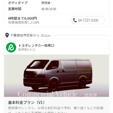
ボディタイプ
商用車
営業時間
08:00-20:00
6時間まで6,600円
04-7137-0100
免責補償制度1,100円
千葉県柏市若柴から
3521m
トヨタレンタカー柏東口
柏市柏5-6-12
基本料金プラン（V1）
商用車のレンタル、お得な割引料金や予約、乗り捨てなどの詳細
は、こちらから各店舗にお電話ください。