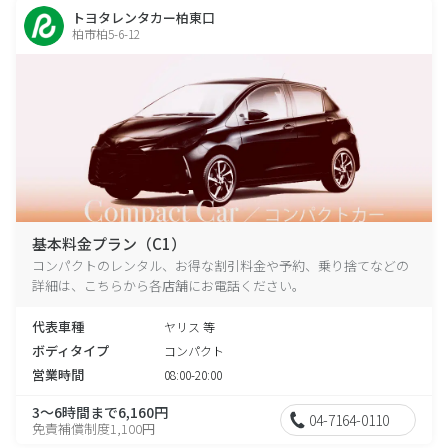
トヨタレンタカー柏東口
柏市柏5-6-12
基本料金プラン（C1）
コンパクトのレンタル、お得な割引料金や予約、乗り捨てなどの
詳細は、こちらから各店舗にお電話ください。
代表車種
ヤリス 等
ボディタイプ
コンパクト
営業時間
08:00-20:00
3～6時間まで6,160円
04-7164-0110
免責補償制度1,100円