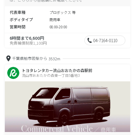
代表車種
プロボックス 等
ボディタイプ
商用車
営業時間
08:00-20:00
6時間まで6,600円
04-7164-0110
免責補償制度1,100円
千葉県柏市若柴から
3532m
トヨタレンタカー流山おおたかの森駅前
流山市おおたかの森東一丁目5番地3