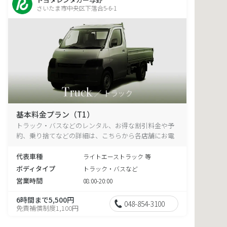
さいたま市中央区下落合5-6-1
基本料金プラン（T1）
トラック・バスなどのレンタル、お得な割引料金や予
約、乗り捨てなどの詳細は、こちらから各店舗にお電
話ください。
代表車種
ライトエーストラック 等
ボディタイプ
トラック・バスなど
営業時間
08:00-20:00
6時間まで5,500円
048-854-3100
免責補償制度1,100円