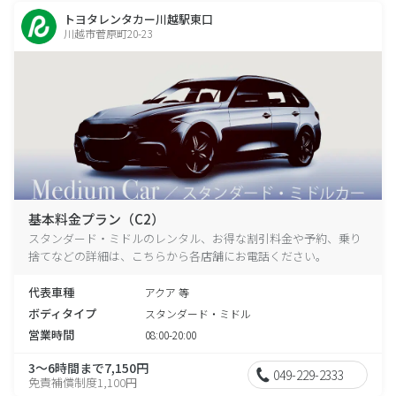
トヨタレンタカー川越駅東口
川越市菅原町20-23
基本料金プラン（C2）
スタンダード・ミドルのレンタル、お得な割引料金や予約、乗り
捨てなどの詳細は、こちらから各店舗にお電話ください。
代表車種
アクア 等
ボディタイプ
スタンダード・ミドル
営業時間
08:00-20:00
3～6時間まで7,150円
049-229-2333
免責補償制度1,100円