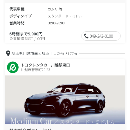
代表車種
カムリ 等
ボディタイプ
スタンダード・ミドル
営業時間
08:00-20:00
6時間まで9,900円
049-243-0100
免責補償制度1,100円
埼玉県川越市南大塚四丁目から
3177m
トヨタレンタカー川越駅東口
川越市菅原町20-23