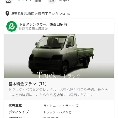
埼玉県川越市南大塚四丁目から
2941m
トヨタレンタカー川越西口駅前
川越市脇田本町39-24
基本料金プラン（T1）
トラック・バスなどのレンタル、お得な割引料金や予約、乗り捨
てなどの詳細は、こちらから各店舗にお電話ください。
代表車種
ライトエーストラック 等
ボディタイプ
トラック・バスなど