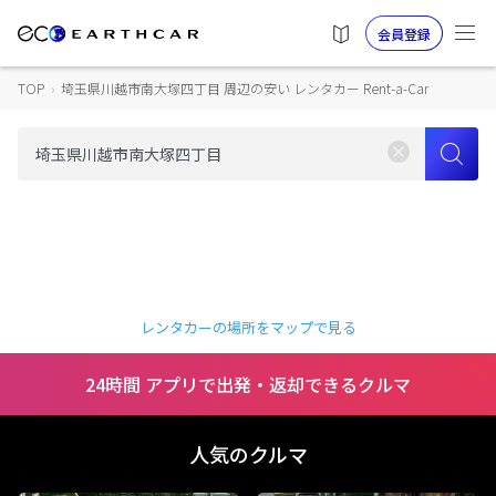
会員登録
TOP
›
埼玉県川越市南大塚四丁目 周辺の安い レンタカー Rent-a-Car
レンタカーの場所をマップで見る
24時間 アプリで出発・返却できるクルマ
人気のクルマ