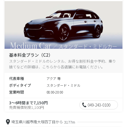
基本料金プラン（C2）
スタンダード・ミドルのレンタル、お得な割引料金や予約、乗り
捨てなどの詳細は、こちらから各店舗にお電話ください。
代表車種
アクア 等
ボディタイプ
スタンダード・ミドル
営業時間
08:00-20:00
3～6時間まで7,150円
049-243-0100
免責補償制度1,100円
埼玉県川越市南大塚四丁目から
3177m