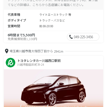
てなどの詳細は、こちらから各店舗にお電話ください。
代表車種
ライトエーストラック 等
ボディタイプ
トラック・バスなど
営業時間
08:00-20:00
6時間まで5,500円
049-225-3456
免責補償制度1,100円
埼玉県川越市南大塚四丁目から
2941m
トヨタレンタカー川越西口駅前
川越市脇田本町39-24