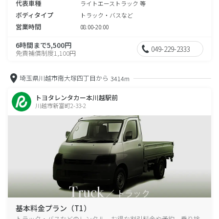
代表車種
ライトエーストラック 等
ボディタイプ
トラック・バスなど
営業時間
08:00-20:00
6時間まで5,500円
049-229-2333
免責補償制度1,100円
埼玉県川越市南大塚四丁目から
3414m
トヨタレンタカー本川越駅前
川越市新富町2-33-2
基本料金プラン（T1）
トラック・バスなどのレンタル、お得な割引料金や予約、乗り捨