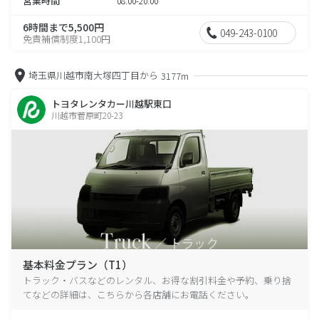
営業時間
08:00-20:00
6時間まで5,500円
049-243-0100
免責補償制度1,100円
埼玉県川越市南大塚四丁目から
3177m
トヨタレンタカー川越駅東口
川越市菅原町20-23
基本料金プラン（T1）
トラック・バスなどのレンタル、お得な割引料金や予約、乗り捨
てなどの詳細は、こちらから各店舗にお電話ください。