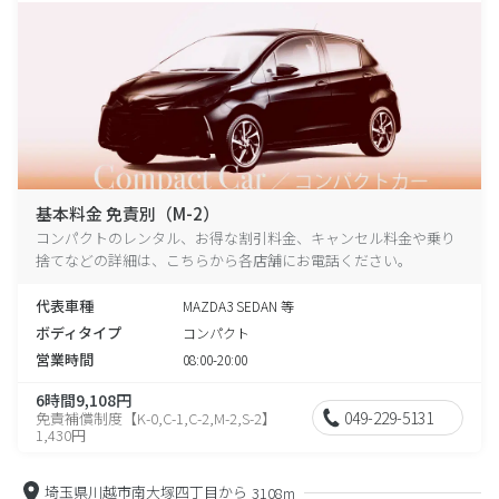
基本料金 免責別（M-2）
コンパクトのレンタル、お得な割引料金、キャンセル料金や乗り
捨てなどの詳細は、こちらから各店舗にお電話ください。
代表車種
MAZDA3 SEDAN 等
ボディタイプ
コンパクト
営業時間
08:00-20:00
6時間9,108円
049-229-5131
免責補償制度【K-0,C-1,C-2,M-2,S-2】
1,430円
埼玉県川越市南大塚四丁目から
3108m