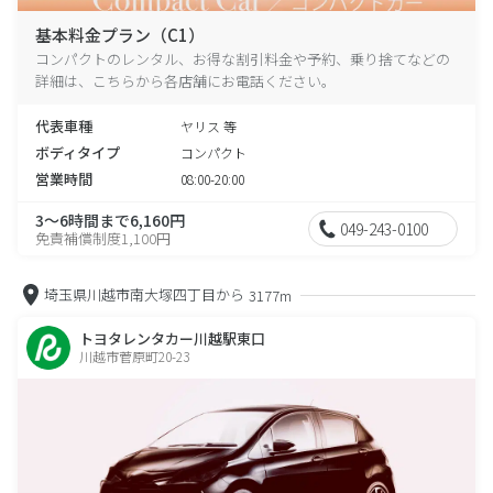
基本料金プラン（C1）
コンパクトのレンタル、お得な割引料金や予約、乗り捨てなどの
詳細は、こちらから各店舗にお電話ください。
代表車種
ヤリス 等
ボディタイプ
コンパクト
営業時間
08:00-20:00
3～6時間まで6,160円
049-243-0100
免責補償制度1,100円
埼玉県川越市南大塚四丁目から
3177m
トヨタレンタカー川越駅東口
川越市菅原町20-23