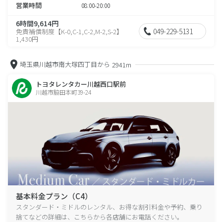
営業時間
08:00-20:00
6時間9,614円
049-229-5131
免責補償制度【K-0,C-1,C-2,M-2,S-2】
1,430円
埼玉県川越市南大塚四丁目から
2941m
トヨタレンタカー川越西口駅前
川越市脇田本町39-24
基本料金プラン（C4）
スタンダード・ミドルのレンタル、お得な割引料金や予約、乗り
捨てなどの詳細は、こちらから各店舗にお電話ください。