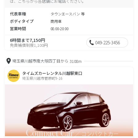
は、こちらから各店舗にお電話ください。
代表車種
タウンエースバン 等
ボディタイプ
商用車
営業時間
08:00-20:00
6時間まで7,150円
049-225-3456
免責補償制度1,100円
埼玉県川越市南大塚四丁目から
3108m
タイムズカーレンタル川越駅東口
埼玉県川越市菅原町9-16