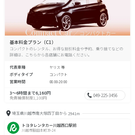
基本料金プラン（C1）
コンパクトのレンタル、お得な割引料金や予約、乗り捨てなどの
詳細は、こちらから各店舗にお電話ください。
代表車種
ヤリス 等
ボディタイプ
コンパクト
営業時間
08:00-20:00
3～6時間まで6,160円
049-225-3456
免責補償制度1,100円
埼玉県川越市南大塚四丁目から
2941m
トヨタレンタカー川越西口駅前
川越市脇田本町39-24