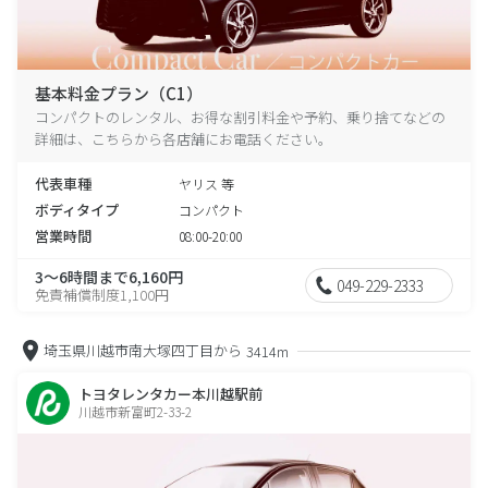
基本料金プラン（C1）
コンパクトのレンタル、お得な割引料金や予約、乗り捨てなどの
詳細は、こちらから各店舗にお電話ください。
代表車種
ヤリス 等
ボディタイプ
コンパクト
営業時間
08:00-20:00
3～6時間まで6,160円
049-229-2333
免責補償制度1,100円
埼玉県川越市南大塚四丁目から
3414m
トヨタレンタカー本川越駅前
川越市新富町2-33-2