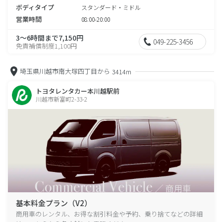
ボディタイプ
スタンダード・ミドル
営業時間
08:00-20:00
3～6時間まで7,150円
049-225-3456
免責補償制度1,100円
埼玉県川越市南大塚四丁目から
3414m
トヨタレンタカー本川越駅前
川越市新富町2-33-2
基本料金プラン（V2）
商用車のレンタル、お得な割引料金や予約、乗り捨てなどの詳細