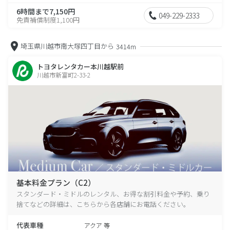
6時間まで7,150円
049-229-2333
免責補償制度1,100円
埼玉県川越市南大塚四丁目から
3414m
トヨタレンタカー本川越駅前
川越市新富町2-33-2
基本料金プラン（C2）
スタンダード・ミドルのレンタル、お得な割引料金や予約、乗り
捨てなどの詳細は、こちらから各店舗にお電話ください。
代表車種
アクア 等