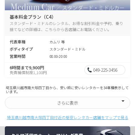
基本料金プラン（C4）
スタンダード・ミドルのレンタル、お得な割引料金や予約、乗り
捨てなどの詳細は、こちらから各店舗にお電話ください。
代表車種
カムリ 等
ボディタイプ
スタンダード・ミドル
営業時間
08:00-20:00
6時間まで9,900円
049-225-3456
免責補償制度1,100円
埼玉県川越市南大塚四丁目から、安い順に安いレンタカーを34車種表示して
います。
さらに表示
埼玉県川越市南大塚四丁目付近の格安レンタカー店舗をマップで見る