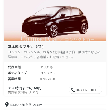
基本料金プラン（C1）
コンパクトのレンタル、お得な割引料金や予約、乗り捨てなどの
詳細は、こちらから各店舗にお電話ください。
代表車種
ヤリス 等
ボディタイプ
コンパクト
営業時間
08:00-20:00
3～6時間まで6,160円
04-7137-0100
免責補償制度1,100円
TSUBAKI柏から
2930m