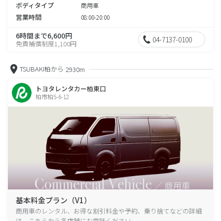
ボディタイプ
商用車
営業時間
08:00-20:00
6時間まで6,600円
04-7137-0100
免責補償制度1,100円
TSUBAKI柏から
2930m
トヨタレンタカー柏東口
柏市柏5-6-12
基本料金プラン（V1）
商用車のレンタル、お得な割引料金や予約、乗り捨てなどの詳細
は、こちらから各店舗にお電話ください。