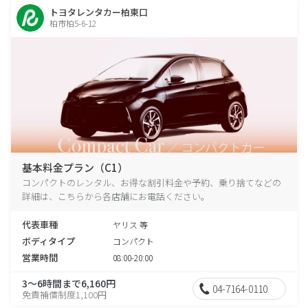
トヨタレンタカー柏東口
柏市柏5-6-12
基本料金プラン（C1）
コンパクトのレンタル、お得な割引料金や予約、乗り捨てなどの
詳細は、こちらから各店舗にお電話ください。
代表車種
ヤリス 等
ボディタイプ
コンパクト
営業時間
08:00-20:00
3～6時間まで6,160円
04-7164-0110
免責補償制度1,100円