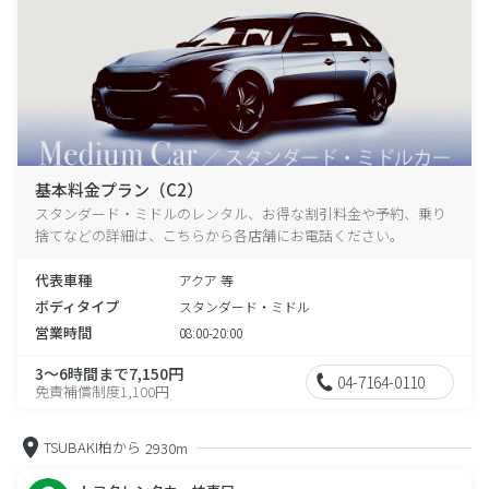
基本料金プラン（C2）
スタンダード・ミドルのレンタル、お得な割引料金や予約、乗り
捨てなどの詳細は、こちらから各店舗にお電話ください。
代表車種
アクア 等
ボディタイプ
スタンダード・ミドル
営業時間
08:00-20:00
3～6時間まで7,150円
04-7164-0110
免責補償制度1,100円
TSUBAKI柏から
2930m