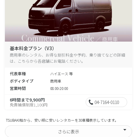
基本料金プラン（V3）
商用車のレンタル、お得な割引料金や予約、乗り捨てなどの詳細
は、こちらから各店舗にお電話ください。
代表車種
ハイエース 等
ボディタイプ
商用車
営業時間
08:00-20:00
6時間まで9,900円
04-7164-0110
免責補償制度1,100円
TSUBAKI柏から、安い順に安いレンタカーを30車種表示しています。
さらに表示