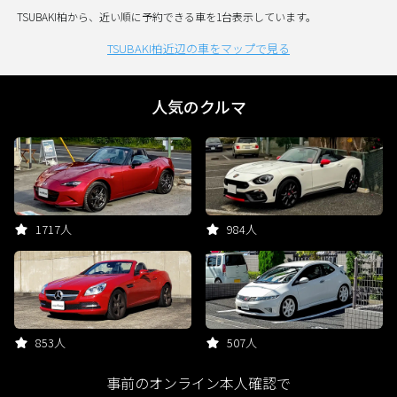
TSUBAKI柏から、近い順に予約できる車を1台表示しています。
TSUBAKI柏近辺の車をマップで見る
人気のクルマ
1717人
984人
853人
507人
事前のオンライン本人確認で