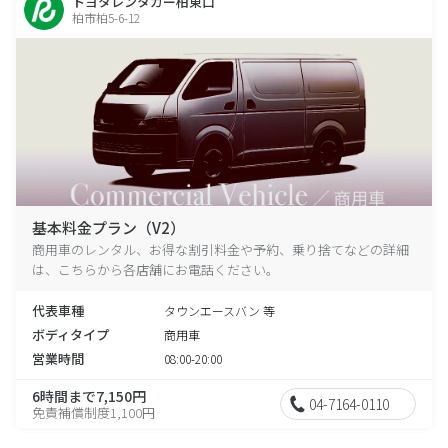
トヨタレンタカー柏東口
柏市柏5-6-12
基本料金プラン（V2）
商用車のレンタル、お得な割引料金や予約、乗り捨てなどの詳細
は、こちらから各店舗にお電話ください。
代表車種
タウンエースバン 等
ボディタイプ
商用車
営業時間
08:00-20:00
6時間まで7,150円
04-7164-0110
免責補償制度1,100円