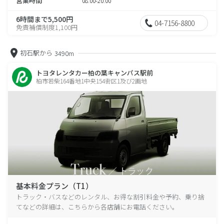
営業時間
08:00-20:00
6時間まで5,500円
04-7156-8800
免責補償制度1,100円
初石駅から
3490m
トヨタレンタカー柏の葉キャンパス駅前
柏市若柴164番地1中央154街区1及び2画地
基本料金プラン（T1）
トラック・バスなどのレンタル、お得な割引料金や予約、乗り捨
てなどの詳細は、こちらから各店舗にお電話ください。