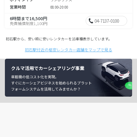
営業時間
08:00-20:00
6時間まで16,500円
04-7137-0100
免責補償制度1,100円
初石駅から、安い順に安いレンタカーを18車種表示しています。
初石駅付近の格安レンタカー店舗をマップで見る
クルマ活用でカーシェアリング事業
車載機の低コスト化を実現。
すぐにカーシェアビジネスを始められるプラット
フォームシステムを活用してみませんか？