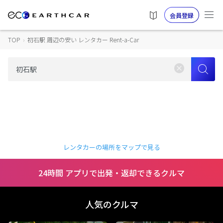
会員登録
TOP
›
初石駅 周辺の安い レンタカー Rent-a-Car
レンタカーの場所をマップで見る
24時間 アプリで出発・返却できるクルマ
人気のクルマ