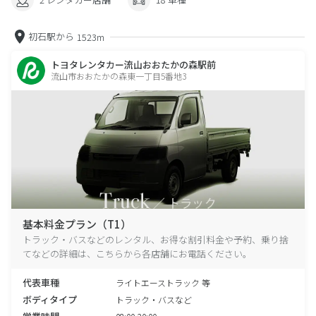
初石駅から
1523m
トヨタレンタカー流山おおたかの森駅前
流山市おおたかの森東一丁目5番地3
基本料金プラン（T1）
トラック・バスなどのレンタル、お得な割引料金や予約、乗り捨
てなどの詳細は、こちらから各店舗にお電話ください。
代表車種
ライトエーストラック 等
ボディタイプ
トラック・バスなど