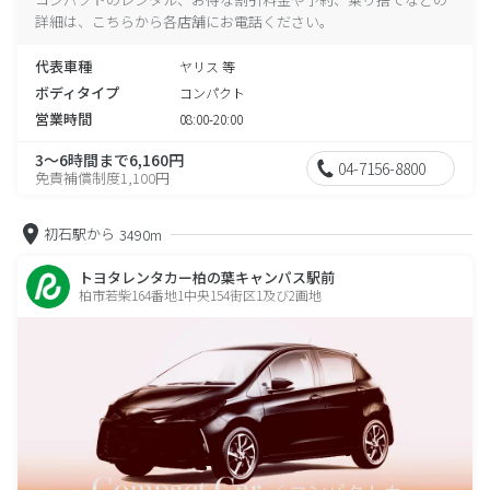
詳細は、こちらから各店舗にお電話ください。
代表車種
ヤリス 等
ボディタイプ
コンパクト
営業時間
08:00-20:00
3～6時間まで6,160円
04-7156-8800
免責補償制度1,100円
初石駅から
3490m
トヨタレンタカー柏の葉キャンパス駅前
柏市若柴164番地1中央154街区1及び2画地