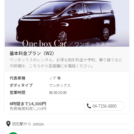
基本料金プラン（W2）
ワンボックスのレンタル、お得な割引料金や予約、乗り捨てなど
の詳細は、こちらから各店舗にお電話ください。
代表車種
ノア 等
ボディタイプ
ワンボックス
営業時間
08:00-20:00
6時間まで14,300円
04-7156-8800
免責補償制度1,100円
初石駅から
3490m