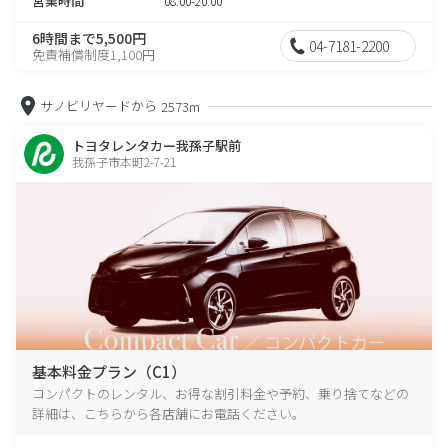
営業時間
08:00-20:00
6時間まで5,500円
04-7181-2200
免責補償制度1,100円
サノビリヤードから
2573m
トヨタレンタカー我孫子駅前
我孫子市本町2-7-21
基本料金プラン（C1）
コンパクトのレンタル、お得な割引料金や予約、乗り捨てなどの
詳細は、こちらから各店舗にお電話ください。