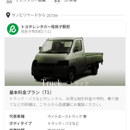
サノビリヤードから
2573m
トヨタレンタカー我孫子駅前
我孫子市本町2-7-21
基本料金プラン（T1）
トラック・バスなどのレンタル、お得な割引料金や予約、乗り捨
てなどの詳細は、こちらから各店舗にお電話ください。
代表車種
ライトエーストラック 等
ボディタイプ
トラック・バスなど