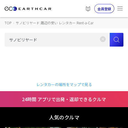
会員登録
TOP
›
サノビリヤード 周辺の安い レンタカー Rent-a-Car
レンタカーの場所をマップで見る
24時間 アプリで出発・返却できるクルマ
人気のクルマ