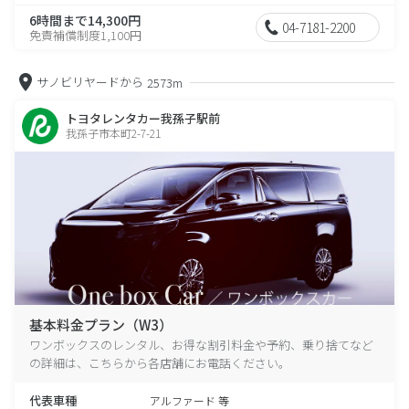
6時間まで14,300円
04-7181-2200
免責補償制度1,100円
サノビリヤードから
2573m
トヨタレンタカー我孫子駅前
我孫子市本町2-7-21
基本料金プラン（W3）
ワンボックスのレンタル、お得な割引料金や予約、乗り捨てなど
の詳細は、こちらから各店舗にお電話ください。
代表車種
アルファード 等