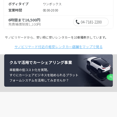
ボディタイプ
ワンボックス
営業時間
08:00-20:00
6時間まで16,500円
04-7181-2200
免責補償制度1,100円
サノビリヤードから、安い順に安いレンタカーを10車種表示しています。
サノビリヤード付近の格安レンタカー店舗をマップで見る
クルマ活用でカーシェアリング事業
車載機の低コスト化を実現。
すぐにカーシェアビジネスを始められるプラット
フォームシステムを活用してみませんか？