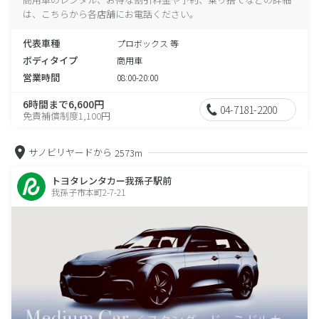
は、こちらから各店舗にお電話ください。
代表車種
プロボックス 等
ボディタイプ
商用車
営業時間
08:00-20:00
6時間まで6,600円
04-7181-2200
免責補償制度1,100円
サノビリヤードから
2573m
トヨタレンタカー我孫子駅前
我孫子市本町2-7-21