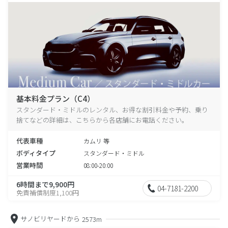
基本料金プラン（C4）
スタンダード・ミドルのレンタル、お得な割引料金や予約、乗り
捨てなどの詳細は、こちらから各店舗にお電話ください。
代表車種
カムリ 等
ボディタイプ
スタンダード・ミドル
営業時間
08:00-20:00
6時間まで9,900円
04-7181-2200
免責補償制度1,100円
サノビリヤードから
2573m