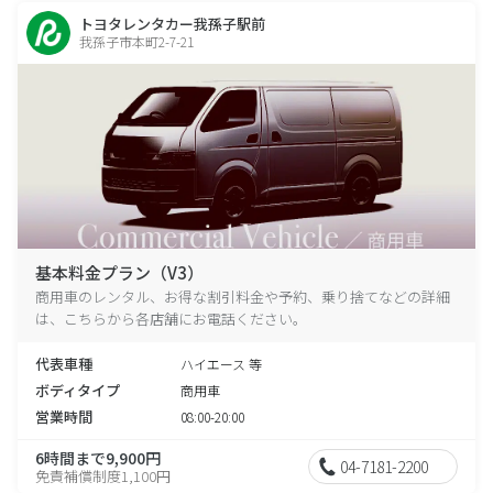
トヨタレンタカー我孫子駅前
我孫子市本町2-7-21
基本料金プラン（V3）
商用車のレンタル、お得な割引料金や予約、乗り捨てなどの詳細
は、こちらから各店舗にお電話ください。
代表車種
ハイエース 等
ボディタイプ
商用車
営業時間
08:00-20:00
6時間まで9,900円
04-7181-2200
免責補償制度1,100円