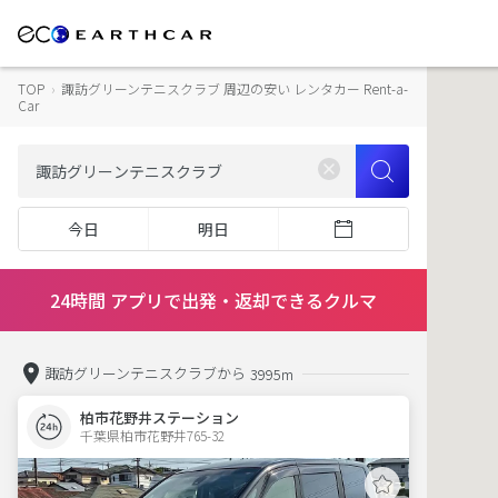
TOP
›
諏訪グリーンテニスクラブ 周辺の安い レンタカー Rent-a-
Car
今日
明日
24時間 アプリで出発・返却できるクルマ
諏訪グリーンテニスクラブから
3995m
柏市花野井ステーション
千葉県柏市花野井765-32  