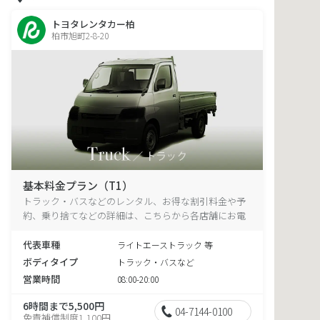
トヨタレンタカー柏
柏市旭町2-8-20
基本料金プラン（T1）
トラック・バスなどのレンタル、お得な割引料金や予
約、乗り捨てなどの詳細は、こちらから各店舗にお電
話ください。
代表車種
ライトエーストラック 等
ボディタイプ
トラック・バスなど
営業時間
08:00-20:00
6時間まで5,500円
04-7144-0100
免責補償制度1,100円