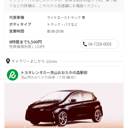
てなどの詳細は、こちらから各店舗にお電話ください。
代表車種
ライトエーストラック 等
ボディタイプ
トラック・バスなど
営業時間
08:00-20:00
6時間まで5,500円
04-7159-0059
免責補償制度1,100円
ギャラリーよしから
2314m
トヨタレンタカー流山おおたかの森駅前
流山市おおたかの森東一丁目5番地3