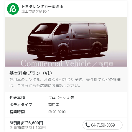
トヨタレンタカー南流山
流山市鰭ケ崎10-7
基本料金プラン（V1）
商用車のレンタル、お得な割引料金や予約、乗り捨てなどの詳細
は、こちらから各店舗にお電話ください。
代表車種
プロボックス 等
ボディタイプ
商用車
営業時間
08:00-20:00
6時間まで6,600円
04-7159-0059
免責補償制度1,100円