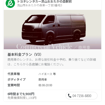
トヨタレンタカー流山おおたかの森駅前
流山市おおたかの森東一丁目5番地3
基本料金プラン（V3）
商用車のレンタル、お得な割引料金や予約、乗り捨てなどの詳細
は、こちらから各店舗にお電話ください。
代表車種
ハイエース 等
ボディタイプ
商用車
営業時間
08:00-20:00
6時間まで9,900円
04-7156-8800
免責補償制度1,100円