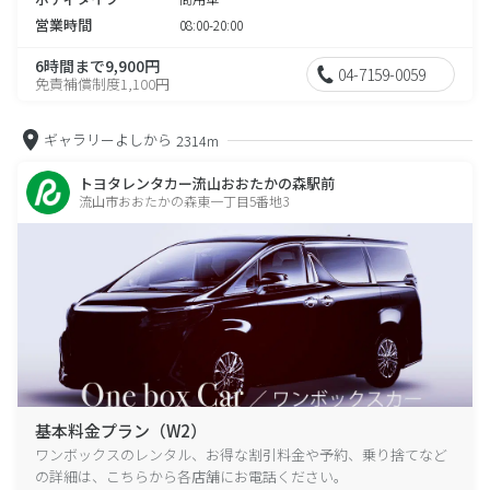
営業時間
08:00-20:00
6時間まで9,900円
04-7159-0059
免責補償制度1,100円
ギャラリーよしから
2314m
トヨタレンタカー流山おおたかの森駅前
流山市おおたかの森東一丁目5番地3
基本料金プラン（W2）
ワンボックスのレンタル、お得な割引料金や予約、乗り捨てなど
の詳細は、こちらから各店舗にお電話ください。