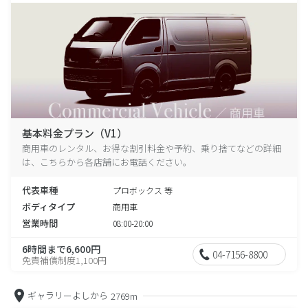
基本料金プラン（V1）
商用車のレンタル、お得な割引料金や予約、乗り捨てなどの詳細
は、こちらから各店舗にお電話ください。
代表車種
プロボックス 等
ボディタイプ
商用車
営業時間
08:00-20:00
6時間まで6,600円
04-7156-8800
免責補償制度1,100円
ギャラリーよしから
2769m