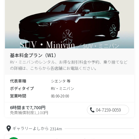
基本料金プラン（W1）
RV・ミニバンのレンタル、お得な割引料金や予約、乗り捨てなど
の詳細は、こちらから各店舗にお電話ください。
代表車種
シエンタ 等
ボディタイプ
RV・ミニバン
営業時間
08:00-20:00
6時間まで7,700円
04-7159-0059
免責補償制度1,100円
ギャラリーよしから
2314m