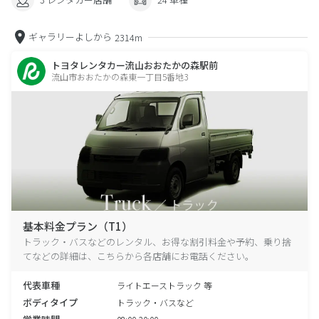
ギャラリーよしから
2314m
トヨタレンタカー流山おおたかの森駅前
流山市おおたかの森東一丁目5番地3
基本料金プラン（T1）
トラック・バスなどのレンタル、お得な割引料金や予約、乗り捨
てなどの詳細は、こちらから各店舗にお電話ください。
代表車種
ライトエーストラック 等
ボディタイプ
トラック・バスなど