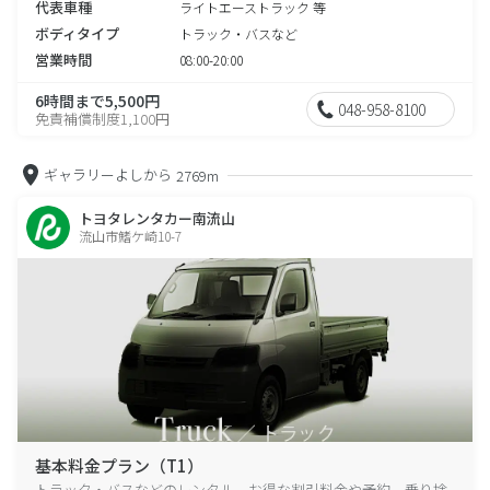
代表車種
ライトエーストラック 等
ボディタイプ
トラック・バスなど
営業時間
08:00-20:00
6時間まで5,500円
048-958-8100
免責補償制度1,100円
ギャラリーよしから
2769m
トヨタレンタカー南流山
流山市鰭ケ崎10-7
基本料金プラン（T1）
トラック・バスなどのレンタル、お得な割引料金や予約、乗り捨