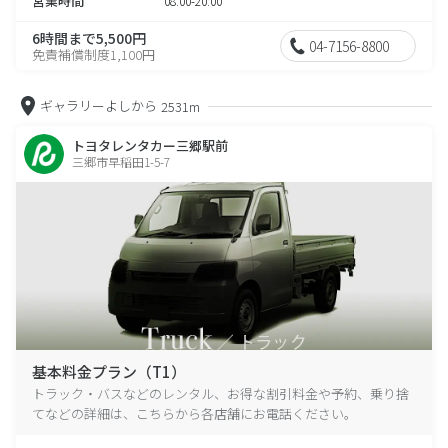
営業時間
08:00-20:00
6時間まで5,500円
04-7156-8800
免責補償制度1,100円
ギャラリーよしから
2531m
トヨタレンタカー三郷駅前
三郷市早稲田1-5-7
基本料金プラン（T1）
トラック・バスなどのレンタル、お得な割引料金や予約、乗り捨
てなどの詳細は、こちらから各店舗にお電話ください。