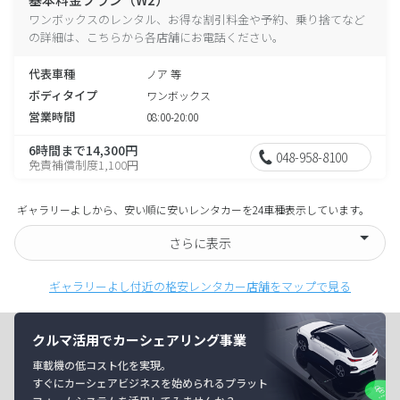
ワンボックスのレンタル、お得な割引料金や予約、乗り捨てなど
の詳細は、こちらから各店舗にお電話ください。
代表車種
ノア 等
ボディタイプ
ワンボックス
営業時間
08:00-20:00
6時間まで14,300円
048-958-8100
免責補償制度1,100円
ギャラリーよしから、安い順に安いレンタカーを24車種表示しています。
さらに表示
ギャラリーよし付近の格安レンタカー店舗をマップで見る
クルマ活用でカーシェアリング事業
車載機の低コスト化を実現。
すぐにカーシェアビジネスを始められるプラット