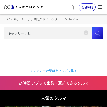
会員登録
TOP
›
ギャラリーよし 周辺の安い レンタカー Rent-a-Car
レンタカーの場所をマップで見る
24時間 アプリで出発・返却できるクルマ
人気のクルマ