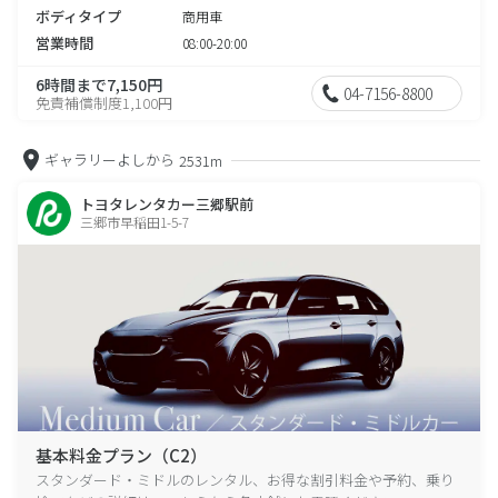
ボディタイプ
商用車
営業時間
08:00-20:00
6時間まで7,150円
04-7156-8800
免責補償制度1,100円
ギャラリーよしから
2531m
トヨタレンタカー三郷駅前
三郷市早稲田1-5-7
基本料金プラン（C2）
スタンダード・ミドルのレンタル、お得な割引料金や予約、乗り