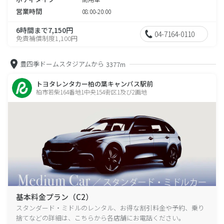
営業時間
08:00-20:00
6時間まで7,150円
04-7164-0110
免責補償制度1,100円
豊四季ドームスタジアムから
3377m
トヨタレンタカー柏の葉キャンパス駅前
柏市若柴164番地1中央154街区1及び2画地
基本料金プラン（C2）
スタンダード・ミドルのレンタル、お得な割引料金や予約、乗り
捨てなどの詳細は、こちらから各店舗にお電話ください。