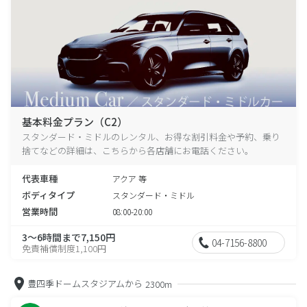
基本料金プラン（C2）
スタンダード・ミドルのレンタル、お得な割引料金や予約、乗り
捨てなどの詳細は、こちらから各店舗にお電話ください。
代表車種
アクア 等
ボディタイプ
スタンダード・ミドル
営業時間
08:00-20:00
3～6時間まで7,150円
04-7156-8800
免責補償制度1,100円
豊四季ドームスタジアムから
2300m