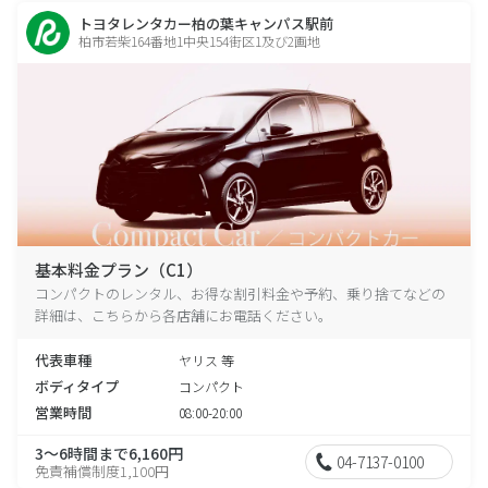
トヨタレンタカー柏の葉キャンパス駅前
柏市若柴164番地1中央154街区1及び2画地
基本料金プラン（C1）
コンパクトのレンタル、お得な割引料金や予約、乗り捨てなどの
詳細は、こちらから各店舗にお電話ください。
代表車種
ヤリス 等
ボディタイプ
コンパクト
営業時間
08:00-20:00
3～6時間まで6,160円
04-7137-0100
免責補償制度1,100円