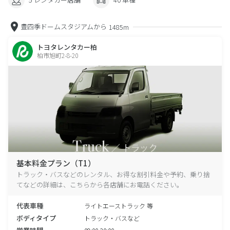
豊四季ドームスタジアムから
1485m
トヨタレンタカー柏
柏市旭町2-8-20
基本料金プラン（T1）
トラック・バスなどのレンタル、お得な割引料金や予約、乗り捨
てなどの詳細は、こちらから各店舗にお電話ください。
代表車種
ライトエーストラック 等
ボディタイプ
トラック・バスなど