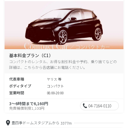
基本料金プラン（C1）
コンパクトのレンタル、お得な割引料金や予約、乗り捨てなどの
詳細は、こちらから各店舗にお電話ください。
代表車種
ヤリス 等
ボディタイプ
コンパクト
営業時間
08:00-20:00
3～6時間まで6,160円
04-7164-0110
免責補償制度1,100円
豊四季ドームスタジアムから
3377m