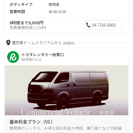
ボディタイプ
商用車
営業時間
08:00-20:00
6時間まで6,600円
04-7156-8800
免責補償制度1,100円
豊四季ドームスタジアムから
2405m
トヨタレンタカー柏東口
柏市柏5-6-12
基本料金プラン（V1）
商用車のレンタル、お得な割引料金や予約、乗り捨てなどの詳細