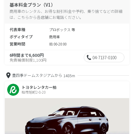
基本料金プラン（V1）
商用車のレンタル、お得な割引料金や予約、乗り捨てなどの詳細
は、こちらから各店舗にお電話ください。
代表車種
プロボックス 等
ボディタイプ
商用車
営業時間
08:00-20:00
6時間まで6,600円
04-7137-0100
免責補償制度1,100円
豊四季ドームスタジアムから
1485m
トヨタレンタカー柏
柏市旭町2-8-20