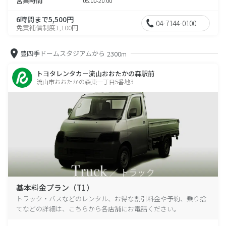
営業時間
08:00-20:00
6時間まで5,500円
04-7144-0100
免責補償制度1,100円
豊四季ドームスタジアムから
2300m
トヨタレンタカー流山おおたかの森駅前
流山市おおたかの森東一丁目5番地3
基本料金プラン（T1）
トラック・バスなどのレンタル、お得な割引料金や予約、乗り捨
てなどの詳細は、こちらから各店舗にお電話ください。