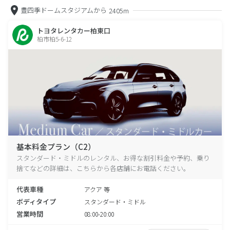
豊四季ドームスタジアムから
2405m
トヨタレンタカー柏東口
柏市柏5-6-12
基本料金プラン（C2）
スタンダード・ミドルのレンタル、お得な割引料金や予約、乗り
捨てなどの詳細は、こちらから各店舗にお電話ください。
代表車種
アクア 等
ボディタイプ
スタンダード・ミドル
営業時間
08:00-20:00