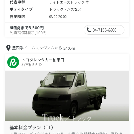
代表車種
ライトエーストラック 等
ボディタイプ
トラック・バスなど
営業時間
08:00-20:00
6時間まで5,500円
04-7156-8800
免責補償制度1,100円
豊四季ドームスタジアムから
2405m
トヨタレンタカー柏東口
柏市柏5-6-12
基本料金プラン（T1）
トラック・バスなどのレンタル、お得な割引料金や予約、乗り捨