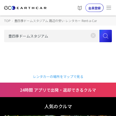
会員登録
TOP
›
豊四季ドームスタジアム 周辺の安い レンタカー Rent-a-Car
レンタカーの場所をマップで見る
24時間 アプリで出発・返却できるクルマ
人気のクルマ