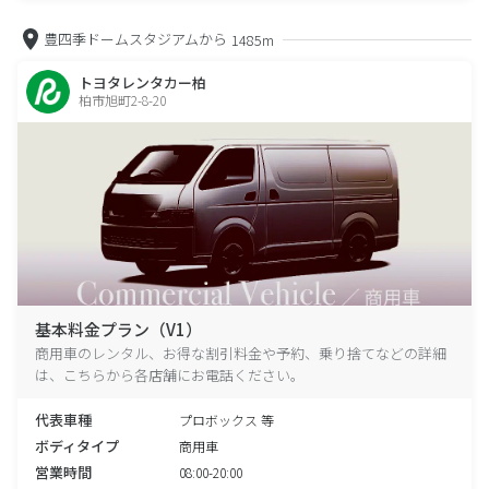
豊四季ドームスタジアムから
1485m
トヨタレンタカー柏
柏市旭町2-8-20
基本料金プラン（V1）
商用車のレンタル、お得な割引料金や予約、乗り捨てなどの詳細
は、こちらから各店舗にお電話ください。
代表車種
プロボックス 等
ボディタイプ
商用車
営業時間
08:00-20:00