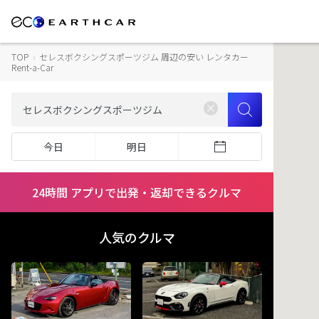
TOP
›
セレスボクシングスポーツジム 周辺の安い レンタカー
Rent-a-Car
今日
明日
24時間 アプリで出発・返却できるクルマ
人気のクルマ