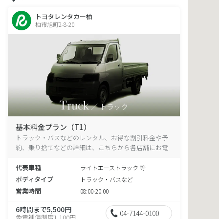
トヨタレンタカー柏
柏市旭町2-8-20
基本料金プラン（T1）
トラック・バスなどのレンタル、お得な割引料金や予
約、乗り捨てなどの詳細は、こちらから各店舗にお電
話ください。
代表車種
ライトエーストラック 等
ボディタイプ
トラック・バスなど
営業時間
08:00-20:00
6時間まで5,500円
04-7144-0100
免責補償制度1,100円