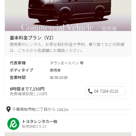
基本料金プラン（V2）
商用車のレンタル、お得な割引料金や予約、乗り捨てなどの詳細
は、こちらから各店舗にお電話ください。
代表車種
タウンエースバン 等
ボディタイプ
商用車
営業時間
08:00-20:00
6時間まで7,150円
04-7164-0110
免責補償制度1,100円
千葉県柏市柏二丁目から
1042m
トヨタレンタカー柏
柏市旭町2-8-20