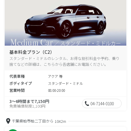
基本料金プラン（C2）
スタンダード・ミドルのレンタル、お得な割引料金や予約、乗り
捨てなどの詳細は、こちらから各店舗にお電話ください。
代表車種
アクア 等
ボディタイプ
スタンダード・ミドル
営業時間
08:00-20:00
3～6時間まで7,150円
04-7144-0100
免責補償制度1,100円
千葉県柏市柏二丁目から
1042m