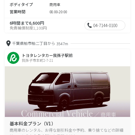
ボディタイプ
商用車
営業時間
08:00-20:00
6時間まで6,600円
04-7144-0100
免責補償制度1,100円
千葉県柏市柏二丁目から
3547m
トヨタレンタカー我孫子駅前
我孫子市本町2-7-21
基本料金プラン（V1）
商用車のレンタル、お得な割引料金や予約、乗り捨てなどの詳細