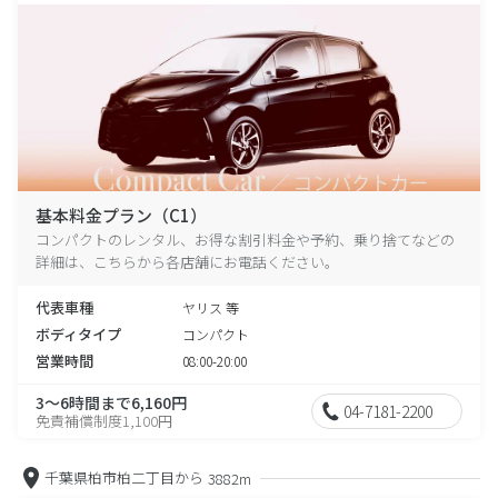
基本料金プラン（C1）
コンパクトのレンタル、お得な割引料金や予約、乗り捨てなどの
詳細は、こちらから各店舗にお電話ください。
代表車種
ヤリス 等
ボディタイプ
コンパクト
営業時間
08:00-20:00
3～6時間まで6,160円
04-7181-2200
免責補償制度1,100円
千葉県柏市柏二丁目から
3882m