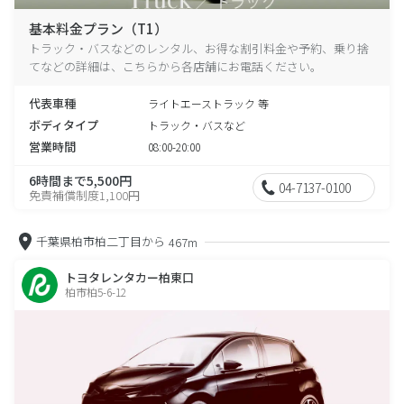
基本料金プラン（T1）
トラック・バスなどのレンタル、お得な割引料金や予約、乗り捨
てなどの詳細は、こちらから各店舗にお電話ください。
代表車種
ライトエーストラック 等
ボディタイプ
トラック・バスなど
営業時間
08:00-20:00
6時間まで5,500円
04-7137-0100
免責補償制度1,100円
千葉県柏市柏二丁目から
467m
トヨタレンタカー柏東口
柏市柏5-6-12