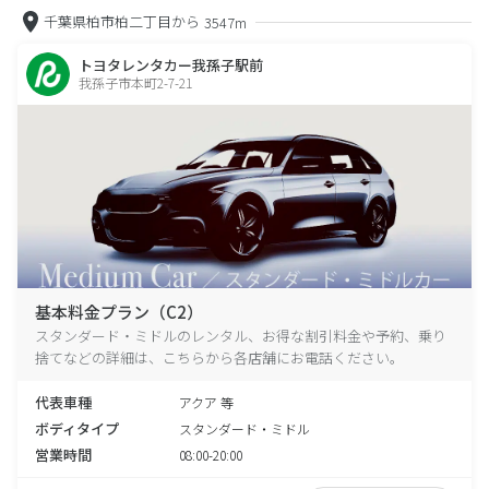
千葉県柏市柏二丁目から
3547m
トヨタレンタカー我孫子駅前
我孫子市本町2-7-21
基本料金プラン（C2）
スタンダード・ミドルのレンタル、お得な割引料金や予約、乗り
捨てなどの詳細は、こちらから各店舗にお電話ください。
代表車種
アクア 等
ボディタイプ
スタンダード・ミドル
営業時間
08:00-20:00