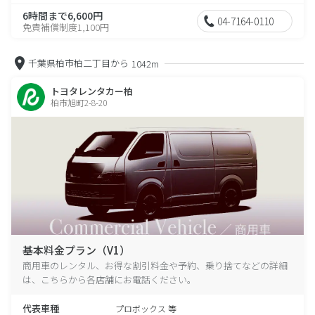
6時間まで6,600円
04-7164-0110
免責補償制度1,100円
千葉県柏市柏二丁目から
1042m
トヨタレンタカー柏
柏市旭町2-8-20
基本料金プラン（V1）
商用車のレンタル、お得な割引料金や予約、乗り捨てなどの詳細
は、こちらから各店舗にお電話ください。
代表車種
プロボックス 等