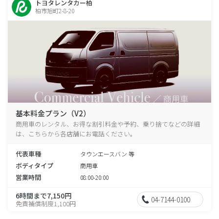
トヨタレンタカー柏
柏市旭町2-8-20
基本料金プラン（V2）
商用車のレンタル、お得な割引料金や予約、乗り捨てなどの詳細
は、こちらから各店舗にお電話ください。
代表車種
タウンエースバン 等
ボディタイプ
商用車
営業時間
08:00-20:00
6時間まで7,150円
04-7144-0100
免責補償制度1,100円