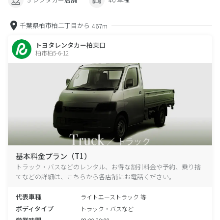
千葉県柏市柏二丁目から
467m
トヨタレンタカー柏東口
柏市柏5-6-12
基本料金プラン（T1）
トラック・バスなどのレンタル、お得な割引料金や予約、乗り捨
てなどの詳細は、こちらから各店舗にお電話ください。
代表車種
ライトエーストラック 等
ボディタイプ
トラック・バスなど