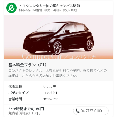
トヨタレンタカー柏の葉キャンパス駅前
柏市若柴164番地1中央154街区1及び2画地
基本料金プラン（C1）
コンパクトのレンタル、お得な割引料金や予約、乗り捨てなどの
詳細は、こちらから各店舗にお電話ください。
代表車種
ヤリス 等
ボディタイプ
コンパクト
営業時間
08:00-20:00
3～6時間まで6,160円
04-7137-0100
免責補償制度1,100円