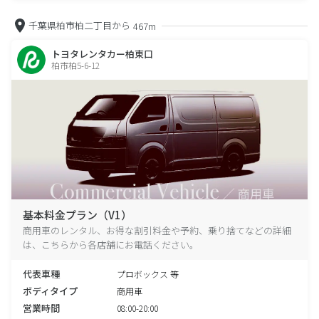
千葉県柏市柏二丁目から
467m
トヨタレンタカー柏東口
柏市柏5-6-12
基本料金プラン（V1）
商用車のレンタル、お得な割引料金や予約、乗り捨てなどの詳細
は、こちらから各店舗にお電話ください。
代表車種
プロボックス 等
ボディタイプ
商用車
営業時間
08:00-20:00