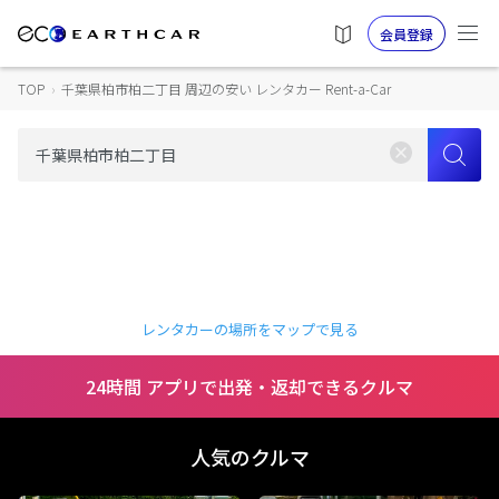
会員登録
TOP
›
千葉県柏市柏二丁目 周辺の安い レンタカー Rent-a-Car
レンタカーの場所をマップで見る
24時間 アプリで出発・返却できるクルマ
人気のクルマ