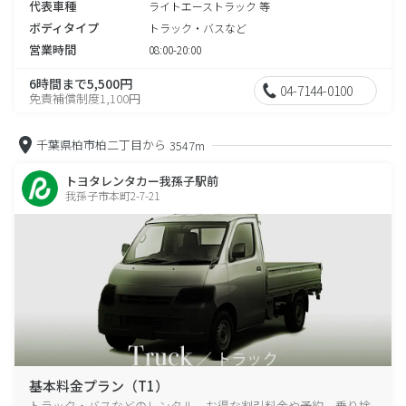
代表車種
ライトエーストラック 等
ボディタイプ
トラック・バスなど
営業時間
08:00-20:00
6時間まで5,500円
04-7144-0100
免責補償制度1,100円
千葉県柏市柏二丁目から
3547m
トヨタレンタカー我孫子駅前
我孫子市本町2-7-21
基本料金プラン（T1）
トラック・バスなどのレンタル、お得な割引料金や予約、乗り捨