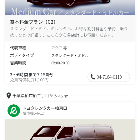
基本料金プラン（C2）
スタンダード・ミドルのレンタル、お得な割引料金や予約、乗り
捨てなどの詳細は、こちらから各店舗にお電話ください。
代表車種
アクア 等
ボディタイプ
スタンダード・ミドル
営業時間
08:00-20:00
3～6時間まで7,150円
04-7164-0110
免責補償制度1,100円
千葉県柏市柏二丁目から
467m
トヨタレンタカー柏東口
柏市柏5-6-12