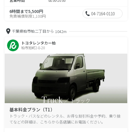
営業時間
08:00-20:00
6時間まで5,500円
04-7164-0110
免責補償制度1,100円
千葉県柏市柏二丁目から
1042m
トヨタレンタカー柏
柏市旭町2-8-20
基本料金プラン（T1）
トラック・バスなどのレンタル、お得な割引料金や予約、乗り捨
てなどの詳細は、こちらから各店舗にお電話ください。