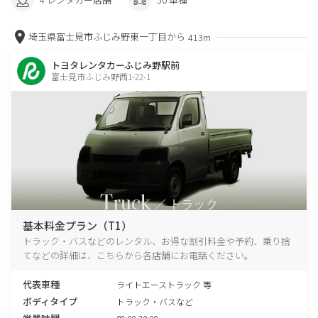
埼玉県富士見市ふじみ野東一丁目から
413m
トヨタレンタカーふじみ野駅前
富士見市ふじみ野西1-22-1
基本料金プラン（T1）
トラック・バスなどのレンタル、お得な割引料金や予約、乗り捨
てなどの詳細は、こちらから各店舗にお電話ください。
代表車種
ライトエーストラック 等
ボディタイプ
トラック・バスなど