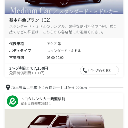
基本料金プラン（C2）
スタンダード・ミドルのレンタル、お得な割引料金や予約、乗り
捨てなどの詳細は、こちらから各店舗にお電話ください。
代表車種
アクア 等
ボディタイプ
スタンダード・ミドル
営業時間
08:00-20:00
3～6時間まで7,150円
049-255-0100
免責補償制度1,100円
埼玉県富士見市ふじみ野東一丁目から
2204m
トヨタレンタカー鶴瀬駅前
富士見市鶴馬2615-1