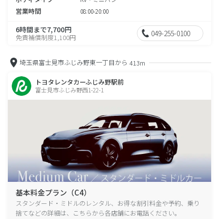
営業時間
08:00-20:00
6時間まで7,700円
049-255-0100
免責補償制度1,100円
埼玉県富士見市ふじみ野東一丁目から
413m
トヨタレンタカーふじみ野駅前
富士見市ふじみ野西1-22-1
基本料金プラン（C4）
スタンダード・ミドルのレンタル、お得な割引料金や予約、乗り
捨てなどの詳細は、こちらから各店舗にお電話ください。