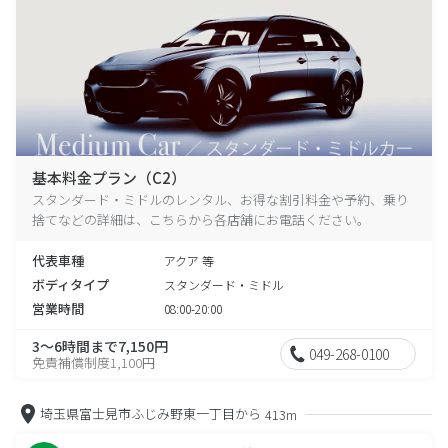
基本料金プラン（C2）
スタンダード・ミドルのレンタル、お得な割引料金や予約、乗り
捨てなどの詳細は、こちらから各店舗にお電話ください。
代表車種
アクア 等
ボディタイプ
スタンダード・ミドル
営業時間
08:00-20:00
3～6時間まで7,150円
049-268-0100
免責補償制度1,100円
埼玉県富士見市ふじみ野東一丁目から
413m