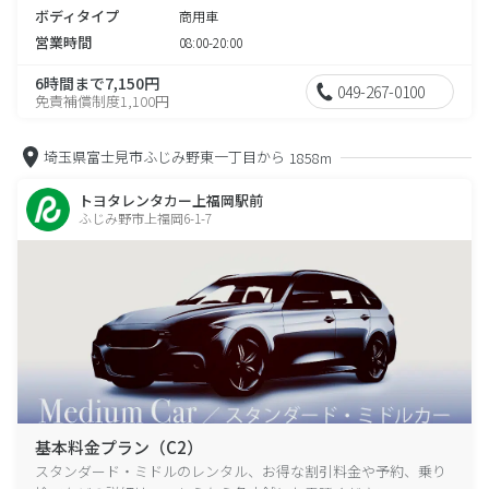
ボディタイプ
商用車
営業時間
08:00-20:00
6時間まで7,150円
049-267-0100
免責補償制度1,100円
埼玉県富士見市ふじみ野東一丁目から
1858m
トヨタレンタカー上福岡駅前
ふじみ野市上福岡6-1-7
基本料金プラン（C2）
スタンダード・ミドルのレンタル、お得な割引料金や予約、乗り