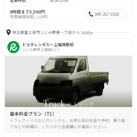
営業時間
08:00-20:00
6時間まで5,500円
049-267-0100
免責補償制度1,100円
埼玉県富士見市ふじみ野東一丁目から
1858m
トヨタレンタカー上福岡駅前
ふじみ野市上福岡6-1-7
基本料金プラン（T1）
トラック・バスなどのレンタル、お得な割引料金や予約、乗り捨
てなどの詳細は、こちらから各店舗にお電話ください。