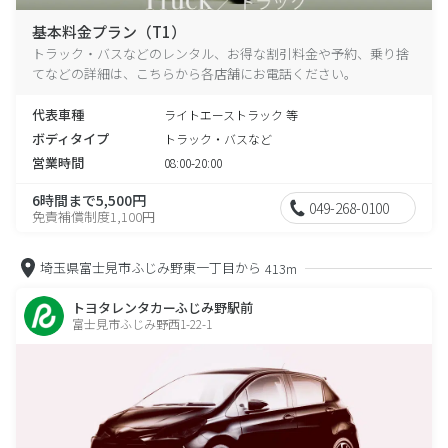
基本料金プラン（T1）
トラック・バスなどのレンタル、お得な割引料金や予約、乗り捨
てなどの詳細は、こちらから各店舗にお電話ください。
代表車種
ライトエーストラック 等
ボディタイプ
トラック・バスなど
営業時間
08:00-20:00
6時間まで5,500円
049-268-0100
免責補償制度1,100円
埼玉県富士見市ふじみ野東一丁目から
413m
トヨタレンタカーふじみ野駅前
富士見市ふじみ野西1-22-1