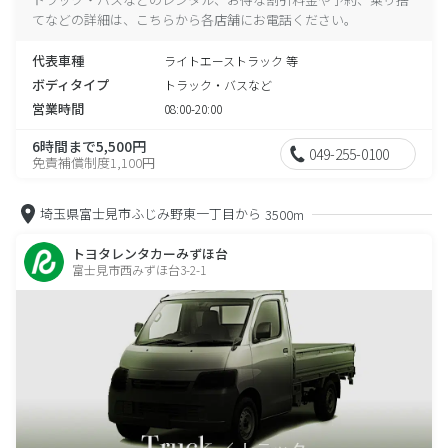
てなどの詳細は、こちらから各店舗にお電話ください。
代表車種
ライトエーストラック 等
ボディタイプ
トラック・バスなど
営業時間
08:00-20:00
6時間まで5,500円
049-255-0100
免責補償制度1,100円
埼玉県富士見市ふじみ野東一丁目から
3500m
トヨタレンタカーみずほ台
富士見市西みずほ台3-2-1