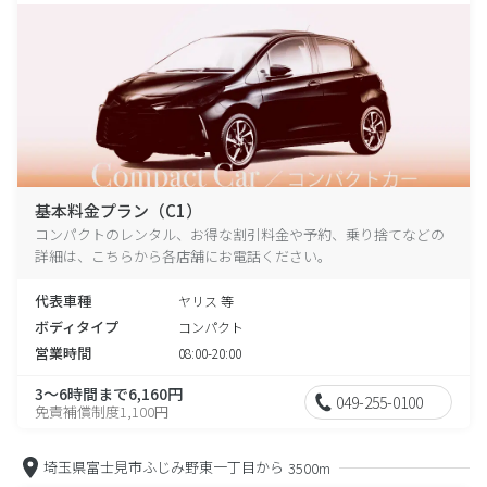
基本料金プラン（C1）
コンパクトのレンタル、お得な割引料金や予約、乗り捨てなどの
詳細は、こちらから各店舗にお電話ください。
代表車種
ヤリス 等
ボディタイプ
コンパクト
営業時間
08:00-20:00
3～6時間まで6,160円
049-255-0100
免責補償制度1,100円
埼玉県富士見市ふじみ野東一丁目から
3500m