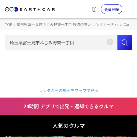
会員登録
TOP
›
埼玉県富士見市ふじみ野東一丁目 周辺の安い レンタカー Rent-a-Car
レンタカーの場所をマップで見る
24時間 アプリで出発・返却できるクルマ
人気のクルマ