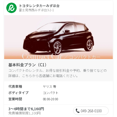
トヨタレンタカーみずほ台
富士見市西みずほ台3-2-1
基本料金プラン（C1）
コンパクトのレンタル、お得な割引料金や予約、乗り捨てなどの
詳細は、こちらから各店舗にお電話ください。
代表車種
ヤリス 等
ボディタイプ
コンパクト
営業時間
08:00-20:00
3～6時間まで6,160円
049-268-0100
免責補償制度1,100円