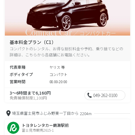
基本料金プラン（C1）
コンパクトのレンタル、お得な割引料金や予約、乗り捨てなどの
詳細は、こちらから各店舗にお電話ください。
代表車種
ヤリス 等
ボディタイプ
コンパクト
営業時間
08:00-20:00
3～6時間まで6,160円
049-262-0100
免責補償制度1,100円
埼玉県富士見市ふじみ野東一丁目から
2204m
トヨタレンタカー鶴瀬駅前
富士見市鶴馬2615-1