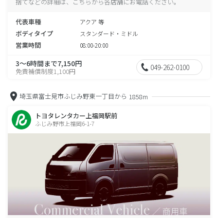
捨てなどの詳細は、こちらから各店舗にお電話ください。
代表車種
アクア 等
ボディタイプ
スタンダード・ミドル
営業時間
08:00-20:00
3～6時間まで7,150円
049-262-0100
免責補償制度1,100円
埼玉県富士見市ふじみ野東一丁目から
1858m
トヨタレンタカー上福岡駅前
ふじみ野市上福岡6-1-7