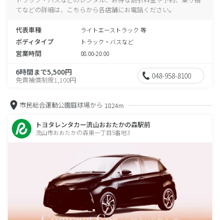
てなどの詳細は、こちらから各店舗にお電話ください。
代表車種
ライトエーストラック 等
ボディタイプ
トラック・バスなど
営業時間
08:00-20:00
6時間まで5,500円
048-958-8100
免責補償制度1,100円
市民総合運動公園庭球場から
1824m
トヨタレンタカー流山おおたかの森駅前
流山市おおたかの森東一丁目5番地3