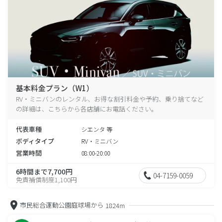
基本料金プラン（W1）
RV・ミニバンのレンタル、お得な割引料金や予約、乗り捨てなど
の詳細は、こちらから各店舗にお電話ください。
代表車種
シエンタ 等
ボディタイプ
RV・ミニバン
営業時間
08:00-20:00
6時間まで7,700円
04-7159-0059
免責補償制度1,100円
市民総合運動公園庭球場から
1824m