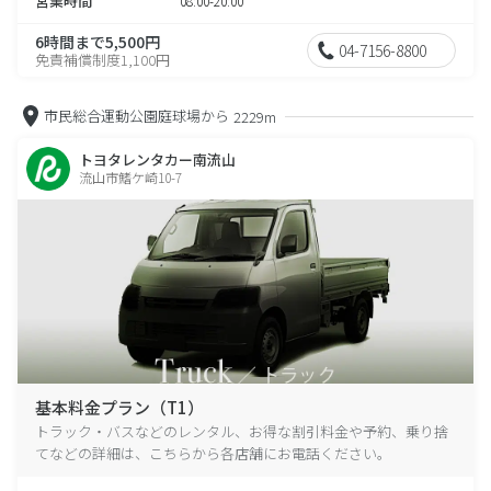
営業時間
08:00-20:00
6時間まで5,500円
04-7156-8800
免責補償制度1,100円
市民総合運動公園庭球場から
2229m
トヨタレンタカー南流山
流山市鰭ケ崎10-7
基本料金プラン（T1）
トラック・バスなどのレンタル、お得な割引料金や予約、乗り捨
てなどの詳細は、こちらから各店舗にお電話ください。