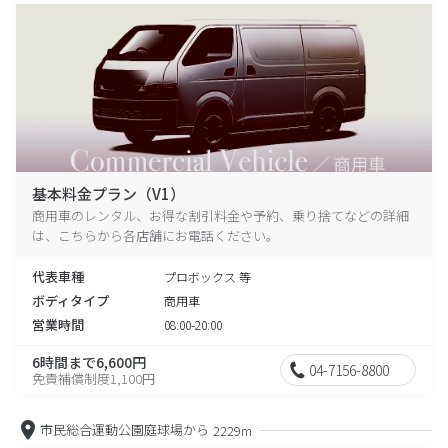
基本料金プラン（V1）
商用車のレンタル、お得な割引料金や予約、乗り捨てなどの詳細
は、こちらから各店舗にお電話ください。
代表車種
プロボックス 等
ボディタイプ
商用車
営業時間
08:00-20:00
6時間まで6,600円
04-7156-8800
免責補償制度1,100円
市民総合運動公園庭球場から
2229m