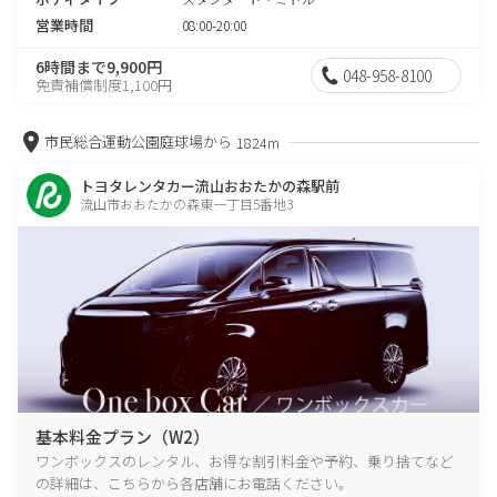
営業時間
08:00-20:00
6時間まで9,900円
048-958-8100
免責補償制度1,100円
市民総合運動公園庭球場から
1824m
トヨタレンタカー流山おおたかの森駅前
流山市おおたかの森東一丁目5番地3
基本料金プラン（W2）
ワンボックスのレンタル、お得な割引料金や予約、乗り捨てなど
の詳細は、こちらから各店舗にお電話ください。