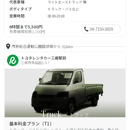
代表車種
ライトエーストラック 等
ボディタイプ
トラック・バスなど
営業時間
08:00-20:00
6時間まで5,500円
04-7159-0059
免責補償制度1,100円
市民総合運動公園庭球場から
3184m
トヨタレンタカー三郷駅前
三郷市早稲田1-5-7
基本料金プラン（T1）
トラック・バスなどのレンタル、お得な割引料金や予約、乗り捨