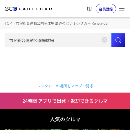
会員登録
TOP
›
市民総合運動公園庭球場 周辺の安い レンタカー Rent-a-Car
レンタカーの場所をマップで見る
24時間 アプリで出発・返却できるクルマ
人気のクルマ