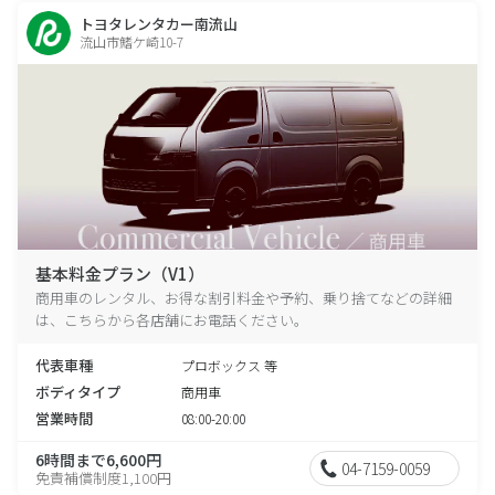
トヨタレンタカー南流山
流山市鰭ケ崎10-7
基本料金プラン（V1）
商用車のレンタル、お得な割引料金や予約、乗り捨てなどの詳細
は、こちらから各店舗にお電話ください。
代表車種
プロボックス 等
ボディタイプ
商用車
営業時間
08:00-20:00
6時間まで6,600円
04-7159-0059
免責補償制度1,100円