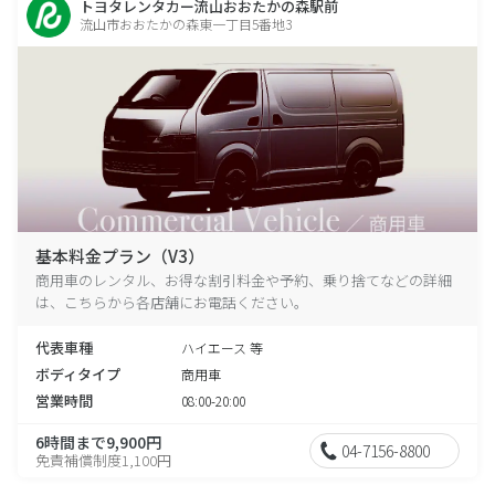
トヨタレンタカー流山おおたかの森駅前
流山市おおたかの森東一丁目5番地3
基本料金プラン（V3）
商用車のレンタル、お得な割引料金や予約、乗り捨てなどの詳細
は、こちらから各店舗にお電話ください。
代表車種
ハイエース 等
ボディタイプ
商用車
営業時間
08:00-20:00
6時間まで9,900円
04-7156-8800
免責補償制度1,100円