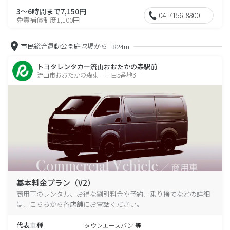
3～6時間まで7,150円
04-7156-8800
免責補償制度1,100円
市民総合運動公園庭球場から
1824m
トヨタレンタカー流山おおたかの森駅前
流山市おおたかの森東一丁目5番地3
基本料金プラン（V2）
商用車のレンタル、お得な割引料金や予約、乗り捨てなどの詳細
は、こちらから各店舗にお電話ください。
代表車種
タウンエースバン 等