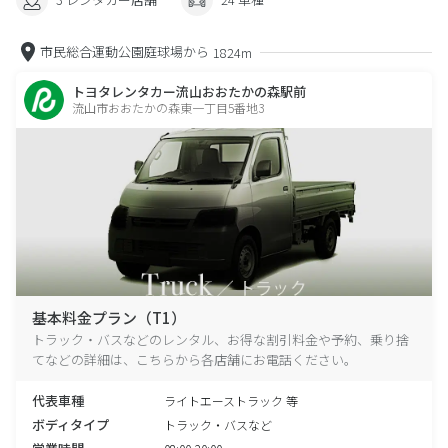
市民総合運動公園庭球場から
1824m
トヨタレンタカー流山おおたかの森駅前
流山市おおたかの森東一丁目5番地3
基本料金プラン（T1）
トラック・バスなどのレンタル、お得な割引料金や予約、乗り捨
てなどの詳細は、こちらから各店舗にお電話ください。
代表車種
ライトエーストラック 等
ボディタイプ
トラック・バスなど