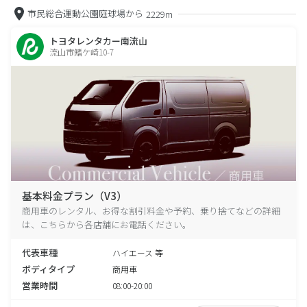
市民総合運動公園庭球場から
2229m
トヨタレンタカー南流山
流山市鰭ケ崎10-7
基本料金プラン（V3）
商用車のレンタル、お得な割引料金や予約、乗り捨てなどの詳細
は、こちらから各店舗にお電話ください。
代表車種
ハイエース 等
ボディタイプ
商用車
営業時間
08:00-20:00