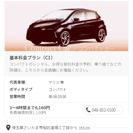
基本料金プラン（C1）
コンパクトのレンタル、お得な割引料金や予約、乗り捨てなどの
詳細は、こちらから各店舗にお電話ください。
代表車種
ヤリス 等
ボディタイプ
コンパクト
営業時間
08:00-20:00
3～6時間まで6,160円
048-832-0100
免責補償制度1,100円
埼玉県さいたま市桜区道場三丁目から
3552m