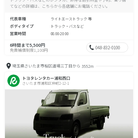
てなどの詳細は、こちらから各店舗にお電話ください。
代表車種
ライトエーストラック 等
ボディタイプ
トラック・バスなど
営業時間
08:00-20:00
6時間まで5,500円
048-832-0100
免責補償制度1,100円
埼玉県さいたま市桜区道場三丁目から
3552m
トヨタレンタカー浦和西口
さいたま市浦和区仲町2-12-1