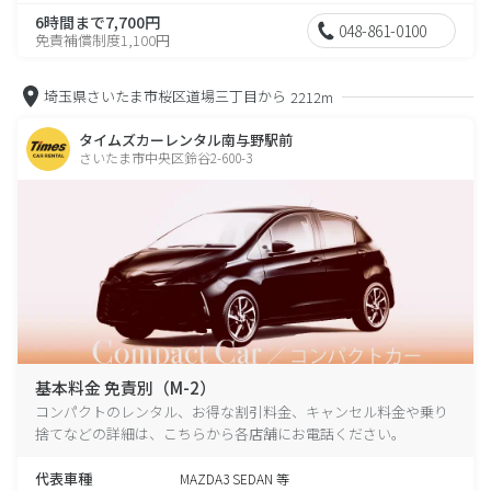
6時間まで7,700円
048-861-0100
免責補償制度1,100円
埼玉県さいたま市桜区道場三丁目から
2212m
タイムズカーレンタル南与野駅前
さいたま市中央区鈴谷2-600-3
基本料金 免責別（M-2）
コンパクトのレンタル、お得な割引料金、キャンセル料金や乗り
捨てなどの詳細は、こちらから各店舗にお電話ください。
代表車種
MAZDA3 SEDAN 等