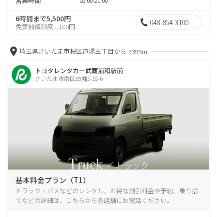
営業時間
08:00-20:00
6時間まで5,500円
048-854-3100
免責補償制度1,100円
埼玉県さいたま市桜区道場三丁目から
3399m
トヨタレンタカー武蔵浦和駅前
さいたま市南区白幡5-18-6
基本料金プラン（T1）
トラック・バスなどのレンタル、お得な割引料金や予約、乗り捨
てなどの詳細は、こちらから各店舗にお電話ください。