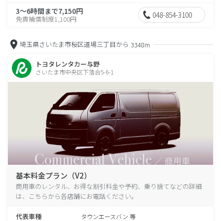
3～6時間まで7,150円
048-854-3100
免責補償制度1,100円
埼玉県さいたま市桜区道場三丁目から
3348m
トヨタレンタカー与野
さいたま市中央区下落合5-6-1
基本料金プラン（V2）
商用車のレンタル、お得な割引料金や予約、乗り捨てなどの詳細
は、こちらから各店舗にお電話ください。
代表車種
タウンエースバン 等