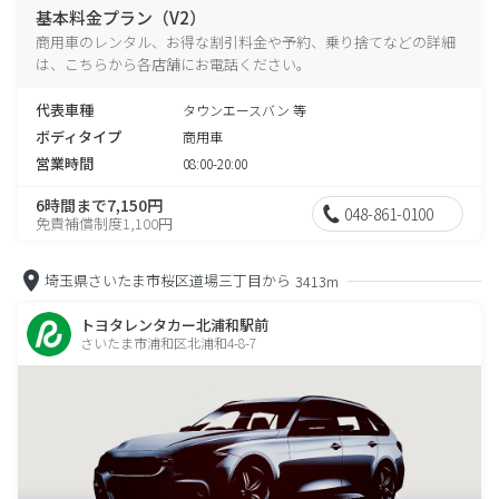
基本料金プラン（V2）
商用車のレンタル、お得な割引料金や予約、乗り捨てなどの詳細
は、こちらから各店舗にお電話ください。
代表車種
タウンエースバン 等
ボディタイプ
商用車
営業時間
08:00-20:00
6時間まで7,150円
048-861-0100
免責補償制度1,100円
埼玉県さいたま市桜区道場三丁目から
3413m
トヨタレンタカー北浦和駅前
さいたま市浦和区北浦和4-8-7