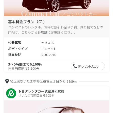
基本料金プラン（C1）
コンパクトのレンタル、お得な割引料金や予約、乗り捨てなどの
詳細は、こちらから各店舗にお電話ください。
代表車種
ヤリス 等
ボディタイプ
コンパクト
営業時間
08:00-20:00
3～6時間まで6,160円
048-854-3100
免責補償制度1,100円
埼玉県さいたま市桜区道場三丁目から
3399m
トヨタレンタカー武蔵浦和駅前
さいたま市南区白幡5-18-6