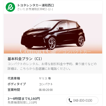
トヨタレンタカー浦和西口
さいたま市浦和区仲町2-12-1
基本料金プラン（C1）
コンパクトのレンタル、お得な割引料金や予約、乗り捨てなどの
詳細は、こちらから各店舗にお電話ください。
代表車種
ヤリス 等
ボディタイプ
コンパクト
営業時間
08:00-20:00
3～6時間まで6,160円
048-830-0100
免責補償制度1,100円