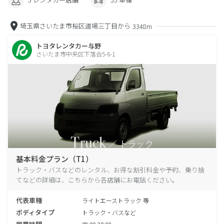
埼玉県さいたま市桜区道場三丁目から
3348m
トヨタレンタカー与野
さいたま市中央区下落合5-6-1
基本料金プラン（T1）
トラック・バスなどのレンタル、お得な割引料金や予約、乗り捨
てなどの詳細は、こちらから各店舗にお電話ください。
代表車種
ライトエーストラック 等
ボディタイプ
トラック・バスなど