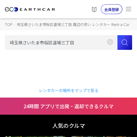
会員登録
TOP
›
埼玉県さいたま市桜区道場三丁目 周辺の安い レンタカー Rent-a-Car
レンタカーの場所をマップで見る
24時間 アプリで出発・返却できるクルマ
人気のクルマ