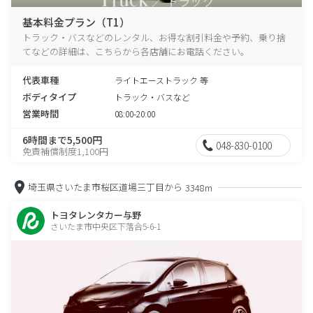
基本料金プラン（T1）
トラック・バスなどのレンタル、お得な割引料金や予約、乗り捨
てなどの詳細は、こちらから各店舗にお電話ください。
代表車種
ライトエーストラック 等
ボディタイプ
トラック・バスなど
営業時間
08:00-20:00
6時間まで5,500円
048-830-0100
免責補償制度1,100円
埼玉県さいたま市桜区道場三丁目から
3348m
トヨタレンタカー与野
さいたま市中央区下落合5-6-1