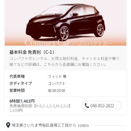
基本料金 免責別（C-1）
コンパクトのレンタル、お得な割引料金、キャンセル料金や乗り
捨てなどの詳細は、こちらから各店舗にお電話ください。
代表車種
フィット 等
ボディタイプ
コンパクト
営業時間
08:00-20:00
6時間7,463円
048-852-2822
免責補償制度【K-0,C-1,C-2,M-2,S-2】
1,430円
埼玉県さいたま市桜区道場三丁目から
3348m