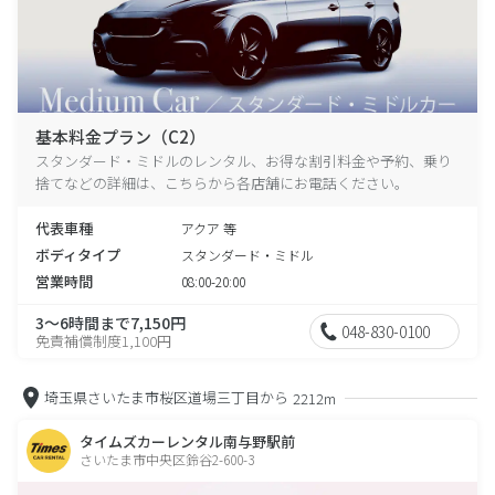
基本料金プラン（C2）
スタンダード・ミドルのレンタル、お得な割引料金や予約、乗り
捨てなどの詳細は、こちらから各店舗にお電話ください。
代表車種
アクア 等
ボディタイプ
スタンダード・ミドル
営業時間
08:00-20:00
3～6時間まで7,150円
048-830-0100
免責補償制度1,100円
埼玉県さいたま市桜区道場三丁目から
2212m
タイムズカーレンタル南与野駅前
さいたま市中央区鈴谷2-600-3