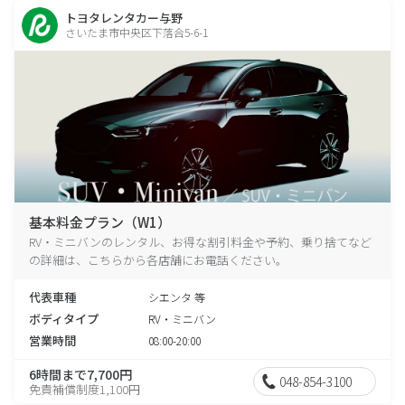
トヨタレンタカー与野
さいたま市中央区下落合5-6-1
基本料金プラン（W1）
RV・ミニバンのレンタル、お得な割引料金や予約、乗り捨てなど
の詳細は、こちらから各店舗にお電話ください。
代表車種
シエンタ 等
ボディタイプ
RV・ミニバン
営業時間
08:00-20:00
6時間まで7,700円
048-854-3100
免責補償制度1,100円