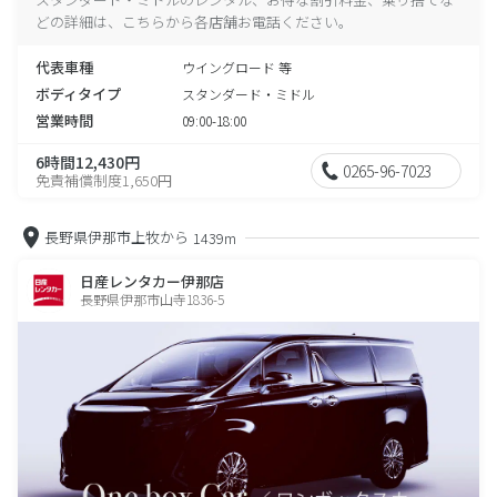
どの詳細は、こちらから各店舗お電話ください。
代表車種
ウイングロード 等
ボディタイプ
スタンダード・ミドル
営業時間
09:00-18:00
6時間12,430円
0265-96-7023
免責補償制度1,650円
長野県伊那市上牧から
1439m
日産レンタカー伊那店
長野県伊那市山寺1836-5