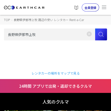
会員登録
TOP
›
長野県伊那市上牧 周辺の安い レンタカー Rent-a-Car
レンタカーの場所をマップで見る
24時間 アプリで出発・返却できるクルマ
人気のクルマ