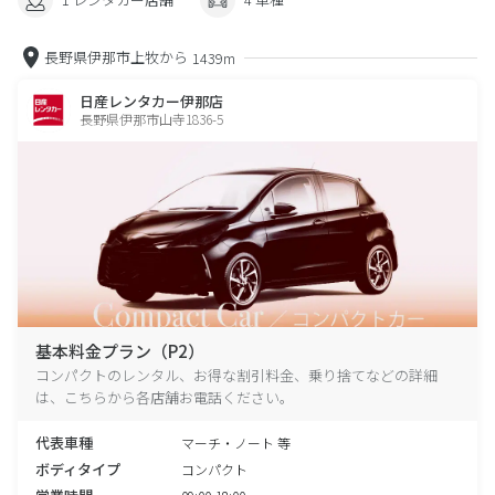
長野県伊那市上牧から
1439m
日産レンタカー伊那店
長野県伊那市山寺1836-5
基本料金プラン（P2）
コンパクトのレンタル、お得な割引料金、乗り捨てなどの詳細
は、こちらから各店舗お電話ください。
代表車種
マーチ・ノート 等
ボディタイプ
コンパクト