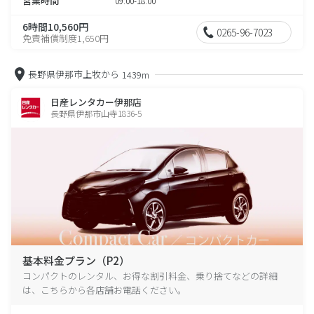
営業時間
09:00-18:00
6時間10,560円
0265-96-7023
免責補償制度1,650円
長野県伊那市上牧から
1439m
日産レンタカー伊那店
長野県伊那市山寺1836-5
基本料金プラン（P2）
コンパクトのレンタル、お得な割引料金、乗り捨てなどの詳細
は、こちらから各店舗お電話ください。