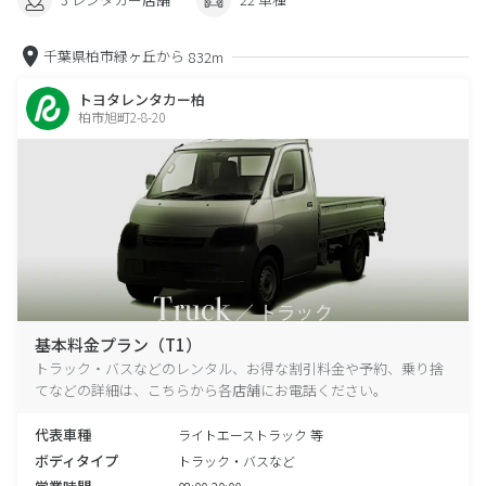
千葉県柏市緑ヶ丘から
832m
トヨタレンタカー柏
柏市旭町2-8-20
基本料金プラン（T1）
トラック・バスなどのレンタル、お得な割引料金や予約、乗り捨
てなどの詳細は、こちらから各店舗にお電話ください。
代表車種
ライトエーストラック 等
ボディタイプ
トラック・バスなど