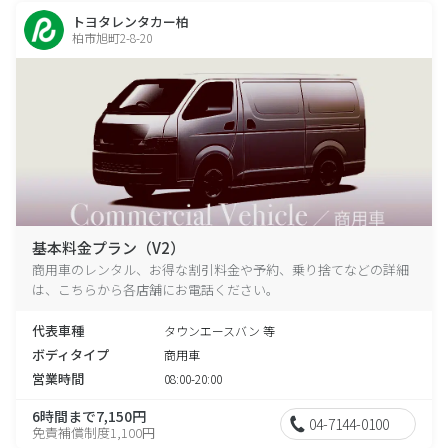
トヨタレンタカー柏
柏市旭町2-8-20
基本料金プラン（V2）
商用車のレンタル、お得な割引料金や予約、乗り捨てなどの詳細
は、こちらから各店舗にお電話ください。
代表車種
タウンエースバン 等
ボディタイプ
商用車
営業時間
08:00-20:00
6時間まで7,150円
04-7144-0100
免責補償制度1,100円