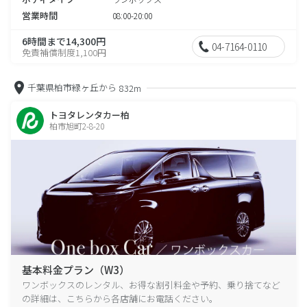
営業時間
08:00-20:00
6時間まで14,300円
04-7164-0110
免責補償制度1,100円
千葉県柏市緑ヶ丘から
832m
トヨタレンタカー柏
柏市旭町2-8-20
基本料金プラン（W3）
ワンボックスのレンタル、お得な割引料金や予約、乗り捨てなど
の詳細は、こちらから各店舗にお電話ください。