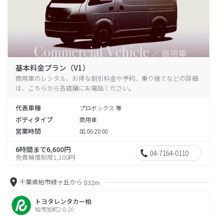
基本料金プラン（V1）
商用車のレンタル、お得な割引料金や予約、乗り捨てなどの詳細
は、こちらから各店舗にお電話ください。
代表車種
プロボックス 等
ボディタイプ
商用車
営業時間
08:00-20:00
6時間まで6,600円
04-7164-0110
免責補償制度1,100円
千葉県柏市緑ヶ丘から
832m
トヨタレンタカー柏
柏市旭町2-8-20