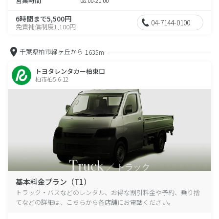
営業時間
08:00-20:00
6時間まで5,500円
04-7144-0100
免責補償制度1,100円
千葉県柏市緑ヶ丘から
1635m
トヨタレンタカー柏東口
柏市柏5-6-12
基本料金プラン（T1）
トラック・バスなどのレンタル、お得な割引料金や予約、乗り捨
てなどの詳細は、こちらから各店舗にお電話ください。