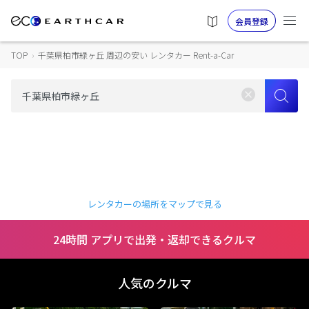
会員登録
TOP
›
千葉県柏市緑ヶ丘 周辺の安い レンタカー Rent-a-Car
レンタカーの場所をマップで見る
24時間 アプリで出発・返却できるクルマ
人気のクルマ