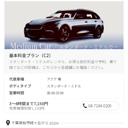
基本料金プラン（C2）
スタンダード・ミドルのレンタル、お得な割引料金や予約、乗り
捨てなどの詳細は、こちらから各店舗にお電話ください。
代表車種
アクア 等
ボディタイプ
スタンダード・ミドル
営業時間
08:00-20:00
3～6時間まで7,150円
04-7144-0100
免責補償制度1,100円
千葉県柏市緑ヶ丘から
832m