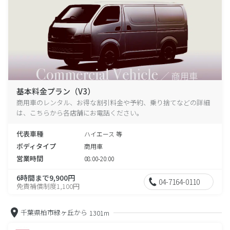
基本料金プラン（V3）
商用車のレンタル、お得な割引料金や予約、乗り捨てなどの詳細
は、こちらから各店舗にお電話ください。
代表車種
ハイエース 等
ボディタイプ
商用車
営業時間
08:00-20:00
6時間まで9,900円
04-7164-0110
免責補償制度1,100円
千葉県柏市緑ヶ丘から
1301m