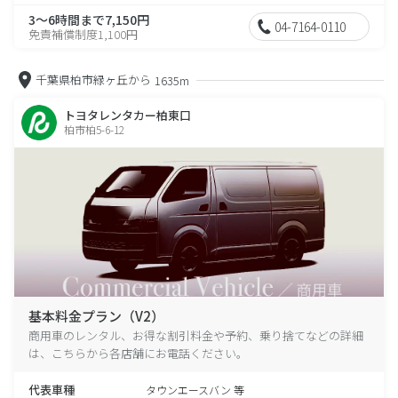
3～6時間まで7,150円
04-7164-0110
免責補償制度1,100円
千葉県柏市緑ヶ丘から
1635m
トヨタレンタカー柏東口
柏市柏5-6-12
基本料金プラン（V2）
商用車のレンタル、お得な割引料金や予約、乗り捨てなどの詳細
は、こちらから各店舗にお電話ください。
代表車種
タウンエースバン 等