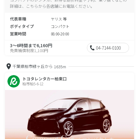
詳細は、こちらから各店舗にお電話ください。
代表車種
ヤリス 等
ボディタイプ
コンパクト
営業時間
08:00-20:00
3～6時間まで6,160円
04-7144-0100
免責補償制度1,100円
千葉県柏市緑ヶ丘から
1635m
トヨタレンタカー柏東口
柏市柏5-6-12