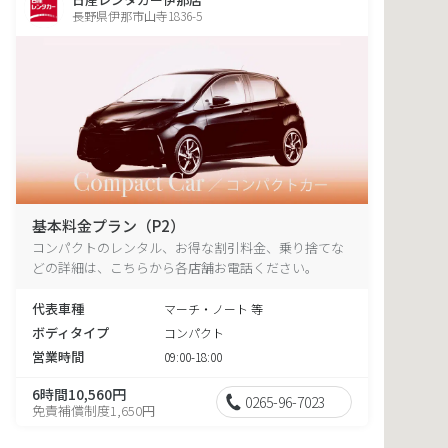
長野県伊那市山寺1836-5
基本料金プラン（P2）
コンパクトのレンタル、お得な割引料金、乗り捨てな
どの詳細は、こちらから各店舗お電話ください。
代表車種
マーチ・ノート 等
ボディタイプ
コンパクト
営業時間
09:00-18:00
6時間10,560円
0265-96-7023
免責補償制度1,650円