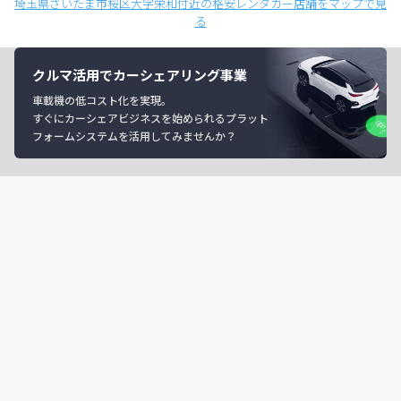
埼玉県さいたま市桜区大字栄和付近の格安レンタカー店舗をマップで見
る
クルマ活用でカーシェアリング事業
車載機の低コスト化を実現。
すぐにカーシェアビジネスを始められるプラット
フォームシステムを活用してみませんか？