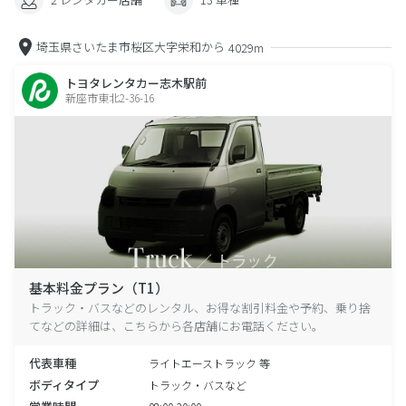
埼玉県さいたま市桜区大字栄和から
4029m
トヨタレンタカー志木駅前
新座市東北2-36-16
基本料金プラン（T1）
トラック・バスなどのレンタル、お得な割引料金や予約、乗り捨
てなどの詳細は、こちらから各店舗にお電話ください。
代表車種
ライトエーストラック 等
ボディタイプ
トラック・バスなど