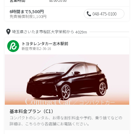
営業時間
08:00-20:00
6時間まで5,500円
048-475-0100
免責補償制度1,100円
埼玉県さいたま市桜区大字栄和から
4029m
トヨタレンタカー志木駅前
新座市東北2-36-16
基本料金プラン（C1）
コンパクトのレンタル、お得な割引料金や予約、乗り捨てなどの
詳細は、こちらから各店舗にお電話ください。