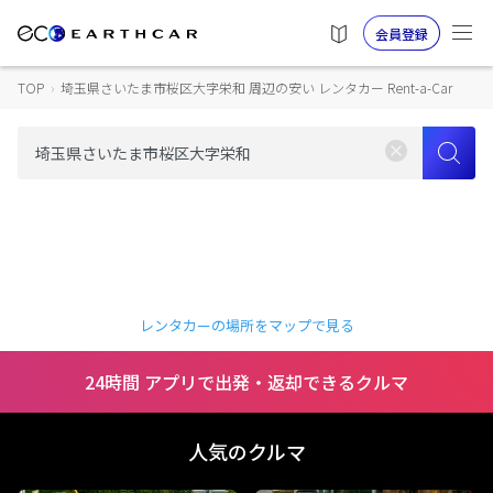
会員登録
TOP
›
埼玉県さいたま市桜区大字栄和 周辺の安い レンタカー Rent-a-Car
レンタカーの場所をマップで見る
24時間 アプリで出発・返却できるクルマ
人気のクルマ