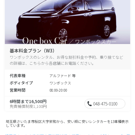
基本料金プラン（W3）
ワンボックスのレンタル、お得な割引料金や予約、乗り捨てなど
の詳細は、こちらから各店舗にお電話ください。
代表車種
アルファード 等
ボディタイプ
ワンボックス
営業時間
08:00-20:00
6時間まで16,500円
048-475-0100
免責補償制度1,100円
埼玉県さいたま市桜区大字栄和から、安い順に安いレンタカーを13車種表示
しています。