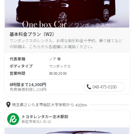
基本料金プラン（W2）
ワンボックスのレンタル、お得な割引料金や予約、乗り捨てなど
の詳細は、こちらから各店舗にお電話ください。
代表車種
ノア 等
ボディタイプ
ワンボックス
営業時間
08:00-20:00
6時間まで14,300円
048-475-0100
免責補償制度1,100円
埼玉県さいたま市桜区大字栄和から
4029m
トヨタレンタカー志木駅前
新座市東北2-36-16