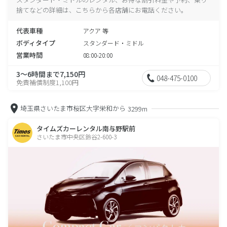
捨てなどの詳細は、こちらから各店舗にお電話ください。
代表車種
アクア 等
ボディタイプ
スタンダード・ミドル
営業時間
08:00-20:00
3～6時間まで7,150円
048-475-0100
免責補償制度1,100円
埼玉県さいたま市桜区大字栄和から
3299m
タイムズカーレンタル南与野駅前
さいたま市中央区鈴谷2-600-3