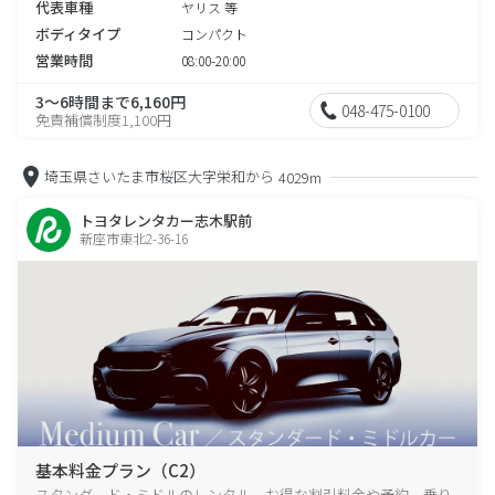
代表車種
ヤリス 等
ボディタイプ
コンパクト
営業時間
08:00-20:00
3～6時間まで6,160円
048-475-0100
免責補償制度1,100円
埼玉県さいたま市桜区大字栄和から
4029m
トヨタレンタカー志木駅前
新座市東北2-36-16
基本料金プラン（C2）
スタンダード・ミドルのレンタル、お得な割引料金や予約、乗り