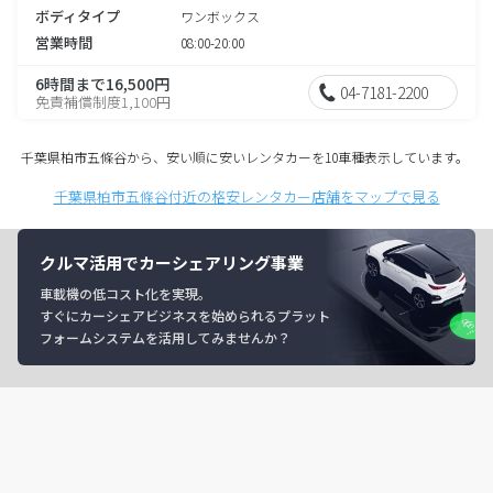
ボディタイプ
ワンボックス
営業時間
08:00-20:00
6時間まで16,500円
04-7181-2200
免責補償制度1,100円
千葉県柏市五條谷から、安い順に安いレンタカーを10車種表示しています。
千葉県柏市五條谷付近の格安レンタカー店舗をマップで見る
クルマ活用でカーシェアリング事業
車載機の低コスト化を実現。
すぐにカーシェアビジネスを始められるプラット
フォームシステムを活用してみませんか？