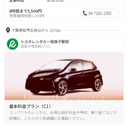
営業時間
08:00-20:00
6時間まで5,500円
04-7181-2200
免責補償制度1,100円
千葉県柏市五條谷から
2570m
トヨタレンタカー我孫子駅前
我孫子市本町2-7-21
基本料金プラン（C1）
コンパクトのレンタル、お得な割引料金や予約、乗り捨てなどの
詳細は、こちらから各店舗にお電話ください。