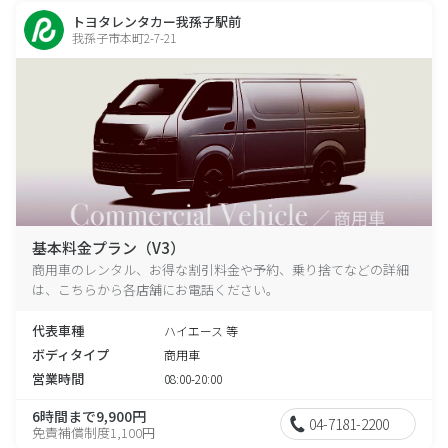
トヨタレンタカー我孫子駅前
我孫子市本町2-7-21
基本料金プラン（V3）
商用車のレンタル、お得な割引料金や予約、乗り捨てなどの詳細
は、こちらから各店舗にお電話ください。
代表車種
ハイエース 等
ボディタイプ
商用車
営業時間
08:00-20:00
6時間まで9,900円
04-7181-2200
免責補償制度1,100円