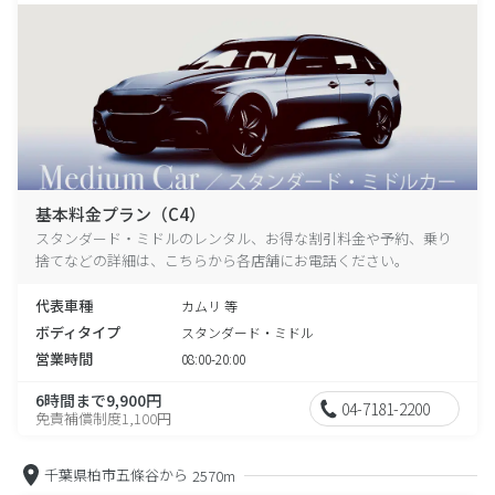
基本料金プラン（C4）
スタンダード・ミドルのレンタル、お得な割引料金や予約、乗り
捨てなどの詳細は、こちらから各店舗にお電話ください。
代表車種
カムリ 等
ボディタイプ
スタンダード・ミドル
営業時間
08:00-20:00
6時間まで9,900円
04-7181-2200
免責補償制度1,100円
千葉県柏市五條谷から
2570m