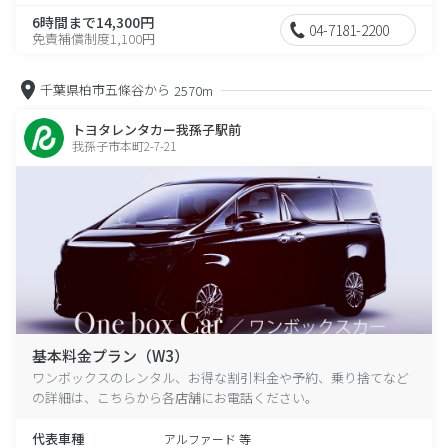
6時間まで14,300円
04-7181-2200
免責補償制度1,100円
千葉県柏市五條谷から
2570m
トヨタレンタカー我孫子駅前
我孫子市本町2-7-21
基本料金プラン（W3）
ワンボックスのレンタル、お得な割引料金や予約、乗り捨てなど
の詳細は、こちらから各店舗にお電話ください。
代表車種
アルファード 等