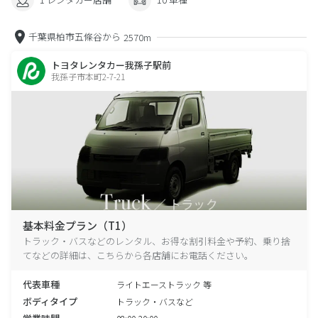
千葉県柏市五條谷から
2570m
トヨタレンタカー我孫子駅前
我孫子市本町2-7-21
基本料金プラン（T1）
トラック・バスなどのレンタル、お得な割引料金や予約、乗り捨
てなどの詳細は、こちらから各店舗にお電話ください。
代表車種
ライトエーストラック 等
ボディタイプ
トラック・バスなど