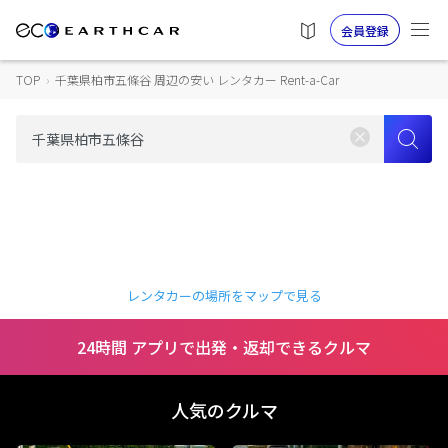
会員登録
TOP
›
千葉県柏市五條谷 周辺の安い レンタカー Rent-a-Car
レンタカーの場所をマップで見る
24時間 アプリで出発・返却できるクルマ
人気のクルマ