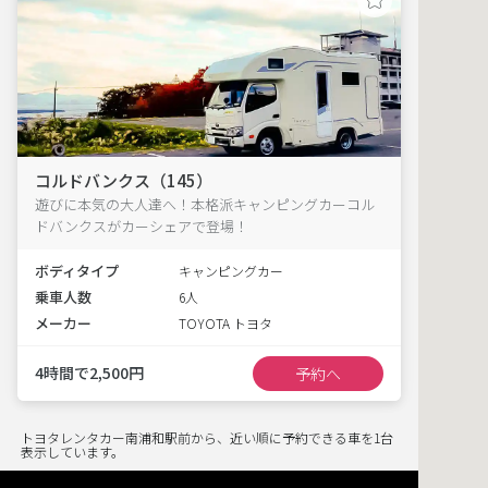
コルドバンクス（145）
遊びに本気の大人達へ！本格派キャンピングカーコル
ドバンクスがカーシェアで登場！
ボディタイプ
キャンピングカー
乗車人数
6人
メーカー
TOYOTA トヨタ
4時間で2,500円
予約へ
トヨタレンタカー南浦和駅前から、近い順に予約できる車を1台
表示しています。