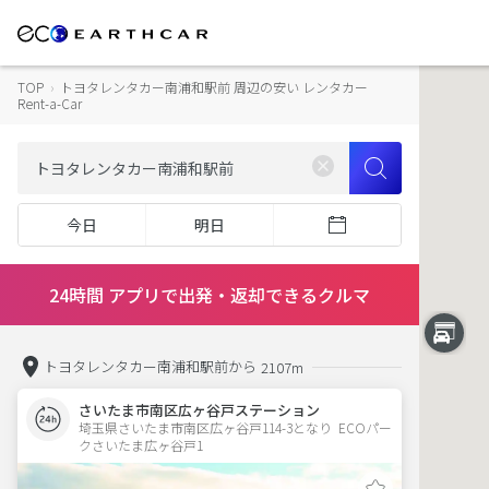
TOP
›
トヨタレンタカー南浦和駅前 周辺の安い レンタカー
Rent-a-Car
今日
明日
24時間 アプリで出発・返却できるクルマ
トヨタレンタカー南浦和駅前から
2107m
さいたま市南区広ヶ谷戸ステーション
埼玉県さいたま市南区広ヶ谷戸114-3となり  ECOパー
クさいたま広ヶ谷戸1　