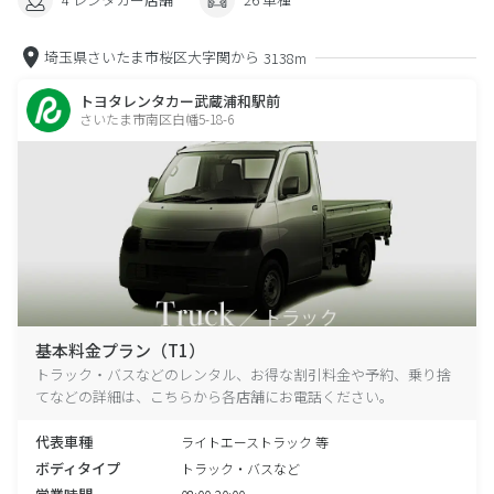
埼玉県さいたま市桜区大字関から
3138m
トヨタレンタカー武蔵浦和駅前
さいたま市南区白幡5-18-6
基本料金プラン（T1）
トラック・バスなどのレンタル、お得な割引料金や予約、乗り捨
てなどの詳細は、こちらから各店舗にお電話ください。
代表車種
ライトエーストラック 等
ボディタイプ
トラック・バスなど