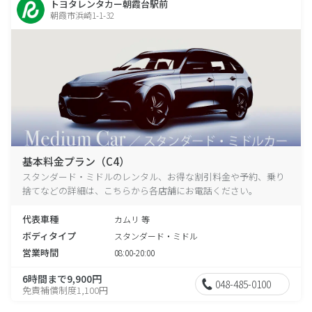
トヨタレンタカー朝霞台駅前
朝霞市浜崎1-1-32
基本料金プラン（C4）
スタンダード・ミドルのレンタル、お得な割引料金や予約、乗り
捨てなどの詳細は、こちらから各店舗にお電話ください。
代表車種
カムリ 等
ボディタイプ
スタンダード・ミドル
営業時間
08:00-20:00
6時間まで9,900円
048-485-0100
免責補償制度1,100円