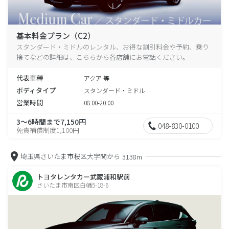
基本料金プラン（C2）
スタンダード・ミドルのレンタル、お得な割引料金や予約、乗り
捨てなどの詳細は、こちらから各店舗にお電話ください。
代表車種
アクア 等
ボディタイプ
スタンダード・ミドル
営業時間
08:00-20:00
3～6時間まで7,150円
048-830-0100
免責補償制度1,100円
埼玉県さいたま市桜区大字関から
3138m
トヨタレンタカー武蔵浦和駅前
さいたま市南区白幡5-18-6