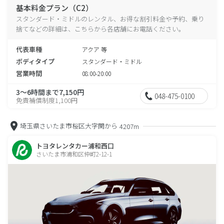
基本料金プラン（C2）
スタンダード・ミドルのレンタル、お得な割引料金や予約、乗り
捨てなどの詳細は、こちらから各店舗にお電話ください。
代表車種
アクア 等
ボディタイプ
スタンダード・ミドル
営業時間
08:00-20:00
3～6時間まで7,150円
048-475-0100
免責補償制度1,100円
埼玉県さいたま市桜区大字関から
4207m
トヨタレンタカー浦和西口
さいたま市浦和区仲町2-12-1