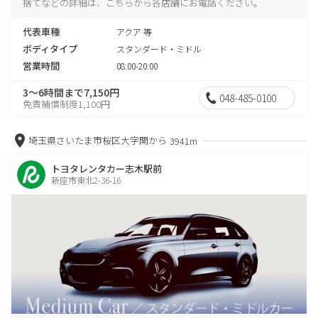
捨てなどの詳細は、こちらから各店舗にお電話ください。
代表車種
アクア 等
ボディタイプ
スタンダード・ミドル
営業時間
08:00-20:00
3～6時間まで7,150円
048-485-0100
免責補償制度1,100円
埼玉県さいたま市桜区大字関から
3941m
トヨタレンタカー志木駅前
新座市東北2-36-16