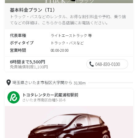
基本料金プラン（T1）
トラック・バスなどのレンタル、お得な割引料金や予約、乗り捨
てなどの詳細は、こちらから各店舗にお電話ください。
代表車種
ライトエーストラック 等
ボディタイプ
トラック・バスなど
営業時間
08:00-20:00
6時間まで5,500円
048-830-0100
免責補償制度1,100円
埼玉県さいたま市桜区大字関から
3138m
トヨタレンタカー武蔵浦和駅前
さいたま市南区白幡5-18-6