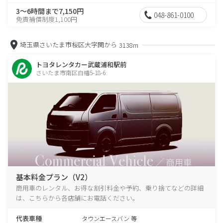
3～6時間まで7,150円
048-861-0100
免責補償制度1,100円
埼玉県さいたま市桜区大字関から
3138m
トヨタレンタカー武蔵浦和駅前
さいたま市南区白幡5-18-6
基本料金プラン（V2）
商用車のレンタル、お得な割引料金や予約、乗り捨てなどの詳細
は、こちらから各店舗にお電話ください。
代表車種
タウンエースバン 等