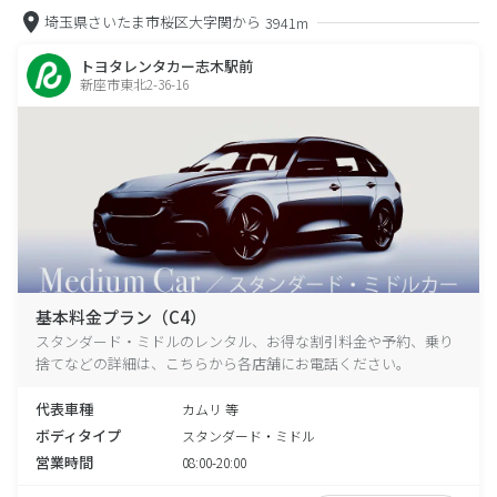
埼玉県さいたま市桜区大字関から
3941m
トヨタレンタカー志木駅前
新座市東北2-36-16
基本料金プラン（C4）
スタンダード・ミドルのレンタル、お得な割引料金や予約、乗り
捨てなどの詳細は、こちらから各店舗にお電話ください。
代表車種
カムリ 等
ボディタイプ
スタンダード・ミドル
営業時間
08:00-20:00