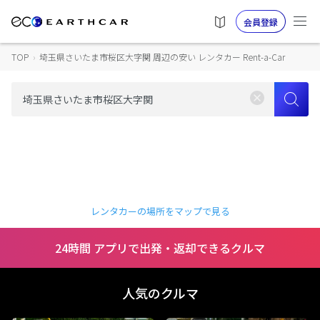
会員登録
TOP
›
埼玉県さいたま市桜区大字関 周辺の安い レンタカー Rent-a-Car
レンタカーの場所をマップで見る
24時間 アプリで出発・返却できるクルマ
人気のクルマ