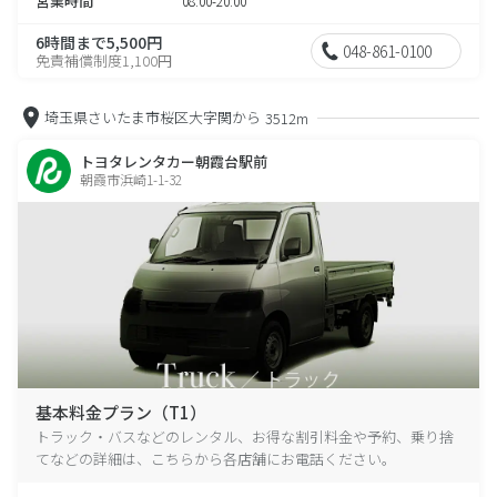
営業時間
08:00-20:00
6時間まで5,500円
048-861-0100
免責補償制度1,100円
埼玉県さいたま市桜区大字関から
3512m
トヨタレンタカー朝霞台駅前
朝霞市浜崎1-1-32
基本料金プラン（T1）
トラック・バスなどのレンタル、お得な割引料金や予約、乗り捨
てなどの詳細は、こちらから各店舗にお電話ください。