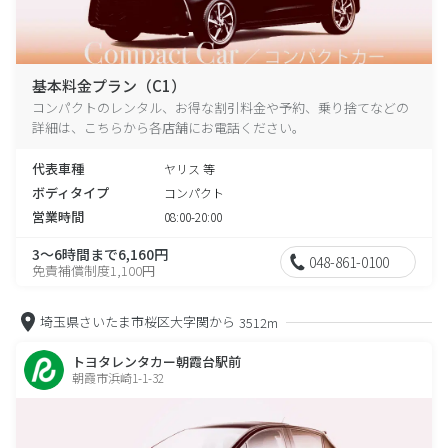
基本料金プラン（C1）
コンパクトのレンタル、お得な割引料金や予約、乗り捨てなどの
詳細は、こちらから各店舗にお電話ください。
代表車種
ヤリス 等
ボディタイプ
コンパクト
営業時間
08:00-20:00
3～6時間まで6,160円
048-861-0100
免責補償制度1,100円
埼玉県さいたま市桜区大字関から
3512m
トヨタレンタカー朝霞台駅前
朝霞市浜崎1-1-32