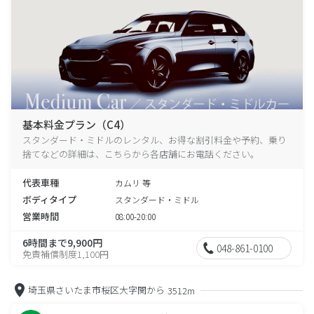
基本料金プラン（C4）
スタンダード・ミドルのレンタル、お得な割引料金や予約、乗り
捨てなどの詳細は、こちらから各店舗にお電話ください。
代表車種
カムリ 等
ボディタイプ
スタンダード・ミドル
営業時間
08:00-20:00
6時間まで9,900円
048-861-0100
免責補償制度1,100円
埼玉県さいたま市桜区大字関から
3512m