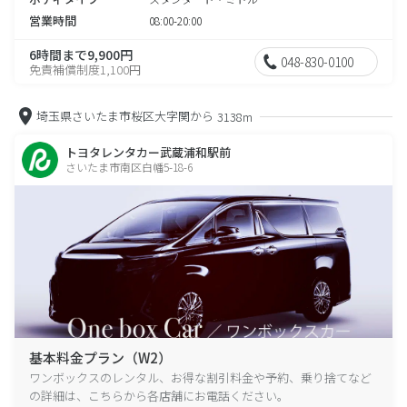
営業時間
08:00-20:00
6時間まで9,900円
048-830-0100
免責補償制度1,100円
埼玉県さいたま市桜区大字関から
3138m
トヨタレンタカー武蔵浦和駅前
さいたま市南区白幡5-18-6
基本料金プラン（W2）
ワンボックスのレンタル、お得な割引料金や予約、乗り捨てなど
の詳細は、こちらから各店舗にお電話ください。