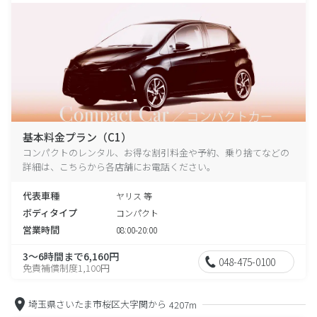
基本料金プラン（C1）
コンパクトのレンタル、お得な割引料金や予約、乗り捨てなどの
詳細は、こちらから各店舗にお電話ください。
代表車種
ヤリス 等
ボディタイプ
コンパクト
営業時間
08:00-20:00
3～6時間まで6,160円
048-475-0100
免責補償制度1,100円
埼玉県さいたま市桜区大字関から
4207m