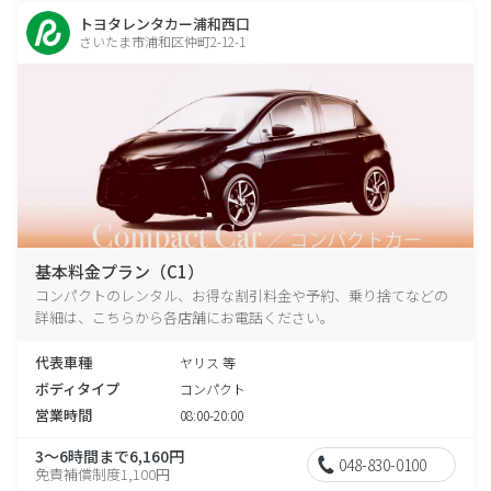
トヨタレンタカー浦和西口
さいたま市浦和区仲町2-12-1
基本料金プラン（C1）
コンパクトのレンタル、お得な割引料金や予約、乗り捨てなどの
詳細は、こちらから各店舗にお電話ください。
代表車種
ヤリス 等
ボディタイプ
コンパクト
営業時間
08:00-20:00
3～6時間まで6,160円
048-830-0100
免責補償制度1,100円