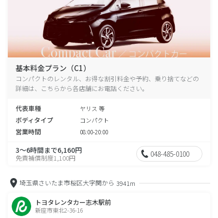
基本料金プラン（C1）
コンパクトのレンタル、お得な割引料金や予約、乗り捨てなどの
詳細は、こちらから各店舗にお電話ください。
代表車種
ヤリス 等
ボディタイプ
コンパクト
営業時間
08:00-20:00
3～6時間まで6,160円
048-485-0100
免責補償制度1,100円
埼玉県さいたま市桜区大字関から
3941m
トヨタレンタカー志木駅前
新座市東北2-36-16