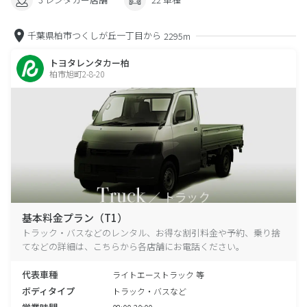
千葉県柏市つくしが丘一丁目から
2295m
トヨタレンタカー柏
柏市旭町2-8-20
基本料金プラン（T1）
トラック・バスなどのレンタル、お得な割引料金や予約、乗り捨
てなどの詳細は、こちらから各店舗にお電話ください。
代表車種
ライトエーストラック 等
ボディタイプ
トラック・バスなど