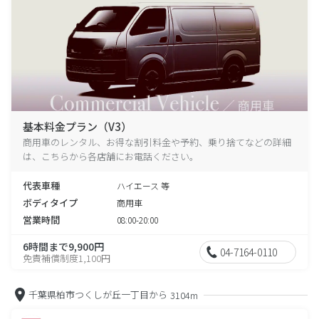
基本料金プラン（V3）
商用車のレンタル、お得な割引料金や予約、乗り捨てなどの詳細
は、こちらから各店舗にお電話ください。
代表車種
ハイエース 等
ボディタイプ
商用車
営業時間
08:00-20:00
6時間まで9,900円
04-7164-0110
免責補償制度1,100円
千葉県柏市つくしが丘一丁目から
3104m