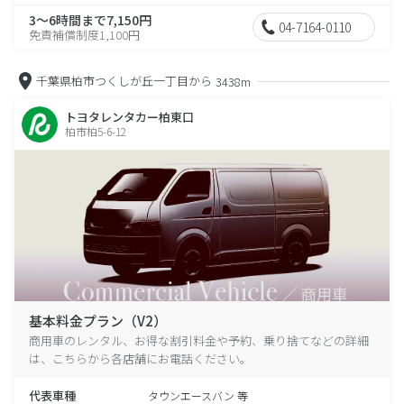
3～6時間まで7,150円
04-7164-0110
免責補償制度1,100円
千葉県柏市つくしが丘一丁目から
3438m
トヨタレンタカー柏東口
柏市柏5-6-12
基本料金プラン（V2）
商用車のレンタル、お得な割引料金や予約、乗り捨てなどの詳細
は、こちらから各店舗にお電話ください。
代表車種
タウンエースバン 等