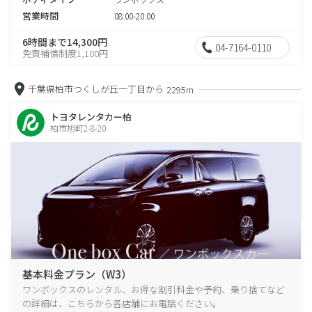
営業時間
08:00-20:00
6時間まで14,300円
04-7164-0110
免責補償制度1,100円
千葉県柏市つくしが丘一丁目から
2295m
トヨタレンタカー柏
柏市旭町2-8-20
基本料金プラン（W3）
ワンボックスのレンタル、お得な割引料金や予約、乗り捨てなど
の詳細は、こちらから各店舗にお電話ください。