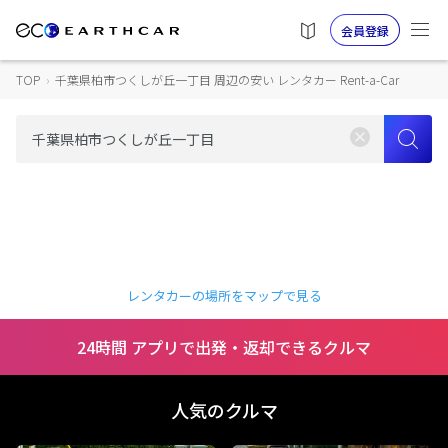
会員登録
TOP
›
千葉県柏市つくしが丘一丁目 周辺の安い レンタカー Rent-a-Car
レンタカーの場所をマップで見る
24時間 アプリで出発・返却できるクルマ
人気のクルマ