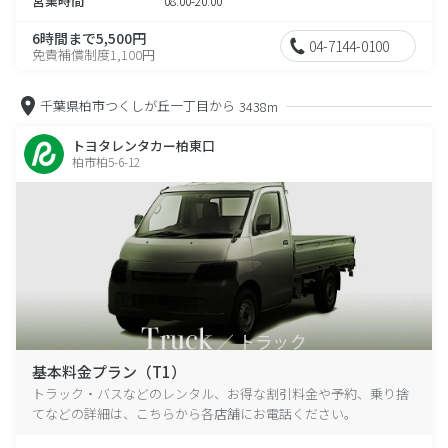
営業時間
08:00-20:00
6時間まで5,500円
04-7144-0100
免責補償制度1,100円
千葉県柏市つくしが丘一丁目から
3438m
トヨタレンタカー柏東口
柏市柏5-6-12
基本料金プラン（T1）
トラック・バスなどのレンタル、お得な割引料金や予約、乗り捨
てなどの詳細は、こちらから各店舗にお電話ください。