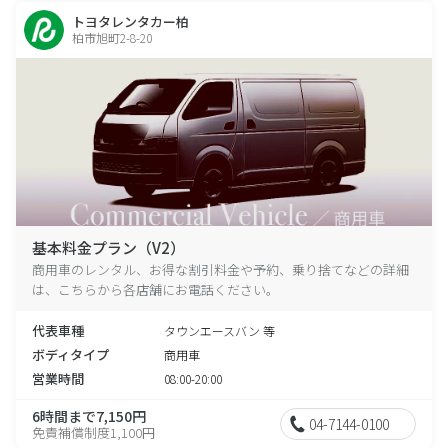
トヨタレンタカー柏
柏市旭町2-8-20
基本料金プラン（V2）
商用車のレンタル、お得な割引料金や予約、乗り捨てなどの詳細
は、こちらから各店舗にお電話ください。
代表車種
タウンエースバン 等
ボディタイプ
商用車
営業時間
08:00-20:00
6時間まで7,150円
04-7144-0100
免責補償制度1,100円