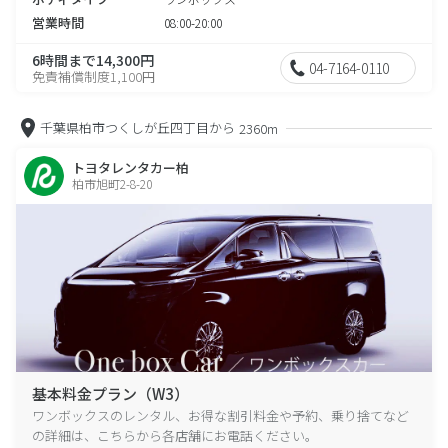
営業時間
08:00-20:00
6時間まで14,300円
04-7164-0110
免責補償制度1,100円
千葉県柏市つくしが丘四丁目から
2360m
トヨタレンタカー柏
柏市旭町2-8-20
基本料金プラン（W3）
ワンボックスのレンタル、お得な割引料金や予約、乗り捨てなど
の詳細は、こちらから各店舗にお電話ください。