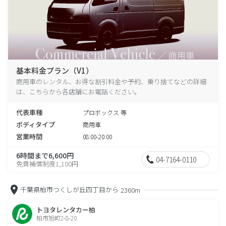
基本料金プラン（V1）
商用車のレンタル、お得な割引料金や予約、乗り捨てなどの詳細
は、こちらから各店舗にお電話ください。
代表車種
プロボックス 等
ボディタイプ
商用車
営業時間
08:00-20:00
6時間まで6,600円
04-7164-0110
免責補償制度1,100円
千葉県柏市つくしが丘四丁目から
2360m
トヨタレンタカー柏
柏市旭町2-8-20