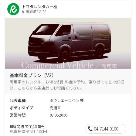
トヨタレンタカー柏
柏市旭町2-8-20
基本料金プラン（V2）
商用車のレンタル、お得な割引料金や予約、乗り捨てなどの詳細
は、こちらから各店舗にお電話ください。
代表車種
タウンエースバン 等
ボディタイプ
商用車
営業時間
08:00-20:00
6時間まで7,150円
04-7144-0100
免責補償制度1,100円