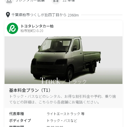
千葉県柏市つくしが丘四丁目から
2360m
トヨタレンタカー柏
柏市旭町2-8-20
基本料金プラン（T1）
トラック・バスなどのレンタル、お得な割引料金や予約、乗り捨
てなどの詳細は、こちらから各店舗にお電話ください。
代表車種
ライトエーストラック 等
ボディタイプ
トラック・バスなど