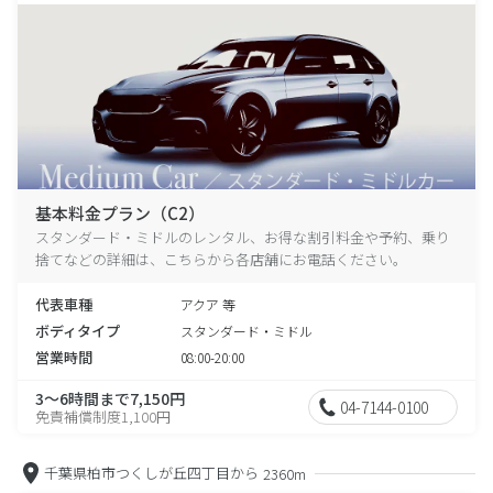
基本料金プラン（C2）
スタンダード・ミドルのレンタル、お得な割引料金や予約、乗り
捨てなどの詳細は、こちらから各店舗にお電話ください。
代表車種
アクア 等
ボディタイプ
スタンダード・ミドル
営業時間
08:00-20:00
3～6時間まで7,150円
04-7144-0100
免責補償制度1,100円
千葉県柏市つくしが丘四丁目から
2360m