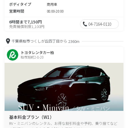
ボディタイプ
商用車
営業時間
08:00-20:00
6時間まで7,150円
04-7164-0110
免責補償制度1,100円
千葉県柏市つくしが丘四丁目から
2360m
トヨタレンタカー柏
柏市旭町2-8-20
基本料金プラン（W1）
RV・ミニバンのレンタル、お得な割引料金や予約、乗り捨てなど