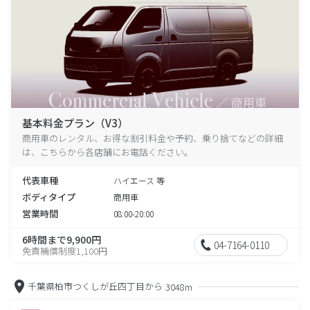
基本料金プラン（V3）
商用車のレンタル、お得な割引料金や予約、乗り捨てなどの詳細
は、こちらから各店舗にお電話ください。
代表車種
ハイエース 等
ボディタイプ
商用車
営業時間
08:00-20:00
6時間まで9,900円
04-7164-0110
免責補償制度1,100円
千葉県柏市つくしが丘四丁目から
3048m