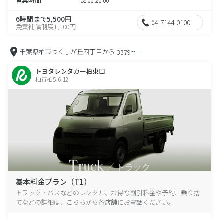
営業時間
08:00-20:00
6時間まで5,500円
04-7144-0100
免責補償制度1,100円
千葉県柏市つくしが丘四丁目から
3379m
トヨタレンタカー柏東口
柏市柏5-6-12
基本料金プラン（T1）
トラック・バスなどのレンタル、お得な割引料金や予約、乗り捨
てなどの詳細は、こちらから各店舗にお電話ください。