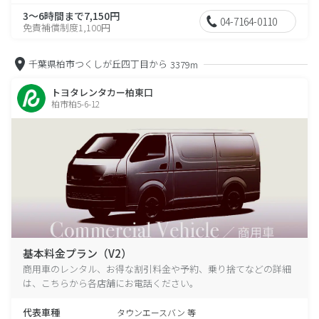
3～6時間まで7,150円
04-7164-0110
免責補償制度1,100円
千葉県柏市つくしが丘四丁目から
3379m
トヨタレンタカー柏東口
柏市柏5-6-12
基本料金プラン（V2）
商用車のレンタル、お得な割引料金や予約、乗り捨てなどの詳細
は、こちらから各店舗にお電話ください。
代表車種
タウンエースバン 等