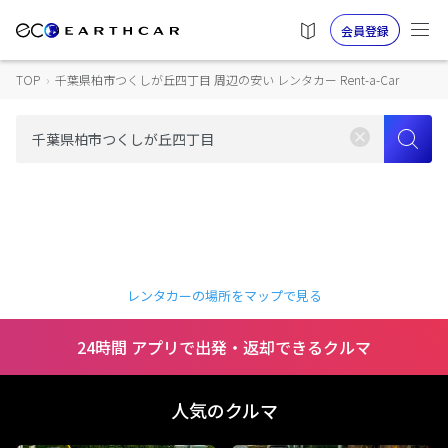
会員登録
TOP
›
千葉県柏市つくしが丘四丁目 周辺の安い レンタカー Rent-a-Car
レンタカーの場所をマップで見る
24時間 アプリで出発・返却できるクルマ
人気のクルマ