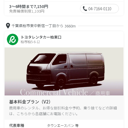
3～6時間まで7,150円
04-7164-0110
免責補償制度1,100円
千葉県柏市東中新宿一丁目から
3660m
トヨタレンタカー柏東口
柏市柏5-6-12
基本料金プラン（V2）
商用車のレンタル、お得な割引料金や予約、乗り捨てなどの詳細
は、こちらから各店舗にお電話ください。
代表車種
タウンエースバン 等