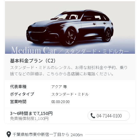
基本料金プラン（C2）
スタンダード・ミドルのレンタル、お得な割引料金や予約、乗り
捨てなどの詳細は、こちらから各店舗にお電話ください。
代表車種
アクア 等
ボディタイプ
スタンダード・ミドル
営業時間
08:00-20:00
3～6時間まで7,150円
04-7144-0100
免責補償制度1,100円
千葉県柏市東中新宿一丁目から
2406m