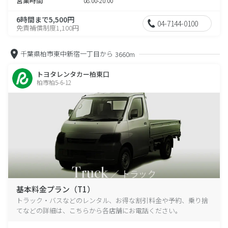
営業時間
08:00-20:00
6時間まで5,500円
04-7144-0100
免責補償制度1,100円
千葉県柏市東中新宿一丁目から
3660m
トヨタレンタカー柏東口
柏市柏5-6-12
基本料金プラン（T1）
トラック・バスなどのレンタル、お得な割引料金や予約、乗り捨
てなどの詳細は、こちらから各店舗にお電話ください。