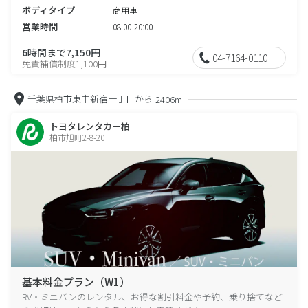
ボディタイプ
商用車
営業時間
08:00-20:00
6時間まで7,150円
04-7164-0110
免責補償制度1,100円
千葉県柏市東中新宿一丁目から
2406m
トヨタレンタカー柏
柏市旭町2-8-20
基本料金プラン（W1）
RV・ミニバンのレンタル、お得な割引料金や予約、乗り捨てなど