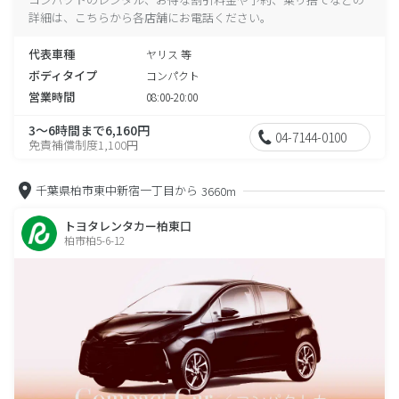
詳細は、こちらから各店舗にお電話ください。
代表車種
ヤリス 等
ボディタイプ
コンパクト
営業時間
08:00-20:00
3～6時間まで6,160円
04-7144-0100
免責補償制度1,100円
千葉県柏市東中新宿一丁目から
3660m
トヨタレンタカー柏東口
柏市柏5-6-12