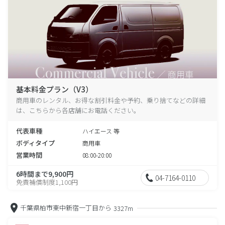
基本料金プラン（V3）
商用車のレンタル、お得な割引料金や予約、乗り捨てなどの詳細
は、こちらから各店舗にお電話ください。
代表車種
ハイエース 等
ボディタイプ
商用車
営業時間
08:00-20:00
6時間まで9,900円
04-7164-0110
免責補償制度1,100円
千葉県柏市東中新宿一丁目から
3327m