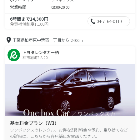
営業時間
08:00-20:00
6時間まで14,300円
04-7164-0110
免責補償制度1,100円
千葉県柏市東中新宿一丁目から
2406m
トヨタレンタカー柏
柏市旭町2-8-20
基本料金プラン（W3）
ワンボックスのレンタル、お得な割引料金や予約、乗り捨てなど
の詳細は、こちらから各店舗にお電話ください。