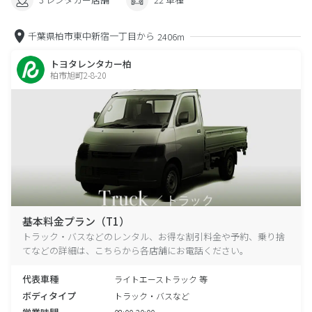
千葉県柏市東中新宿一丁目から
2406m
トヨタレンタカー柏
柏市旭町2-8-20
基本料金プラン（T1）
トラック・バスなどのレンタル、お得な割引料金や予約、乗り捨
てなどの詳細は、こちらから各店舗にお電話ください。
代表車種
ライトエーストラック 等
ボディタイプ
トラック・バスなど