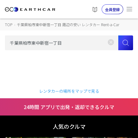
会員登録
TOP
›
千葉県柏市東中新宿一丁目 周辺の安い レンタカー Rent-a-Car
レンタカーの場所をマップで見る
24時間 アプリで出発・返却できるクルマ
人気のクルマ