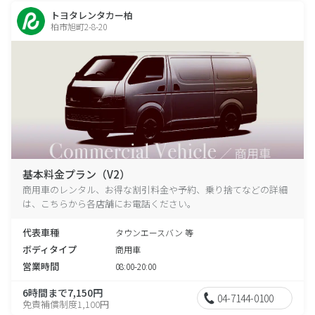
トヨタレンタカー柏
柏市旭町2-8-20
基本料金プラン（V2）
商用車のレンタル、お得な割引料金や予約、乗り捨てなどの詳細
は、こちらから各店舗にお電話ください。
代表車種
タウンエースバン 等
ボディタイプ
商用車
営業時間
08:00-20:00
6時間まで7,150円
04-7144-0100
免責補償制度1,100円