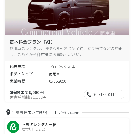
基本料金プラン（V1）
商用車のレンタル、お得な割引料金や予約、乗り捨てなどの詳細
は、こちらから各店舗にお電話ください。
代表車種
プロボックス 等
ボディタイプ
商用車
営業時間
08:00-20:00
6時間まで6,600円
04-7164-0110
免責補償制度1,100円
千葉県柏市東中新宿一丁目から
2406m
トヨタレンタカー柏
柏市旭町2-8-20