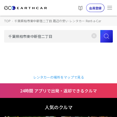
会員登録
TOP
›
千葉県柏市東中新宿二丁目 周辺の安い レンタカー Rent-a-Car
レンタカーの場所をマップで見る
24時間 アプリで出発・返却できるクルマ
人気のクルマ