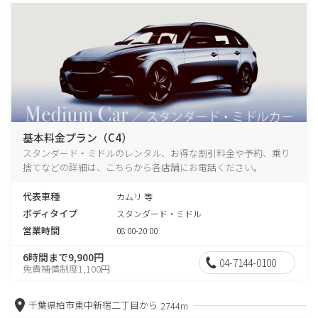
基本料金プラン（C4）
スタンダード・ミドルのレンタル、お得な割引料金や予約、乗り
捨てなどの詳細は、こちらから各店舗にお電話ください。
代表車種
カムリ 等
ボディタイプ
スタンダード・ミドル
営業時間
08:00-20:00
6時間まで9,900円
04-7144-0100
免責補償制度1,100円
千葉県柏市東中新宿二丁目から
2744m