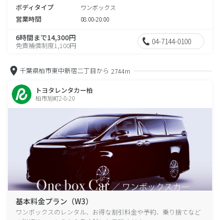
ボディタイプ
ワンボックス
営業時間
08:00-20:00
6時間まで14,300円
04-7144-0100
免責補償制度1,100円
千葉県柏市東中新宿二丁目から
2744m
トヨタレンタカー柏
柏市旭町2-8-20
基本料金プラン（W3）
ワンボックスのレンタル、お得な割引料金や予約、乗り捨てなど