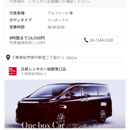
の詳細は、こちらから各店舗にお電話ください。
代表車種
アルファード 等
ボディタイプ
ワンボックス
営業時間
08:00-20:00
6時間まで16,500円
04-7144-0100
免責補償制度1,100円
千葉県柏市東中新宿二丁目から
3582m
日産レンタカー柏駅東口店
千葉県柏市柏4-5