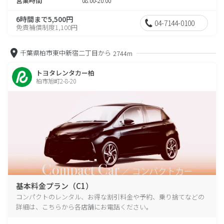
営業時間
08:00-20:00
6時間まで5,500円
04-7144-0100
免責補償制度1,100円
千葉県柏市東中新宿二丁目から
2744m
トヨタレンタカー柏
柏市旭町2-8-20
基本料金プラン（C1）
コンパクトのレンタル、お得な割引料金や予約、乗り捨てなどの
詳細は、こちらから各店舗にお電話ください。