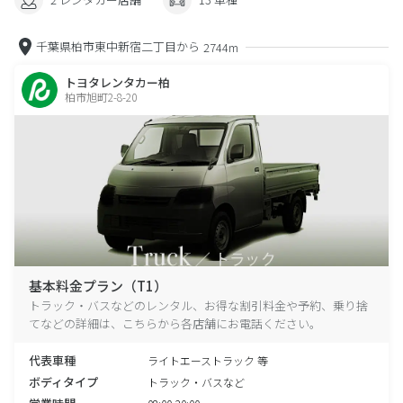
千葉県柏市東中新宿二丁目から
2744m
トヨタレンタカー柏
柏市旭町2-8-20
基本料金プラン（T1）
トラック・バスなどのレンタル、お得な割引料金や予約、乗り捨
てなどの詳細は、こちらから各店舗にお電話ください。
代表車種
ライトエーストラック 等
ボディタイプ
トラック・バスなど