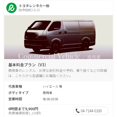
トヨタレンタカー柏
柏市旭町2-8-20
基本料金プラン（V3）
商用車のレンタル、お得な割引料金や予約、乗り捨てなどの詳細
は、こちらから各店舗にお電話ください。
代表車種
ハイエース 等
ボディタイプ
商用車
営業時間
08:00-20:00
6時間まで9,900円
04-7144-0100
免責補償制度1,100円