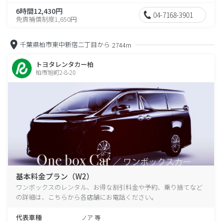
6時間12,430円
04-7168-3901
免責補償制度1,650円
千葉県柏市東中新宿二丁目から
2744m
トヨタレンタカー柏
柏市旭町2-8-20
基本料金プラン（W2）
ワンボックスのレンタル、お得な割引料金や予約、乗り捨てなど
の詳細は、こちらから各店舗にお電話ください。
代表車種
ノア 等