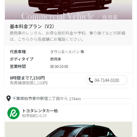
基本料金プラン（V2）
商用車のレンタル、お得な割引料金や予約、乗り捨てなどの詳細
は、こちらから各店舗にお電話ください。
代表車種
タウンエースバン 等
ボディタイプ
商用車
営業時間
08:00-20:00
6時間まで7,150円
04-7144-0100
免責補償制度1,100円
千葉県柏市東中新宿二丁目から
2744m
トヨタレンタカー柏
柏市旭町2-8-20