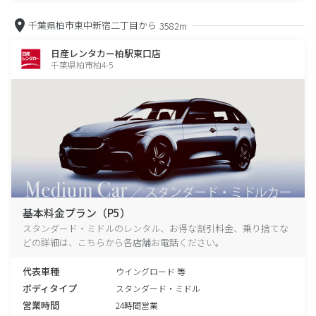
千葉県柏市東中新宿二丁目から
3582m
日産レンタカー柏駅東口店
千葉県柏市柏4-5
基本料金プラン（P5）
スタンダード・ミドルのレンタル、お得な割引料金、乗り捨てな
どの詳細は、こちらから各店舗お電話ください。
代表車種
ウイングロード 等
ボディタイプ
スタンダード・ミドル
営業時間
24時間営業