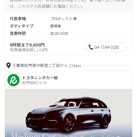
は、こちらから各店舗にお電話ください。
代表車種
プロボックス 等
ボディタイプ
商用車
営業時間
08:00-20:00
6時間まで6,600円
04-7144-0100
免責補償制度1,100円
千葉県柏市東中新宿二丁目から
2744m
トヨタレンタカー柏
柏市旭町2-8-20