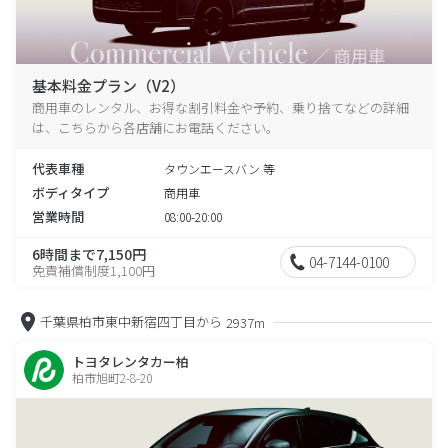
基本料金プラン（V2）
商用車のレンタル、お得な割引料金や予約、乗り捨てなどの詳細
は、こちらから各店舗にお電話ください。
代表車種
タウンエースバン 等
ボディタイプ
商用車
営業時間
08:00-20:00
6時間まで7,150円
04-7144-0100
免責補償制度1,100円
千葉県柏市東中新宿四丁目から
2937m
トヨタレンタカー柏
柏市旭町2-8-20