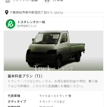
千葉県柏市東中新宿四丁目から
2937m
トヨタレンタカー柏
柏市旭町2-8-20
基本料金プラン（T1）
トラック・バスなどのレンタル、お得な割引料金や予約、乗り捨
てなどの詳細は、こちらから各店舗にお電話ください。
代表車種
ライトエーストラック 等
ボディタイプ
トラック・バスなど