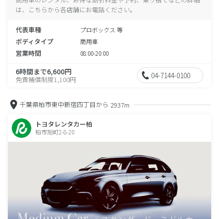
は、こちらから各店舗にお電話ください。
代表車種
プロボックス 等
ボディタイプ
商用車
営業時間
08:00-20:00
6時間まで6,600円
04-7144-0100
免責補償制度1,100円
千葉県柏市東中新宿四丁目から
2937m
トヨタレンタカー柏
柏市旭町2-8-20