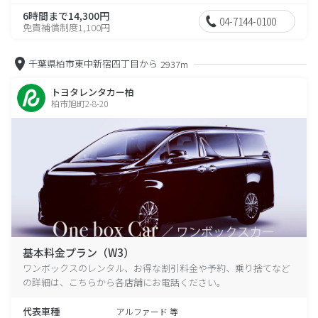
6時間まで14,300円
04-7144-0100
免責補償制度1,100円
千葉県柏市東中新宿四丁目から
2937m
トヨタレンタカー柏
柏市旭町2-8-20
基本料金プラン（W3）
ワンボックスのレンタル、お得な割引料金や予約、乗り捨てなど
の詳細は、こちらから各店舗にお電話ください。
代表車種
アルファード 等