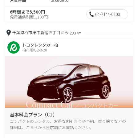
営業時間
08:00-20:00
6時間まで5,500円
04-7144-0100
免責補償制度1,100円
千葉県柏市東中新宿四丁目から
2937m
トヨタレンタカー柏
柏市旭町2-8-20
基本料金プラン（C1）
コンパクトのレンタル、お得な割引料金や予約、乗り捨てなどの
詳細は、こちらから各店舗にお電話ください。