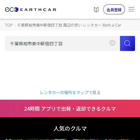
会員登録
TOP
›
千葉県柏市東中新宿四丁目 周辺の安い レンタカー Rent-a-Car
レンタカーの場所をマップで見る
24時間 アプリで出発・返却できるクルマ
人気のクルマ