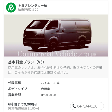
トヨタレンタカー柏
柏市旭町2-8-20
基本料金プラン（V3）
商用車のレンタル、お得な割引料金や予約、乗り捨てなどの詳細
は、こちらから各店舗にお電話ください。
代表車種
ハイエース 等
ボディタイプ
商用車
営業時間
08:00-20:00
6時間まで9,900円
04-7144-0100
免責補償制度1,100円