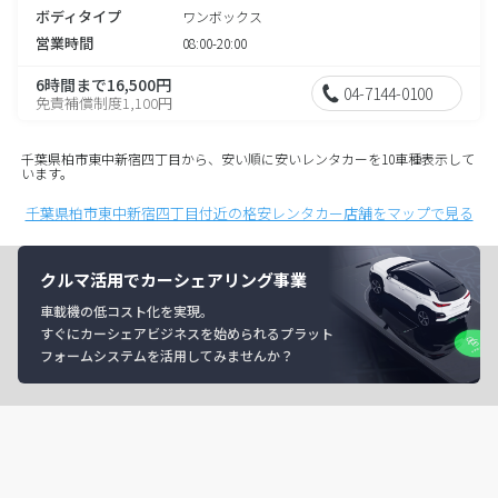
ボディタイプ
ワンボックス
営業時間
08:00-20:00
6時間まで16,500円
04-7144-0100
免責補償制度1,100円
千葉県柏市東中新宿四丁目から、安い順に安いレンタカーを10車種表示して
います。
千葉県柏市東中新宿四丁目付近の格安レンタカー店舗をマップで見る
クルマ活用でカーシェアリング事業
車載機の低コスト化を実現。
すぐにカーシェアビジネスを始められるプラット
フォームシステムを活用してみませんか？