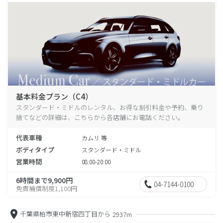
基本料金プラン（C4）
スタンダード・ミドルのレンタル、お得な割引料金や予約、乗り
捨てなどの詳細は、こちらから各店舗にお電話ください。
代表車種
カムリ 等
ボディタイプ
スタンダード・ミドル
営業時間
08:00-20:00
6時間まで9,900円
04-7144-0100
免責補償制度1,100円
千葉県柏市東中新宿四丁目から
2937m