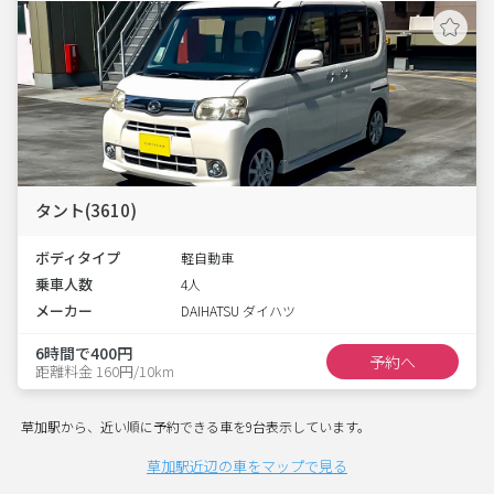
タント(3610)
ボディタイプ
軽自動車
乗車人数
4人
メーカー
DAIHATSU ダイハツ
6時間で400円
予約へ
距離料金 160円/10km
草加駅から、近い順に予約できる車を9台表示しています。
草加駅近辺の車をマップで見る