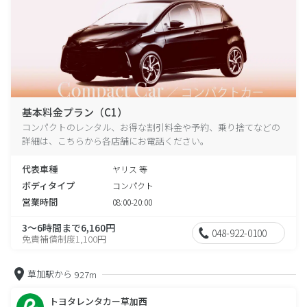
基本料金プラン（C1）
コンパクトのレンタル、お得な割引料金や予約、乗り捨てなどの
詳細は、こちらから各店舗にお電話ください。
代表車種
ヤリス 等
ボディタイプ
コンパクト
営業時間
08:00-20:00
3～6時間まで6,160円
048-922-0100
免責補償制度1,100円
草加駅から
927m
トヨタレンタカー草加西