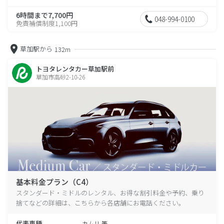
6時間まで7,700円
048-994-0100
免責補償制度1,100円
草加駅から
132m
トヨタレンタカー草加駅前
草加市高砂2-10-26
基本料金プラン（C4）
スタンダード・ミドルのレンタル、お得な割引料金や予約、乗り
捨てなどの詳細は、こちらから各店舗にお電話ください。
代表車種
カムリ 等