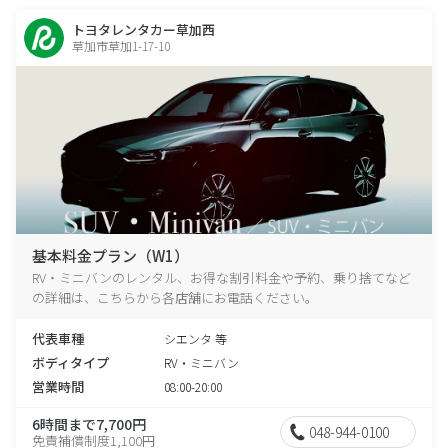
トヨタレンタカー草加西
草加市草加1-17-10
基本料金プラン（W1）
RV・ミニバンのレンタル、お得な割引料金や予約、乗り捨てなど
の詳細は、こちらから各店舗にお電話ください。
代表車種
シエンタ 等
ボディタイプ
RV・ミニバン
営業時間
08:00-20:00
6時間まで7,700円
048-944-0100
免責補償制度1,100円