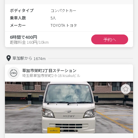
ボディタイプ
コンパクトカー
乗車人数
5人
メーカー
TOYOTA トヨタ
6時間で400円
予約へ
距離料金 160円/10km
草加駅から
1674m
草加市栄町2丁目ステーション
埼玉県草加市栄町2-9-16 kisakuビル 