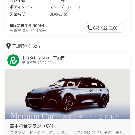
ボディタイプ
スタンダード・ミドル
営業時間
08:00-20:00
6時間まで9,900円
048-922-0100
免責補償制度1,100円
草加駅から
927m
トヨタレンタカー草加西
草加市草加1-17-10
基本料金プラン（C4）
スタンダード・ミドルのレンタル、お得な割引料金や予約、乗り