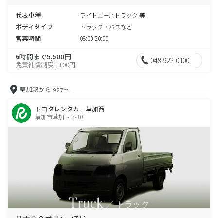
代表車種
ライトエーストラック 等
ボディタイプ
トラック・バスなど
営業時間
08:00-20:00
6時間まで5,500円
048-922-0100
免責補償制度1,100円
草加駅から
927m
トヨタレンタカー草加西
草加市草加1-17-10