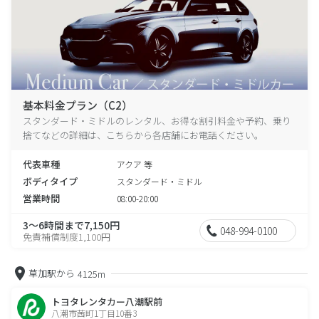
基本料金プラン（C2）
スタンダード・ミドルのレンタル、お得な割引料金や予約、乗り
捨てなどの詳細は、こちらから各店舗にお電話ください。
代表車種
アクア 等
ボディタイプ
スタンダード・ミドル
営業時間
08:00-20:00
3～6時間まで7,150円
048-994-0100
免責補償制度1,100円
草加駅から
4125m
トヨタレンタカー八潮駅前
八潮市茜町1丁目10番3