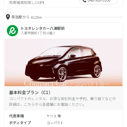
免責補償制度1,100円
草加駅から
4125m
トヨタレンタカー八潮駅前
八潮市茜町1丁目10番3
基本料金プラン（C1）
コンパクトのレンタル、お得な割引料金や予約、乗り捨てなどの
詳細は、こちらから各店舗にお電話ください。
代表車種
ヤリス 等
ボディタイプ
コンパクト