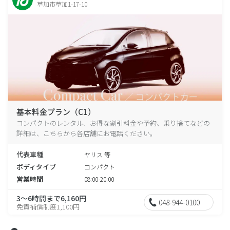
草加市草加1-17-10
基本料金プラン（C1）
コンパクトのレンタル、お得な割引料金や予約、乗り捨てなどの
詳細は、こちらから各店舗にお電話ください。
代表車種
ヤリス 等
ボディタイプ
コンパクト
営業時間
08:00-20:00
3～6時間まで6,160円
048-944-0100
免責補償制度1,100円