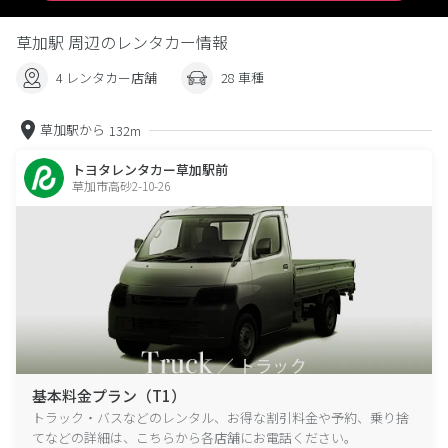
草加駅 周辺のレンタカー情報
4 レンタカー店舗
28 車種
草加駅から
132m
トヨタレンタカー草加駅前
草加市高砂2-10-26
基本料金プラン（T1）
トラック・バスなどのレンタル、お得な割引料金や予約、乗り捨
てなどの詳細は、こちらから各店舗にお電話ください。