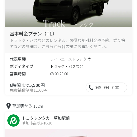
基本料金プラン（T1）
トラック・バスなどのレンタル、お得な割引料金や予約、乗り捨
てなどの詳細は、こちらから各店舗にお電話ください。
代表車種
ライトエーストラック 等
ボディタイプ
トラック・バスなど
営業時間
08:00-20:00
6時間まで5,500円
048-994-0100
免責補償制度1,100円
草加駅から
132m
トヨタレンタカー草加駅前
草加市高砂2-10-26