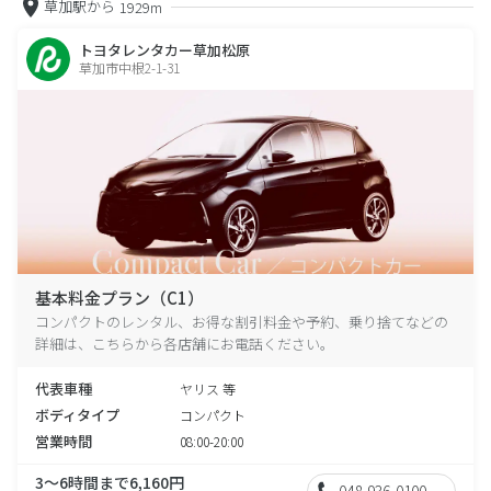
草加駅から
1929m
トヨタレンタカー草加松原
草加市中根2-1-31
基本料金プラン（C1）
コンパクトのレンタル、お得な割引料金や予約、乗り捨てなどの
詳細は、こちらから各店舗にお電話ください。
代表車種
ヤリス 等
ボディタイプ
コンパクト
営業時間
08:00-20:00
3～6時間まで6,160円
048-936-0100