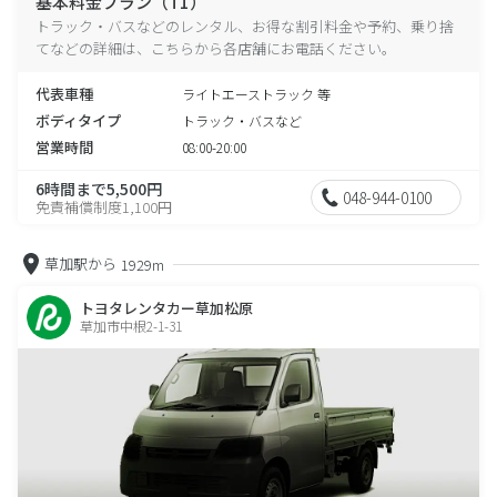
基本料金プラン（T1）
トラック・バスなどのレンタル、お得な割引料金や予約、乗り捨
てなどの詳細は、こちらから各店舗にお電話ください。
代表車種
ライトエーストラック 等
ボディタイプ
トラック・バスなど
営業時間
08:00-20:00
6時間まで5,500円
048-944-0100
免責補償制度1,100円
草加駅から
1929m
トヨタレンタカー草加松原
草加市中根2-1-31