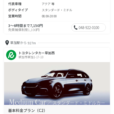
代表車種
アクア 等
ボディタイプ
スタンダード・ミドル
営業時間
08:00-20:00
3～6時間まで7,150円
048-922-0100
免責補償制度1,100円
草加駅から
927m
トヨタレンタカー草加西
草加市草加1-17-10
基本料金プラン（C2）