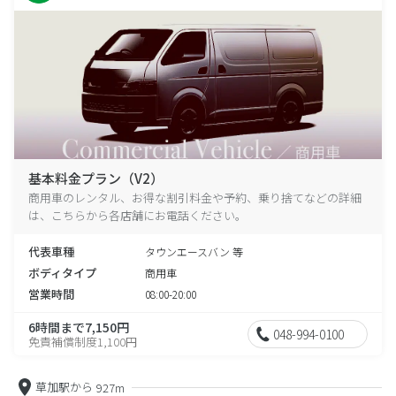
基本料金プラン（V2）
商用車のレンタル、お得な割引料金や予約、乗り捨てなどの詳細
は、こちらから各店舗にお電話ください。
代表車種
タウンエースバン 等
ボディタイプ
商用車
営業時間
08:00-20:00
6時間まで7,150円
048-994-0100
免責補償制度1,100円
草加駅から
927m