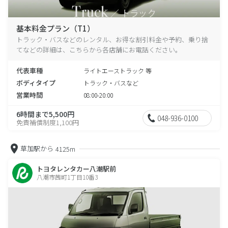
基本料金プラン（T1）
トラック・バスなどのレンタル、お得な割引料金や予約、乗り捨
てなどの詳細は、こちらから各店舗にお電話ください。
代表車種
ライトエーストラック 等
ボディタイプ
トラック・バスなど
営業時間
08:00-20:00
6時間まで5,500円
048-936-0100
免責補償制度1,100円
草加駅から
4125m
トヨタレンタカー八潮駅前
八潮市茜町1丁目10番3