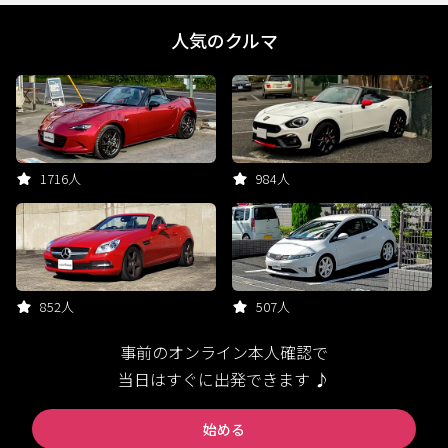
人気のクルマ
1716人
984人
852人
507人
事前のオンライン本人確認で
当日はすぐに出発できます ♪
始める