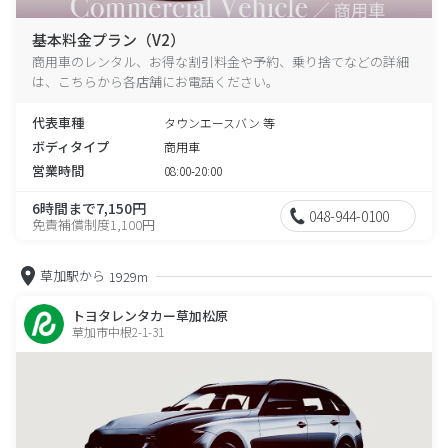
基本料金プラン（V2）
商用車のレンタル、お得な割引料金や予約、乗り捨てなどの詳細
は、こちらから各店舗にお電話ください。
代表車種
タウンエースバン 等
ボディタイプ
商用車
営業時間
08:00-20:00
6時間まで7,150円
048-944-0100
免責補償制度1,100円
草加駅から
1929m
トヨタレンタカー草加松原
草加市中根2-1-31