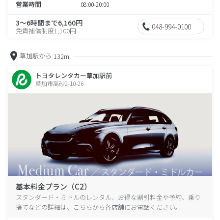
営業時間
08:00-20:00
3～6時間まで6,160円
048-994-0100
免責補償制度1,100円
草加駅から
132m
トヨタレンタカー草加駅前
草加市高砂2-10-26
基本料金プラン（C2）
スタンダード・ミドルのレンタル、お得な割引料金や予約、乗り
捨てなどの詳細は、こちらから各店舗にお電話ください。