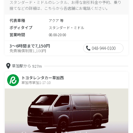
スタンダード・ミドルのレンタル、お得な割引料金や予約、乗り
捨てなどの詳細は、こちらから各店舗にお電話ください。
代表車種
アクア 等
ボディタイプ
スタンダード・ミドル
営業時間
08:00-20:00
3～6時間まで7,150円
048-944-0100
免責補償制度1,100円
草加駅から
927m
トヨタレンタカー草加西
草加市草加1-17-10