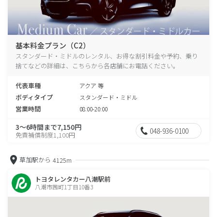
基本料金プラン（C2）
スタンダード・ミドルのレンタル、お得な割引料金や予約、乗り
捨てなどの詳細は、こちらから各店舗にお電話ください。
代表車種
アクア 等
ボディタイプ
スタンダード・ミドル
営業時間
08:00-20:00
3～6時間まで7,150円
048-936-0100
免責補償制度1,100円
草加駅から
4125m
トヨタレンタカー八潮駅前
八潮市茜町1丁目10番3