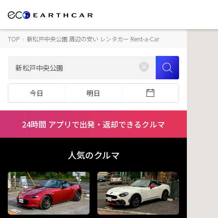
TOP
›
新松戸中央公園 周辺の安い レンタカー Rent-a-Car
今日
明日
24時間 アプリで出発・返却できるクルマ
人気のクルマ