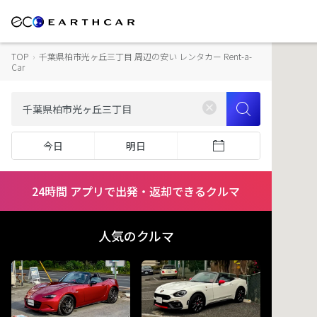
TOP
›
千葉県柏市光ヶ丘三丁目 周辺の安い レンタカー Rent-a-
Car
今日
明日
24時間 アプリで出発・返却できるクルマ
人気のクルマ