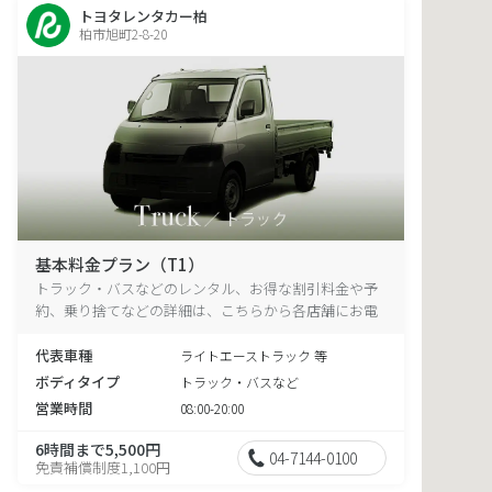
トヨタレンタカー柏
柏市旭町2-8-20
基本料金プラン（T1）
トラック・バスなどのレンタル、お得な割引料金や予
約、乗り捨てなどの詳細は、こちらから各店舗にお電
話ください。
代表車種
ライトエーストラック 等
ボディタイプ
トラック・バスなど
営業時間
08:00-20:00
6時間まで5,500円
04-7144-0100
免責補償制度1,100円