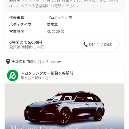
は、こちらから各店舗にお電話ください。
代表車種
プロボックス 等
ボディタイプ
商用車
営業時間
08:00-20:00
6時間まで6,600円
047-442-0500
免責補償制度1,100円
千葉県柏市藤ケ谷から
3859m
トヨタレンタカー新鎌ヶ谷駅前
鎌ヶ谷市新鎌ヶ谷2-11-2