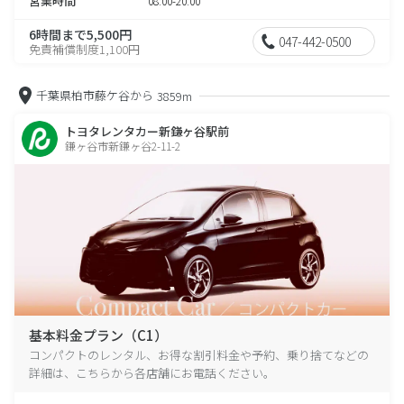
営業時間
08:00-20:00
6時間まで5,500円
047-442-0500
免責補償制度1,100円
千葉県柏市藤ケ谷から
3859m
トヨタレンタカー新鎌ヶ谷駅前
鎌ヶ谷市新鎌ヶ谷2-11-2
基本料金プラン（C1）
コンパクトのレンタル、お得な割引料金や予約、乗り捨てなどの
詳細は、こちらから各店舗にお電話ください。