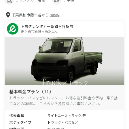
千葉県柏市藤ケ谷から
3859m
トヨタレンタカー新鎌ヶ谷駅前
鎌ヶ谷市新鎌ヶ谷2-11-2
基本料金プラン（T1）
トラック・バスなどのレンタル、お得な割引料金や予約、乗り捨
てなどの詳細は、こちらから各店舗にお電話ください。
代表車種
ライトエーストラック 等
ボディタイプ
トラック・バスなど