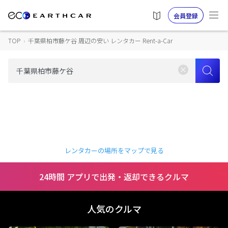
会員登録
TOP
›
千葉県柏市藤ケ谷 周辺の安い レンタカー Rent-a-Car
レンタカーの場所をマップで見る
24時間 アプリで出発・返却できるクルマ
人気のクルマ