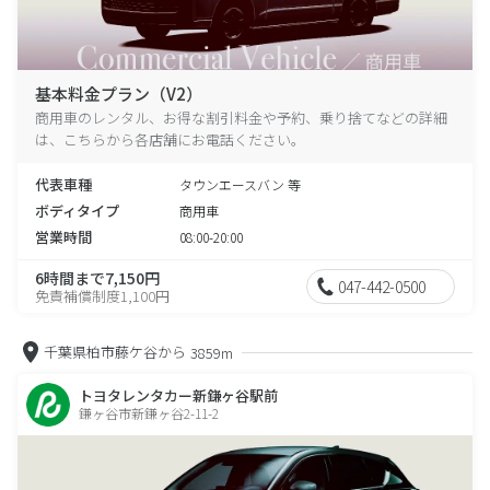
基本料金プラン（V2）
商用車のレンタル、お得な割引料金や予約、乗り捨てなどの詳細
は、こちらから各店舗にお電話ください。
代表車種
タウンエースバン 等
ボディタイプ
商用車
営業時間
08:00-20:00
6時間まで7,150円
047-442-0500
免責補償制度1,100円
千葉県柏市藤ケ谷から
3859m
トヨタレンタカー新鎌ヶ谷駅前
鎌ヶ谷市新鎌ヶ谷2-11-2