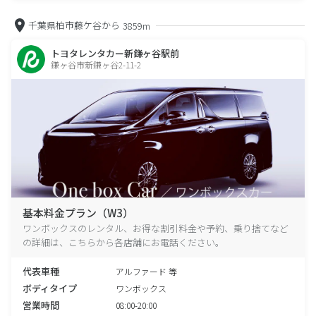
千葉県柏市藤ケ谷から
3859m
トヨタレンタカー新鎌ヶ谷駅前
鎌ヶ谷市新鎌ヶ谷2-11-2
基本料金プラン（W3）
ワンボックスのレンタル、お得な割引料金や予約、乗り捨てなど
の詳細は、こちらから各店舗にお電話ください。
代表車種
アルファード 等
ボディタイプ
ワンボックス
営業時間
08:00-20:00