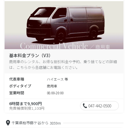
基本料金プラン（V3）
商用車のレンタル、お得な割引料金や予約、乗り捨てなどの詳細
は、こちらから各店舗にお電話ください。
代表車種
ハイエース 等
ボディタイプ
商用車
営業時間
08:00-20:00
6時間まで9,900円
047-442-0500
免責補償制度1,100円
千葉県柏市藤ケ谷から
3859m