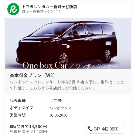
トヨタレンタカー新鎌ヶ谷駅前
鎌ヶ谷市新鎌ヶ谷2-11-2
基本料金プラン（W2）
ワンボックスのレンタル、お得な割引料金や予約、乗り捨てなど
の詳細は、こちらから各店舗にお電話ください。
代表車種
ノア 等
ボディタイプ
ワンボックス
営業時間
08:00-20:00
6時間まで14,300円
047-442-0500
免責補償制度1,100円