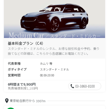
基本料金プラン（C4）
スタンダード・ミドルのレンタル、お得な割引料金や予約、乗り
捨てなどの詳細は、こちらから各店舗にお電話ください。
代表車種
カムリ 等
ボディタイプ
スタンダード・ミドル
営業時間
08:00-20:00
6時間まで9,900円
03-3860-8100
免責補償制度1,100円
東京総合旅行から
3307m