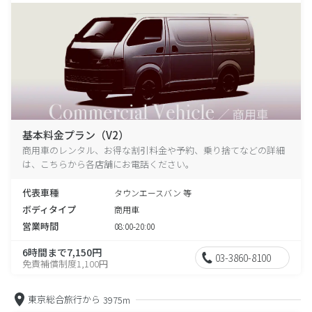
基本料金プラン（V2）
商用車のレンタル、お得な割引料金や予約、乗り捨てなどの詳細
は、こちらから各店舗にお電話ください。
代表車種
タウンエースバン 等
ボディタイプ
商用車
営業時間
08:00-20:00
6時間まで7,150円
03-3860-8100
免責補償制度1,100円
東京総合旅行から
3975m