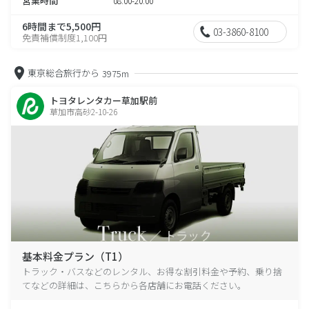
営業時間
08:00-20:00
6時間まで5,500円
03-3860-8100
免責補償制度1,100円
東京総合旅行から
3975m
トヨタレンタカー草加駅前
草加市高砂2-10-26
基本料金プラン（T1）
トラック・バスなどのレンタル、お得な割引料金や予約、乗り捨
てなどの詳細は、こちらから各店舗にお電話ください。