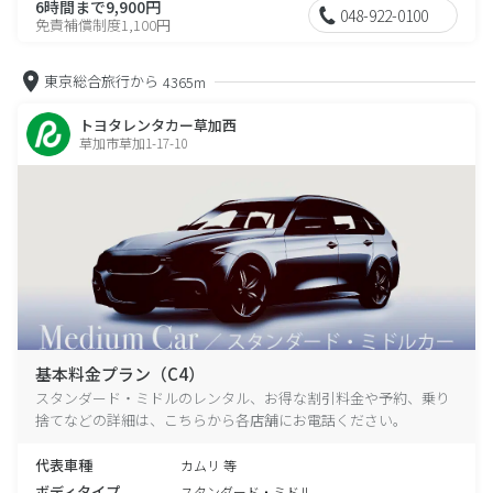
6時間まで9,900円
048-922-0100
免責補償制度1,100円
東京総合旅行から
4365m
トヨタレンタカー草加西
草加市草加1-17-10
基本料金プラン（C4）
スタンダード・ミドルのレンタル、お得な割引料金や予約、乗り
捨てなどの詳細は、こちらから各店舗にお電話ください。
代表車種
カムリ 等
ボディタイプ
スタンダード・ミドル