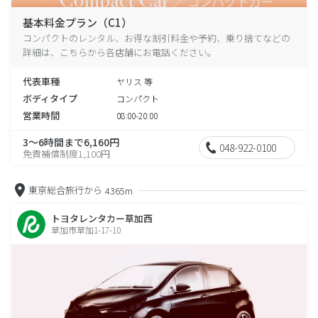
基本料金プラン（C1）
コンパクトのレンタル、お得な割引料金や予約、乗り捨てなどの
詳細は、こちらから各店舗にお電話ください。
代表車種
ヤリス 等
ボディタイプ
コンパクト
営業時間
08:00-20:00
3～6時間まで6,160円
048-922-0100
免責補償制度1,100円
東京総合旅行から
4365m
トヨタレンタカー草加西
草加市草加1-17-10