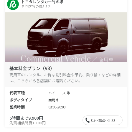
トヨタレンタカー竹の塚
足立区竹の塚5-3-2
基本料金プラン（V3）
商用車のレンタル、お得な割引料金や予約、乗り捨てなどの詳細
は、こちらから各店舗にお電話ください。
代表車種
ハイエース 等
ボディタイプ
商用車
営業時間
08:00-20:00
6時間まで9,900円
03-3860-8100
免責補償制度1,100円