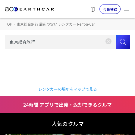
会員登録
TOP
›
東京総合旅行 周辺の安い レンタカー Rent-a-Car
レンタカーの場所をマップで見る
24時間 アプリで出発・返却できるクルマ
人気のクルマ