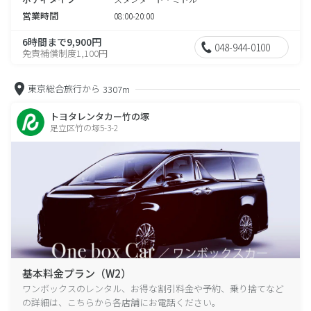
営業時間
08:00-20:00
6時間まで9,900円
048-944-0100
免責補償制度1,100円
東京総合旅行から
3307m
トヨタレンタカー竹の塚
足立区竹の塚5-3-2
基本料金プラン（W2）
ワンボックスのレンタル、お得な割引料金や予約、乗り捨てなど
の詳細は、こちらから各店舗にお電話ください。