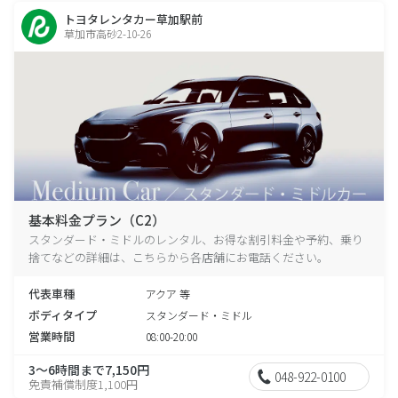
トヨタレンタカー草加駅前
草加市高砂2-10-26
基本料金プラン（C2）
スタンダード・ミドルのレンタル、お得な割引料金や予約、乗り
捨てなどの詳細は、こちらから各店舗にお電話ください。
代表車種
アクア 等
ボディタイプ
スタンダード・ミドル
営業時間
08:00-20:00
3～6時間まで7,150円
048-922-0100
免責補償制度1,100円