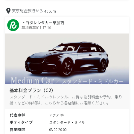
東京総合旅行から
4365m
トヨタレンタカー草加西
草加市草加1-17-10
基本料金プラン（C2）
スタンダード・ミドルのレンタル、お得な割引料金や予約、乗り
捨てなどの詳細は、こちらから各店舗にお電話ください。
代表車種
アクア 等
ボディタイプ
スタンダード・ミドル
営業時間
08:00-20:00