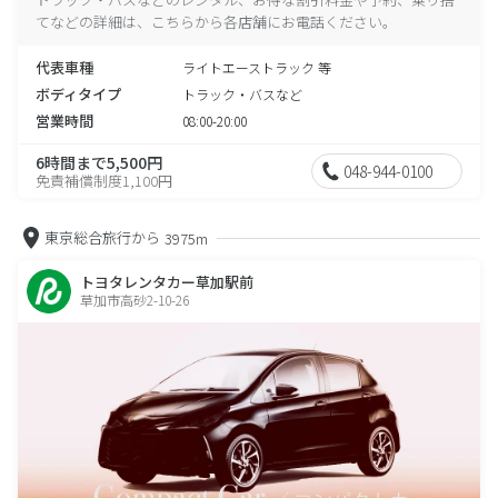
てなどの詳細は、こちらから各店舗にお電話ください。
代表車種
ライトエーストラック 等
ボディタイプ
トラック・バスなど
営業時間
08:00-20:00
6時間まで5,500円
048-944-0100
免責補償制度1,100円
東京総合旅行から
3975m
トヨタレンタカー草加駅前
草加市高砂2-10-26