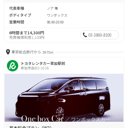
代表車種
ノア 等
ボディタイプ
ワンボックス
営業時間
08:00-20:00
6時間まで14,300円
03-3860-8100
免責補償制度1,100円
東京総合旅行から
3975m
トヨタレンタカー草加駅前
草加市高砂2-10-26
基本料金プラン（W2）