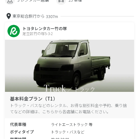
東京総合旅行から
3307m
トヨタレンタカー竹の塚
足立区竹の塚5-3-2
基本料金プラン（T1）
トラック・バスなどのレンタル、お得な割引料金や予約、乗り捨
てなどの詳細は、こちらから各店舗にお電話ください。
代表車種
ライトエーストラック 等
ボディタイプ
トラック・バスなど