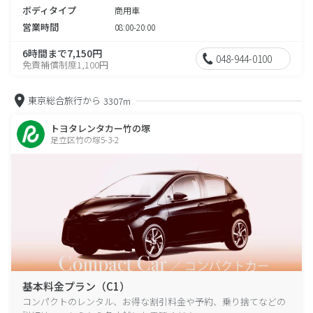
ボディタイプ
商用車
営業時間
08:00-20:00
6時間まで7,150円
048-944-0100
免責補償制度1,100円
東京総合旅行から
3307m
トヨタレンタカー竹の塚
足立区竹の塚5-3-2
基本料金プラン（C1）
コンパクトのレンタル、お得な割引料金や予約、乗り捨てなどの