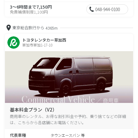
3～6時間まで7,150円
048-944-0100
免責補償制度1,100円
東京総合旅行から
4365m
トヨタレンタカー草加西
草加市草加1-17-10
基本料金プラン（V2）
商用車のレンタル、お得な割引料金や予約、乗り捨てなどの詳細
は、こちらから各店舗にお電話ください。
代表車種
タウンエースバン 等