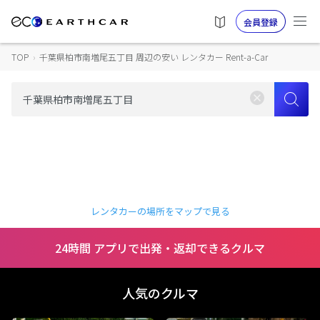
会員登録
TOP
›
千葉県柏市南増尾五丁目 周辺の安い レンタカー Rent-a-Car
レンタカーの場所をマップで見る
24時間 アプリで出発・返却できるクルマ
人気のクルマ