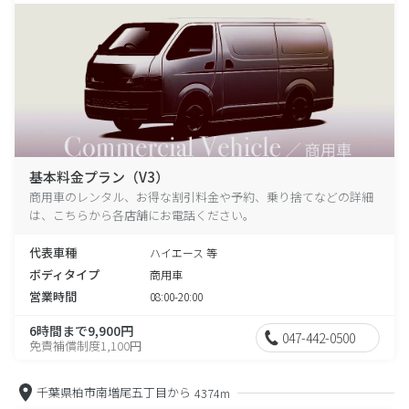
基本料金プラン（V3）
商用車のレンタル、お得な割引料金や予約、乗り捨てなどの詳細
は、こちらから各店舗にお電話ください。
代表車種
ハイエース 等
ボディタイプ
商用車
営業時間
08:00-20:00
6時間まで9,900円
047-442-0500
免責補償制度1,100円
千葉県柏市南増尾五丁目から
4374m