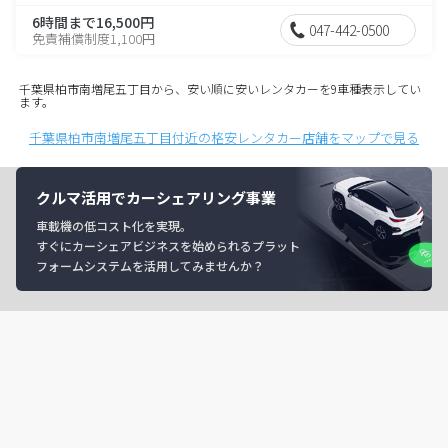
6時間まで16,500円
047-442-0500
免責補償制度1,100円
千葉県柏市南増尾五丁目から、安い順に安いレンタカーを9車種表示してい
ます。
千葉県柏市南増尾五丁目付近の格安レンタカー店舗をマップで見る
クルマ活用でカーシェアリング事業
車載機の低コスト化を実現。
すぐにカーシェアビジネスを始められるプラット
フォームシステムを活用してみませんか？