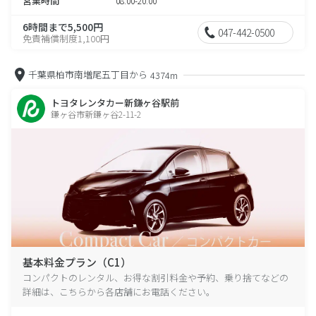
営業時間
08:00-20:00
6時間まで5,500円
047-442-0500
免責補償制度1,100円
千葉県柏市南増尾五丁目から
4374m
トヨタレンタカー新鎌ヶ谷駅前
鎌ヶ谷市新鎌ヶ谷2-11-2
基本料金プラン（C1）
コンパクトのレンタル、お得な割引料金や予約、乗り捨てなどの
詳細は、こちらから各店舗にお電話ください。