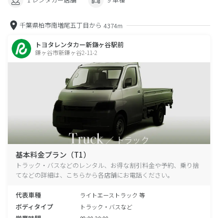
千葉県柏市南増尾五丁目から
4374m
トヨタレンタカー新鎌ヶ谷駅前
鎌ヶ谷市新鎌ヶ谷2-11-2
基本料金プラン（T1）
トラック・バスなどのレンタル、お得な割引料金や予約、乗り捨
てなどの詳細は、こちらから各店舗にお電話ください。
代表車種
ライトエーストラック 等
ボディタイプ
トラック・バスなど