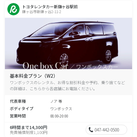
トヨタレンタカー新鎌ヶ谷駅前
鎌ヶ谷市新鎌ヶ谷2-11-2
基本料金プラン（W2）
ワンボックスのレンタル、お得な割引料金や予約、乗り捨てなど
の詳細は、こちらから各店舗にお電話ください。
代表車種
ノア 等
ボディタイプ
ワンボックス
営業時間
08:00-20:00
6時間まで14,300円
047-442-0500
免責補償制度1,100円